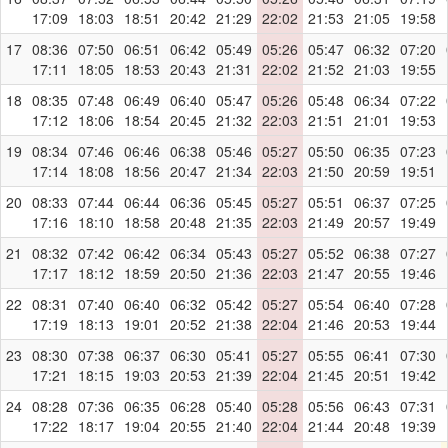
17:09
18:03
18:51
20:42
21:29
22:02
21:53
21:05
19:58
17
08:36
07:50
06:51
06:42
05:49
05:26
05:47
06:32
07:20
17:11
18:05
18:53
20:43
21:31
22:02
21:52
21:03
19:55
18
08:35
07:48
06:49
06:40
05:47
05:26
05:48
06:34
07:22
17:12
18:06
18:54
20:45
21:32
22:03
21:51
21:01
19:53
19
08:34
07:46
06:46
06:38
05:46
05:27
05:50
06:35
07:23
17:14
18:08
18:56
20:47
21:34
22:03
21:50
20:59
19:51
20
08:33
07:44
06:44
06:36
05:45
05:27
05:51
06:37
07:25
17:16
18:10
18:58
20:48
21:35
22:03
21:49
20:57
19:49
21
08:32
07:42
06:42
06:34
05:43
05:27
05:52
06:38
07:27
17:17
18:12
18:59
20:50
21:36
22:03
21:47
20:55
19:46
22
08:31
07:40
06:40
06:32
05:42
05:27
05:54
06:40
07:28
17:19
18:13
19:01
20:52
21:38
22:04
21:46
20:53
19:44
23
08:30
07:38
06:37
06:30
05:41
05:27
05:55
06:41
07:30
17:21
18:15
19:03
20:53
21:39
22:04
21:45
20:51
19:42
24
08:28
07:36
06:35
06:28
05:40
05:28
05:56
06:43
07:31
17:22
18:17
19:04
20:55
21:40
22:04
21:44
20:48
19:39