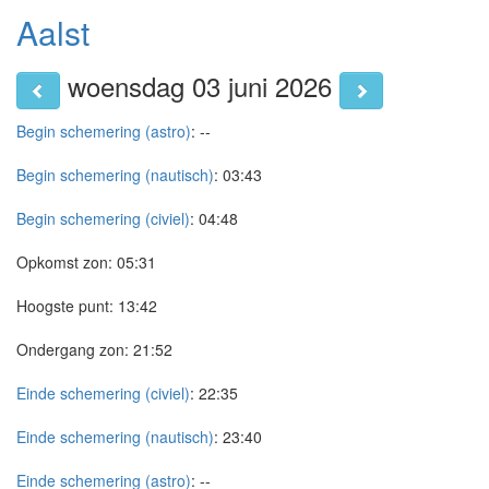
Aalst
woensdag 03 juni 2026
Begin schemering (astro)
:
--
Begin schemering (nautisch)
:
03:43
Begin schemering (civiel)
:
04:48
Opkomst zon:
05:31
Hoogste punt:
13:42
Ondergang zon:
21:52
Einde schemering (civiel)
:
22:35
Einde schemering (nautisch)
:
23:40
Einde schemering (astro)
:
--