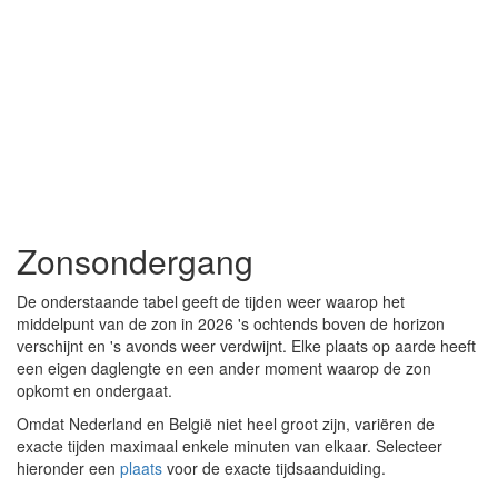
Zonsondergang
De onderstaande tabel geeft de tijden weer waarop het
middelpunt van de zon in 2026 's ochtends boven de horizon
verschijnt en 's avonds weer verdwijnt. Elke plaats op aarde heeft
een eigen daglengte en een ander moment waarop de zon
opkomt en ondergaat.
Omdat Nederland en België niet heel groot zijn, variëren de
exacte tijden maximaal enkele minuten van elkaar. Selecteer
hieronder een
plaats
voor de exacte tijdsaanduiding.