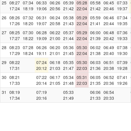
25
08:27
07:34
06:33
06:26
05:39
05:28
05:58
06:45
07:33
17:24
18:19
19:06
20:56
21:42
22:04
21:42
20:46
19:37
26
08:26
07:32
06:31
06:24
05:38
05:29
05:59
06:46
07:34
17:26
18:20
19:07
20:58
21:43
22:04
21:41
20:44
19:35
27
08:25
07:30
06:28
06:22
05:37
05:29
06:00
06:48
07:36
17:27
18:22
19:09
21:00
21:44
22:04
21:39
20:42
19:33
28
08:23
07:28
06:26
06:20
05:36
05:30
06:02
06:49
07:38
17:29
18:24
19:11
21:01
21:45
22:04
21:38
20:40
19:30
29
08:22
07:24
06:18
05:35
05:30
06:03
06:51
07:39
17:31
20:12
21:03
21:47
22:03
21:36
20:38
19:28
30
08:21
07:22
06:17
05:34
05:31
06:05
06:52
07:41
17:33
20:14
21:05
21:48
22:03
21:35
20:36
19:26
31
08:19
07:19
05:33
06:06
06:54
17:34
20:16
21:49
21:33
20:33