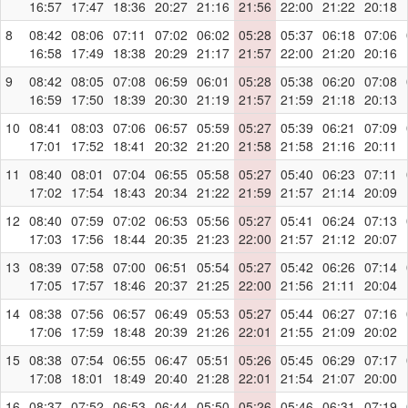
16:57
17:47
18:36
20:27
21:16
21:56
22:00
21:22
20:18
8
08:42
08:06
07:11
07:02
06:02
05:28
05:37
06:18
07:06
16:58
17:49
18:38
20:29
21:17
21:57
22:00
21:20
20:16
9
08:42
08:05
07:08
06:59
06:01
05:28
05:38
06:20
07:08
16:59
17:50
18:39
20:30
21:19
21:57
21:59
21:18
20:13
10
08:41
08:03
07:06
06:57
05:59
05:27
05:39
06:21
07:09
17:01
17:52
18:41
20:32
21:20
21:58
21:58
21:16
20:11
11
08:40
08:01
07:04
06:55
05:58
05:27
05:40
06:23
07:11
17:02
17:54
18:43
20:34
21:22
21:59
21:57
21:14
20:09
12
08:40
07:59
07:02
06:53
05:56
05:27
05:41
06:24
07:13
17:03
17:56
18:44
20:35
21:23
22:00
21:57
21:12
20:07
13
08:39
07:58
07:00
06:51
05:54
05:27
05:42
06:26
07:14
17:05
17:57
18:46
20:37
21:25
22:00
21:56
21:11
20:04
14
08:38
07:56
06:57
06:49
05:53
05:27
05:44
06:27
07:16
17:06
17:59
18:48
20:39
21:26
22:01
21:55
21:09
20:02
15
08:38
07:54
06:55
06:47
05:51
05:26
05:45
06:29
07:17
17:08
18:01
18:49
20:40
21:28
22:01
21:54
21:07
20:00
16
08:37
07:52
06:53
06:44
05:50
05:26
05:46
06:31
07:19