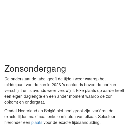
Zonsondergang
De onderstaande tabel geeft de tijden weer waarop het
middelpunt van de zon in 2026 's ochtends boven de horizon
verschijnt en 's avonds weer verdwijnt. Elke plaats op aarde heeft
een eigen daglengte en een ander moment waarop de zon
opkomt en ondergaat.
Omdat Nederland en België niet heel groot zijn, variëren de
exacte tijden maximaal enkele minuten van elkaar. Selecteer
hieronder een
plaats
voor de exacte tijdsaanduiding.