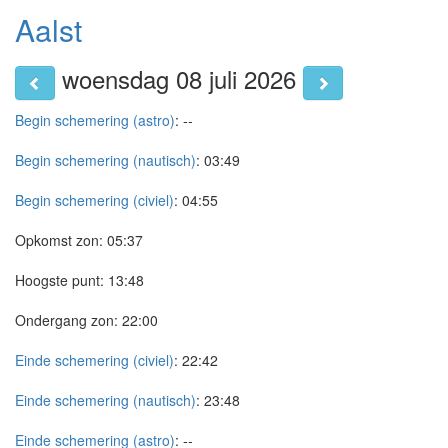
Aalst
woensdag 08 juli 2026
Begin schemering (astro)
:
--
Begin schemering (nautisch)
:
03:49
Begin schemering (civiel)
:
04:55
Opkomst zon:
05:37
Hoogste punt:
13:48
Ondergang zon:
22:00
Einde schemering (civiel)
:
22:42
Einde schemering (nautisch)
:
23:48
Einde schemering (astro)
:
--