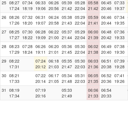
25
08:27
07:34
06:33
06:26
05:39
05:28
05:58
06:45
07:33
17:24
18:19
19:06
20:56
21:42
22:04
21:42
20:46
19:37
26
08:26
07:32
06:31
06:24
05:38
05:29
05:59
06:46
07:34
17:26
18:20
19:07
20:58
21:43
22:04
21:41
20:44
19:35
27
08:25
07:30
06:28
06:22
05:37
05:29
06:00
06:48
07:36
17:27
18:22
19:09
21:00
21:44
22:04
21:39
20:42
19:33
28
08:23
07:28
06:26
06:20
05:36
05:30
06:02
06:49
07:38
17:29
18:24
19:11
21:01
21:45
22:04
21:38
20:40
19:30
29
08:22
07:24
06:18
05:35
05:30
06:03
06:51
07:39
17:31
20:12
21:03
21:47
22:03
21:36
20:38
19:28
30
08:21
07:22
06:17
05:34
05:31
06:05
06:52
07:41
17:33
20:14
21:05
21:48
22:03
21:35
20:36
19:26
31
08:19
07:19
05:33
06:06
06:54
17:34
20:16
21:49
21:33
20:33