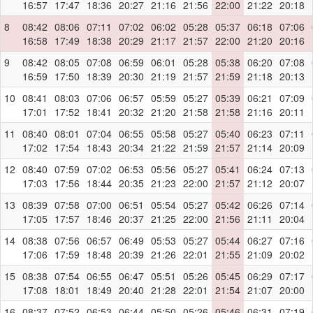
16:57
17:47
18:36
20:27
21:16
21:56
22:00
21:22
20:18
8
08:42
08:06
07:11
07:02
06:02
05:28
05:37
06:18
07:06
16:58
17:49
18:38
20:29
21:17
21:57
22:00
21:20
20:16
9
08:42
08:05
07:08
06:59
06:01
05:28
05:38
06:20
07:08
16:59
17:50
18:39
20:30
21:19
21:57
21:59
21:18
20:13
10
08:41
08:03
07:06
06:57
05:59
05:27
05:39
06:21
07:09
17:01
17:52
18:41
20:32
21:20
21:58
21:58
21:16
20:11
11
08:40
08:01
07:04
06:55
05:58
05:27
05:40
06:23
07:11
17:02
17:54
18:43
20:34
21:22
21:59
21:57
21:14
20:09
12
08:40
07:59
07:02
06:53
05:56
05:27
05:41
06:24
07:13
17:03
17:56
18:44
20:35
21:23
22:00
21:57
21:12
20:07
13
08:39
07:58
07:00
06:51
05:54
05:27
05:42
06:26
07:14
17:05
17:57
18:46
20:37
21:25
22:00
21:56
21:11
20:04
14
08:38
07:56
06:57
06:49
05:53
05:27
05:44
06:27
07:16
17:06
17:59
18:48
20:39
21:26
22:01
21:55
21:09
20:02
15
08:38
07:54
06:55
06:47
05:51
05:26
05:45
06:29
07:17
17:08
18:01
18:49
20:40
21:28
22:01
21:54
21:07
20:00
16
08:37
07:52
06:53
06:44
05:50
05:26
05:46
06:31
07:19