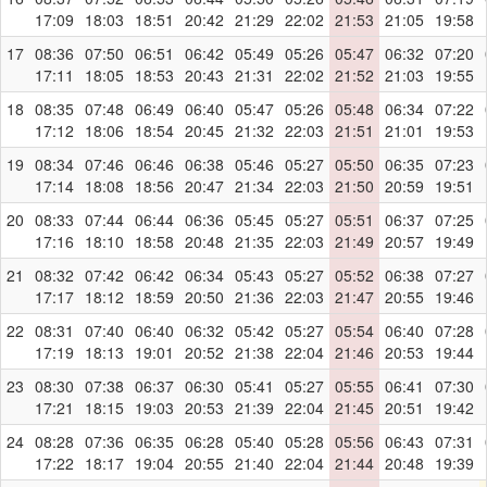
17:09
18:03
18:51
20:42
21:29
22:02
21:53
21:05
19:58
17
08:36
07:50
06:51
06:42
05:49
05:26
05:47
06:32
07:20
17:11
18:05
18:53
20:43
21:31
22:02
21:52
21:03
19:55
18
08:35
07:48
06:49
06:40
05:47
05:26
05:48
06:34
07:22
17:12
18:06
18:54
20:45
21:32
22:03
21:51
21:01
19:53
19
08:34
07:46
06:46
06:38
05:46
05:27
05:50
06:35
07:23
17:14
18:08
18:56
20:47
21:34
22:03
21:50
20:59
19:51
20
08:33
07:44
06:44
06:36
05:45
05:27
05:51
06:37
07:25
17:16
18:10
18:58
20:48
21:35
22:03
21:49
20:57
19:49
21
08:32
07:42
06:42
06:34
05:43
05:27
05:52
06:38
07:27
17:17
18:12
18:59
20:50
21:36
22:03
21:47
20:55
19:46
22
08:31
07:40
06:40
06:32
05:42
05:27
05:54
06:40
07:28
17:19
18:13
19:01
20:52
21:38
22:04
21:46
20:53
19:44
23
08:30
07:38
06:37
06:30
05:41
05:27
05:55
06:41
07:30
17:21
18:15
19:03
20:53
21:39
22:04
21:45
20:51
19:42
24
08:28
07:36
06:35
06:28
05:40
05:28
05:56
06:43
07:31
17:22
18:17
19:04
20:55
21:40
22:04
21:44
20:48
19:39