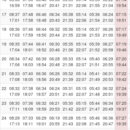
16:59
17:56
18:47
20:41
21:31
22:06
21:55
21:04
19:54
17
08:37
07:48
06:46
06:34
05:38
05:14
05:36
06:24
07:15
17:01
17:58
18:48
20:43
21:33
22:06
21:54
21:02
19:51
18
08:36
07:46
06:44
06:32
05:36
05:14
05:37
06:26
07:17
17:03
17:59
18:50
20:44
21:35
22:06
21:53
21:00
19:49
19
08:35
07:44
06:41
06:30
05:35
05:14
05:39
06:27
07:19
17:04
18:01
18:52
20:46
21:36
22:07
21:52
20:58
19:46
20
08:34
07:42
06:39
06:28
05:33
05:14
05:40
06:29
07:20
17:06
18:03
18:54
20:48
21:38
22:07
21:51
20:55
19:44
21
08:33
07:40
06:36
06:26
05:32
05:14
05:41
06:31
07:22
17:08
18:05
18:56
20:49
21:39
22:07
21:49
20:53
19:42
22
08:32
07:38
06:34
06:24
05:31
05:15
05:43
06:32
07:24
17:09
18:07
18:57
20:51
21:40
22:07
21:48
20:51
19:39
23
08:30
07:36
06:32
06:21
05:30
05:15
05:44
06:34
07:25
17:11
18:09
18:59
20:53
21:42
22:07
21:47
20:49
19:37
24
08:29
07:33
06:29
06:19
05:28
05:15
05:46
06:36
07:27
17:13
18:11
19:01
20:55
21:43
22:08
21:45
20:47
19:35