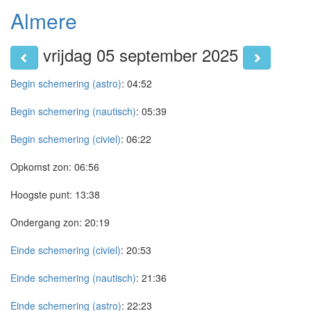
Almere
vrijdag 05 september 2025
Begin schemering (astro)
:
04:52
Begin schemering (nautisch)
:
05:39
Begin schemering (civiel)
:
06:22
Opkomst zon:
06:56
Hoogste punt:
13:38
Ondergang zon:
20:19
Einde schemering (civiel)
:
20:53
Einde schemering (nautisch)
:
21:36
Einde schemering (astro)
:
22:23