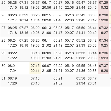
25
08:28
07:31
06:27
06:17
05:27
05:16
05:47
06:37
07:29
17:15
18:12
19:03
20:56
21:45
22:08
21:44
20:45
19:32
26
08:26
07:29
06:25
06:15
05:26
05:16
05:49
06:39
07:30
17:17
18:14
19:04
20:58
21:46
22:08
21:42
20:42
19:30
27
08:25
07:27
06:22
06:13
05:25
05:17
05:50
06:41
07:32
17:18
18:16
19:06
21:00
21:47
22:07
21:41
20:40
19:27
28
08:24
07:25
06:20
06:11
05:24
05:17
05:52
06:42
07:34
17:20
18:18
19:08
21:02
21:49
22:07
21:39
20:38
19:25
29
08:22
06:18
06:09
05:23
05:18
05:53
06:44
07:36
17:22
19:09
21:03
21:50
22:07
21:38
20:36
19:23
30
08:21
07:15
06:07
05:22
05:19
05:55
06:46
07:37
17:24
20:11
21:05
21:51
22:07
21:36
20:33
19:20
31
08:19
07:13
05:21
05:56
06:47
17:26
20:13
21:52
21:34
20:31