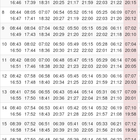
16:46
17:39
18:31
20:25
21:17
21:59
22:03
21:22
20:15
8
08:44
08:05
07:07
06:54
05:52
05:16
05:25
06:09
07:01
16:47
17:41
18:32
20:27
21:19
22:00
22:03
21:20
20:12
9
08:44
08:04
07:04
06:52
05:50
05:15
05:26
06:11
07:02
16:49
17:43
18:34
20:29
21:20
22:01
22:02
21:18
20:10
10
08:43
08:02
07:02
06:50
05:49
05:15
05:28
06:12
07:04
16:50
17:44
18:36
20:30
21:22
22:02
22:01
21:16
20:08
11
08:42
08:00
07:00
06:48
05:47
05:15
05:29
06:14
07:06
16:51
17:46
18:38
20:32
21:23
22:03
22:00
21:14
20:05
12
08:42
07:58
06:58
06:45
05:45
05:14
05:30
06:16
07:07
16:53
17:48
18:40
20:34
21:25
22:03
21:59
21:12
20:03
13
08:41
07:56
06:55
06:43
05:44
05:14
05:31
06:17
07:09
16:55
17:50
18:41
20:36
21:27
22:04
21:58
21:10
20:01
14
08:40
07:54
06:53
06:41
05:42
05:14
05:32
06:19
07:10
16:56
17:52
18:43
20:37
21:28
22:05
21:57
21:08
19:58
15
08:39
07:52
06:51
06:39
05:41
05:14
05:33
06:21
07:12
16:58
17:54
18:45
20:39
21:30
22:05
21:56
21:06
19:56
16
08:38
07:50
06:48
06:36
05:39
05:14
05:35
06:22
07:14