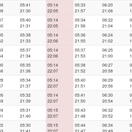
39
05:41
05:14
05:33
06:20
0
39
21:30
22:05
21:57
21:06
1
37
05:40
05:14
05:34
06:22
0
40
21:31
22:05
21:56
21:04
1
35
05:38
05:14
05:36
06:24
0
42
21:33
22:06
21:55
21:02
1
33
05:37
05:14
05:37
06:25
0
44
21:34
22:06
21:53
21:00
1
30
05:35
05:14
05:38
06:27
0
46
21:36
22:07
21:52
20:58
1
28
05:34
05:14
05:40
06:29
0
47
21:37
22:07
21:51
20:56
1
26
05:32
05:14
05:41
06:30
0
49
21:39
22:07
21:50
20:54
1
24
05:31
05:15
05:43
06:32
0
51
21:40
22:07
21:48
20:52
1
22
05:30
05:15
05:44
06:34
0
53
21:41
22:07
21:47
20:49
1