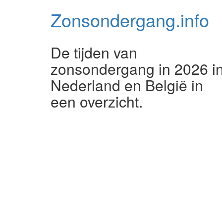
Zonsondergang.
info
De tijden van
zonsondergang in 2026 i
Nederland en België in
een overzicht.