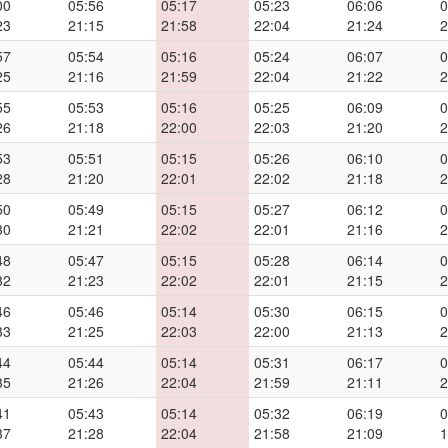
00
05:56
05:17
05:23
06:06
0
23
21:15
21:58
22:04
21:24
2
57
05:54
05:16
05:24
06:07
0
25
21:16
21:59
22:04
21:22
2
55
05:53
05:16
05:25
06:09
0
26
21:18
22:00
22:03
21:20
2
53
05:51
05:15
05:26
06:10
0
28
21:20
22:01
22:02
21:18
2
50
05:49
05:15
05:27
06:12
0
30
21:21
22:02
22:01
21:16
2
48
05:47
05:15
05:28
06:14
0
32
21:23
22:02
22:01
21:15
2
46
05:46
05:14
05:30
06:15
0
33
21:25
22:03
22:00
21:13
2
44
05:44
05:14
05:31
06:17
0
35
21:26
22:04
21:59
21:11
2
41
05:43
05:14
05:32
06:19
0
37
21:28
22:04
21:58
21:09
1