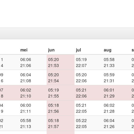
mei
jun
jul
aug
11
06:06
05:20
05:19
05:58
0
14
21:06
21:53
22:07
21:33
2
09
06:04
05:20
05:20
05:59
0
16
21:08
21:54
22:06
21:31
2
07
06:02
05:19
05:21
06:01
0
18
21:10
21:55
22:06
21:29
2
04
06:00
05:18
05:21
06:02
0
19
21:11
21:56
22:05
21:28
2
02
05:58
05:18
05:22
06:04
0
21
21:13
21:57
22:05
21:26
2