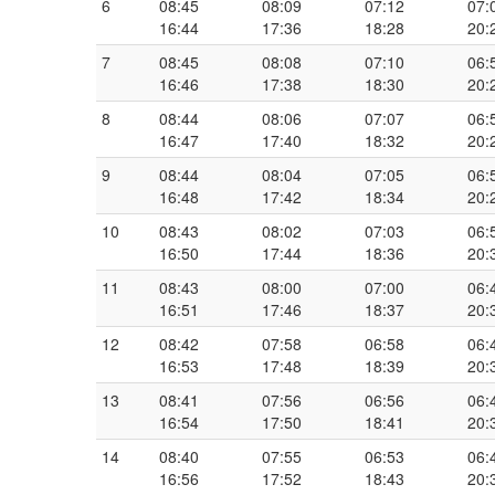
6
08:45
08:09
07:12
07:
16:44
17:36
18:28
20:
7
08:45
08:08
07:10
06:
16:46
17:38
18:30
20:
8
08:44
08:06
07:07
06:
16:47
17:40
18:32
20:
9
08:44
08:04
07:05
06:
16:48
17:42
18:34
20:
10
08:43
08:02
07:03
06:
16:50
17:44
18:36
20:
11
08:43
08:00
07:00
06:
16:51
17:46
18:37
20:
12
08:42
07:58
06:58
06:
16:53
17:48
18:39
20:
13
08:41
07:56
06:56
06:
16:54
17:50
18:41
20:
14
08:40
07:55
06:53
06:
16:56
17:52
18:43
20: