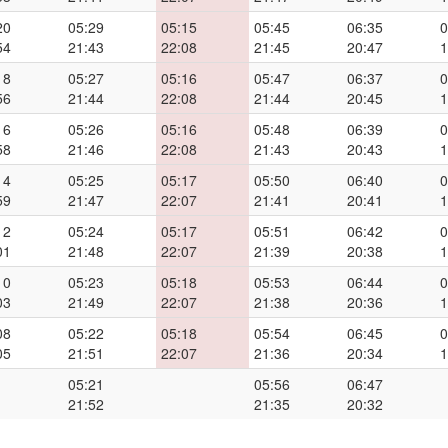
20
05:29
05:15
05:45
06:35
0
54
21:43
22:08
21:45
20:47
1
18
05:27
05:16
05:47
06:37
0
56
21:44
22:08
21:44
20:45
1
16
05:26
05:16
05:48
06:39
0
58
21:46
22:08
21:43
20:43
1
14
05:25
05:17
05:50
06:40
0
59
21:47
22:07
21:41
20:41
1
12
05:24
05:17
05:51
06:42
0
01
21:48
22:07
21:39
20:38
1
10
05:23
05:18
05:53
06:44
0
03
21:49
22:07
21:38
20:36
1
08
05:22
05:18
05:54
06:45
0
05
21:51
22:07
21:36
20:34
1
05:21
05:56
06:47
21:52
21:35
20:32