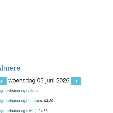
Almere
woensdag 03 juni 2026
gin schemering (astro)
:
--
gin schemering (nautisch)
:
03:20
gin schemering (civiel)
:
04:33