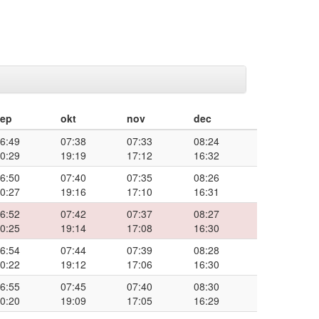
sep
okt
nov
dec
6:49
07:38
07:33
08:24
0:29
19:19
17:12
16:32
6:50
07:40
07:35
08:26
0:27
19:16
17:10
16:31
6:52
07:42
07:37
08:27
0:25
19:14
17:08
16:30
6:54
07:44
07:39
08:28
0:22
19:12
17:06
16:30
6:55
07:45
07:40
08:30
0:20
19:09
17:05
16:29