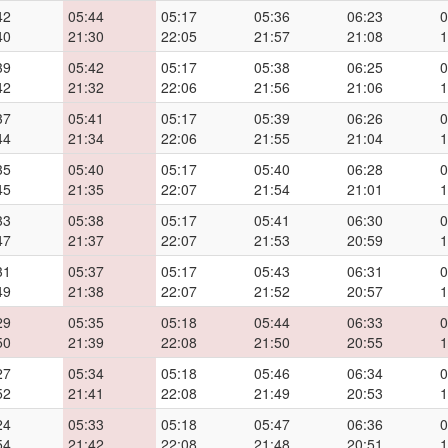
42
05:44
05:17
05:36
06:23
0
40
21:30
22:05
21:57
21:08
1
39
05:42
05:17
05:38
06:25
0
42
21:32
22:06
21:56
21:06
1
37
05:41
05:17
05:39
06:26
0
44
21:34
22:06
21:55
21:04
1
35
05:40
05:17
05:40
06:28
0
45
21:35
22:07
21:54
21:01
1
33
05:38
05:17
05:41
06:30
0
47
21:37
22:07
21:53
20:59
1
31
05:37
05:17
05:43
06:31
0
49
21:38
22:07
21:52
20:57
1
29
05:35
05:18
05:44
06:33
0
50
21:39
22:08
21:50
20:55
1
27
05:34
05:18
05:46
06:34
0
52
21:41
22:08
21:49
20:53
1
24
05:33
05:18
05:47
06:36
0
54
21:42
22:08
21:48
20:51
1