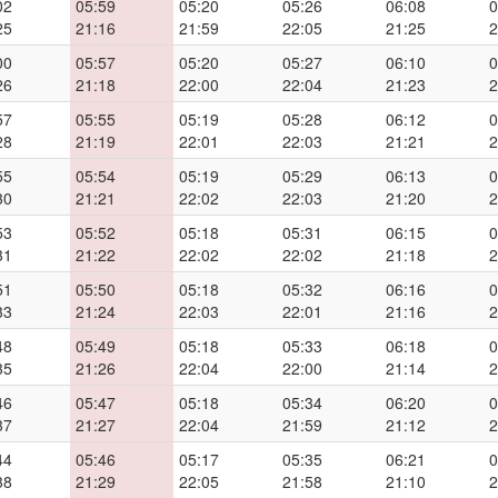
02
05:59
05:20
05:26
06:08
0
25
21:16
21:59
22:05
21:25
2
00
05:57
05:20
05:27
06:10
0
26
21:18
22:00
22:04
21:23
2
57
05:55
05:19
05:28
06:12
0
28
21:19
22:01
22:03
21:21
2
55
05:54
05:19
05:29
06:13
0
30
21:21
22:02
22:03
21:20
2
53
05:52
05:18
05:31
06:15
0
31
21:22
22:02
22:02
21:18
2
51
05:50
05:18
05:32
06:16
0
33
21:24
22:03
22:01
21:16
2
48
05:49
05:18
05:33
06:18
0
35
21:26
22:04
22:00
21:14
2
46
05:47
05:18
05:34
06:20
0
37
21:27
22:04
21:59
21:12
2
44
05:46
05:17
05:35
06:21
0
38
21:29
22:05
21:58
21:10
2