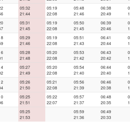
22
05:32
05:19
05:48
06:38
0
56
21:44
22:08
21:46
20:49
1
20
05:31
05:19
05:50
06:39
0
57
21:45
22:08
21:45
20:46
1
18
05:29
05:19
05:51
06:41
0
59
21:46
22:08
21:43
20:44
1
16
05:28
05:20
05:53
06:43
0
01
21:48
22:08
21:42
20:42
1
14
05:27
05:20
05:54
06:44
0
02
21:49
22:08
21:40
20:40
1
12
05:26
05:21
05:56
06:46
0
04
21:50
22:08
21:39
20:38
1
10
05:25
05:22
05:57
06:48
0
06
21:51
22:07
21:37
20:35
1
05:25
05:59
06:49
21:53
21:36
20:33