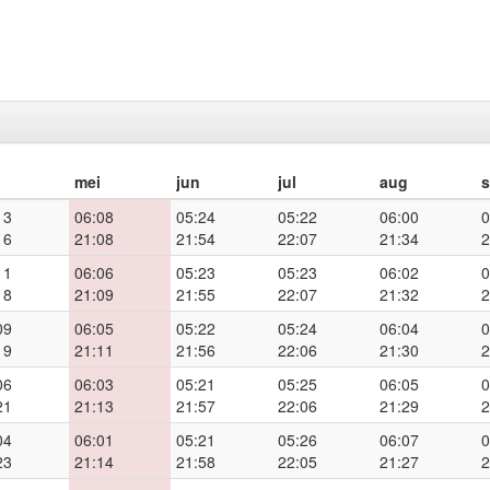
mei
jun
jul
aug
13
06:08
05:24
05:22
06:00
0
16
21:08
21:54
22:07
21:34
2
11
06:06
05:23
05:23
06:02
0
18
21:09
21:55
22:07
21:32
2
09
06:05
05:22
05:24
06:04
0
19
21:11
21:56
22:06
21:30
2
06
06:03
05:21
05:25
06:05
0
21
21:13
21:57
22:06
21:29
2
04
06:01
05:21
05:26
06:07
0
23
21:14
21:58
22:05
21:27
2