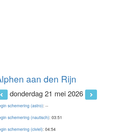
Alphen aan den Rijn
donderdag 21 mei 2026
gin schemering (astro)
:
--
gin schemering (nautisch)
:
03:51
gin schemering (civiel)
:
04:54