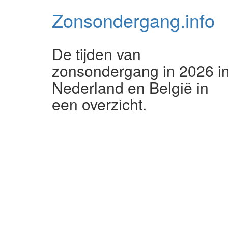
Zonsondergang.
info
De tijden van
zonsondergang in 2026 i
Nederland en België in
een overzicht.