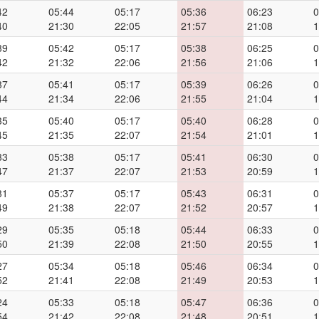
42
05:44
05:17
05:36
06:23
0
40
21:30
22:05
21:57
21:08
1
39
05:42
05:17
05:38
06:25
0
42
21:32
22:06
21:56
21:06
1
37
05:41
05:17
05:39
06:26
0
44
21:34
22:06
21:55
21:04
1
35
05:40
05:17
05:40
06:28
0
45
21:35
22:07
21:54
21:01
1
33
05:38
05:17
05:41
06:30
0
47
21:37
22:07
21:53
20:59
1
31
05:37
05:17
05:43
06:31
0
49
21:38
22:07
21:52
20:57
1
29
05:35
05:18
05:44
06:33
0
50
21:39
22:08
21:50
20:55
1
27
05:34
05:18
05:46
06:34
0
52
21:41
22:08
21:49
20:53
1
24
05:33
05:18
05:47
06:36
0
54
21:42
22:08
21:48
20:51
1