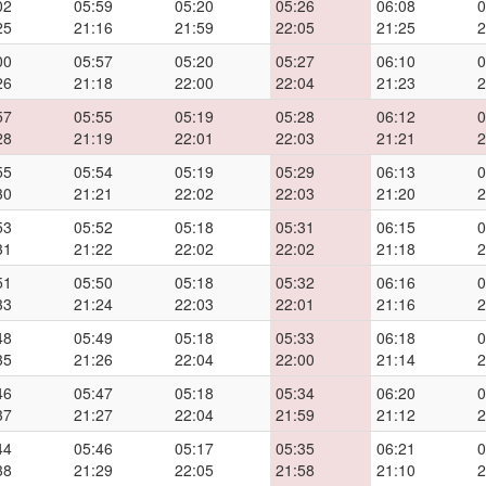
02
05:59
05:20
05:26
06:08
0
25
21:16
21:59
22:05
21:25
2
00
05:57
05:20
05:27
06:10
0
26
21:18
22:00
22:04
21:23
2
57
05:55
05:19
05:28
06:12
0
28
21:19
22:01
22:03
21:21
2
55
05:54
05:19
05:29
06:13
0
30
21:21
22:02
22:03
21:20
2
53
05:52
05:18
05:31
06:15
0
31
21:22
22:02
22:02
21:18
2
51
05:50
05:18
05:32
06:16
0
33
21:24
22:03
22:01
21:16
2
48
05:49
05:18
05:33
06:18
0
35
21:26
22:04
22:00
21:14
2
46
05:47
05:18
05:34
06:20
0
37
21:27
22:04
21:59
21:12
2
44
05:46
05:17
05:35
06:21
0
38
21:29
22:05
21:58
21:10
2