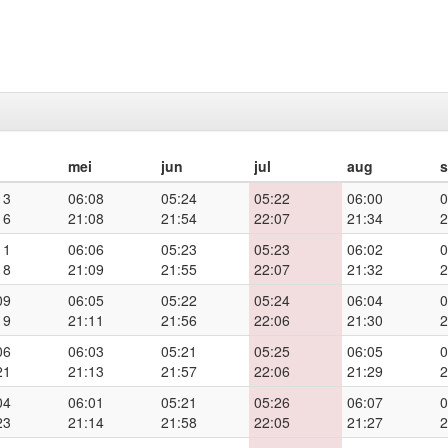
mei
jun
jul
aug
13
06:08
05:24
05:22
06:00
0
16
21:08
21:54
22:07
21:34
2
11
06:06
05:23
05:23
06:02
0
18
21:09
21:55
22:07
21:32
2
09
06:05
05:22
05:24
06:04
0
19
21:11
21:56
22:06
21:30
2
06
06:03
05:21
05:25
06:05
0
21
21:13
21:57
22:06
21:29
2
04
06:01
05:21
05:26
06:07
0
23
21:14
21:58
22:05
21:27
2