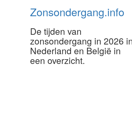
Zonsondergang.
info
De tijden van
zonsondergang in 2026 i
Nederland en België in
een overzicht.