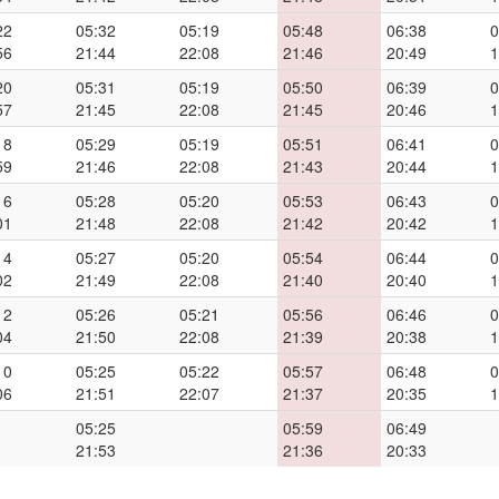
22
05:32
05:19
05:48
06:38
0
56
21:44
22:08
21:46
20:49
1
20
05:31
05:19
05:50
06:39
0
57
21:45
22:08
21:45
20:46
1
18
05:29
05:19
05:51
06:41
0
59
21:46
22:08
21:43
20:44
1
16
05:28
05:20
05:53
06:43
0
01
21:48
22:08
21:42
20:42
1
14
05:27
05:20
05:54
06:44
0
02
21:49
22:08
21:40
20:40
1
12
05:26
05:21
05:56
06:46
0
04
21:50
22:08
21:39
20:38
1
10
05:25
05:22
05:57
06:48
0
06
21:51
22:07
21:37
20:35
1
05:25
05:59
06:49
21:53
21:36
20:33