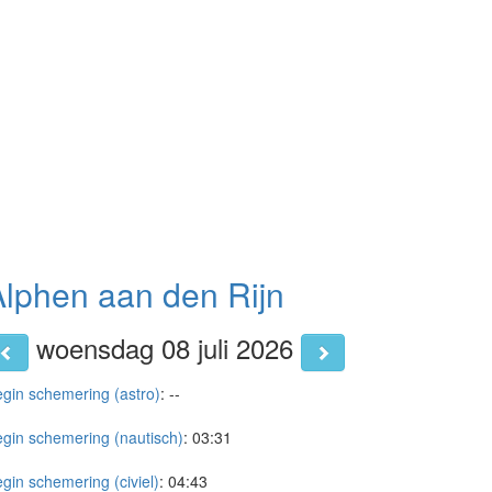
Alphen aan den Rijn
woensdag 08 juli 2026
gin schemering (astro)
:
--
gin schemering (nautisch)
:
03:31
gin schemering (civiel)
:
04:43