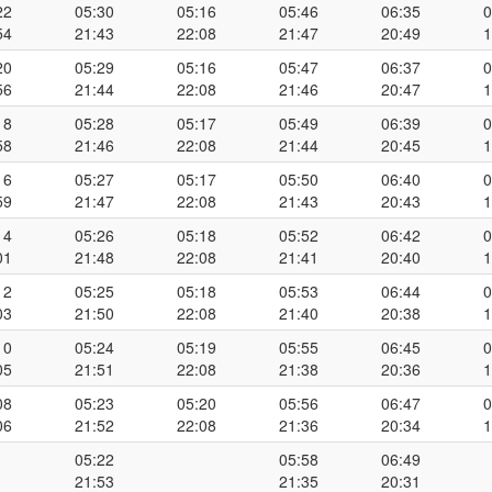
22
05:30
05:16
05:46
06:35
0
54
21:43
22:08
21:47
20:49
1
20
05:29
05:16
05:47
06:37
0
56
21:44
22:08
21:46
20:47
1
18
05:28
05:17
05:49
06:39
0
58
21:46
22:08
21:44
20:45
1
16
05:27
05:17
05:50
06:40
0
59
21:47
22:08
21:43
20:43
1
14
05:26
05:18
05:52
06:42
0
01
21:48
22:08
21:41
20:40
1
12
05:25
05:18
05:53
06:44
0
03
21:50
22:08
21:40
20:38
1
10
05:24
05:19
05:55
06:45
0
05
21:51
22:08
21:38
20:36
1
08
05:23
05:20
05:56
06:47
0
06
21:52
22:08
21:36
20:34
1
05:22
05:58
06:49
21:53
21:35
20:31