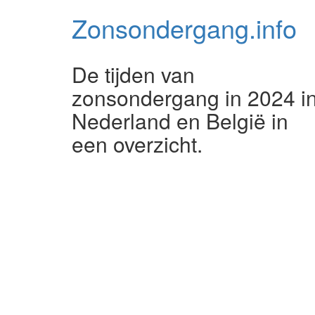
Zonsondergang.
info
De tijden van
zonsondergang in 2024 i
Nederland en België in
een overzicht.