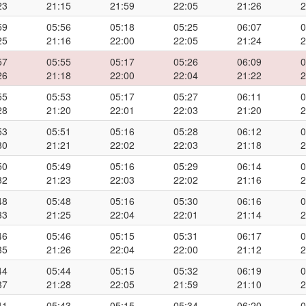
23
21:15
21:59
22:05
21:26
2
59
05:56
05:18
05:25
06:07
0
25
21:16
22:00
22:05
21:24
2
57
05:55
05:17
05:26
06:09
0
26
21:18
22:00
22:04
21:22
2
55
05:53
05:17
05:27
06:11
0
28
21:20
22:01
22:03
21:20
2
53
05:51
05:16
05:28
06:12
0
30
21:21
22:02
22:03
21:18
2
50
05:49
05:16
05:29
06:14
0
32
21:23
22:03
22:02
21:16
2
48
05:48
05:16
05:30
06:16
0
33
21:25
22:04
22:01
21:14
2
46
05:46
05:15
05:31
06:17
0
35
21:26
22:04
22:00
21:12
2
44
05:44
05:15
05:32
06:19
0
37
21:28
22:05
21:59
21:10
2
41
05:43
05:15
05:34
06:20
0