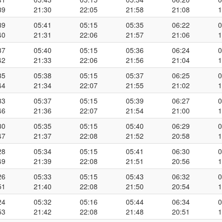
39
21:30
22:05
21:58
21:08
1
39
05:41
05:15
05:35
06:22
0
40
21:31
22:06
21:57
21:06
1
37
05:40
05:15
05:36
06:24
0
42
21:33
22:06
21:56
21:04
1
35
05:38
05:15
05:37
06:25
0
44
21:34
22:07
21:55
21:02
1
33
05:37
05:15
05:39
06:27
0
46
21:36
22:07
21:54
21:00
1
30
05:35
05:15
05:40
06:29
0
47
21:37
22:08
21:52
20:58
1
28
05:34
05:15
05:41
06:30
0
49
21:39
22:08
21:51
20:56
1
26
05:33
05:15
05:43
06:32
0
51
21:40
22:08
21:50
20:54
1
24
05:32
05:16
05:44
06:34
0
53
21:42
22:08
21:48
20:51
1