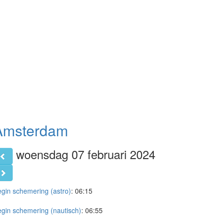
Amsterdam
woensdag 07 februari 2024
gin schemering (astro)
:
06:15
gin schemering (nautisch)
:
06:55