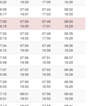
0:20
19:09
17:05
16:30
6:59
07:49
07:44
08:32
0:17
19:07
17:03
16:30
7:00
07:50
07:46
08:34
0:15
19:05
17:01
16:29
7:02
07:52
07:48
08:35
0:13
19:02
17:00
16:29
7:04
07:54
07:49
08:36
0:10
19:00
16:58
16:29
7:05
07:56
07:51
08:37
0:08
18:58
16:56
16:29
7:07
07:57
07:53
08:38
0:06
18:56
16:55
16:29
7:09
07:59
07:55
08:39
0:03
18:53
16:53
16:29
7:10
08:01
07:56
08:40
0:01
18:51
16:52
16:29
7:12
08:03
07:58
08:41