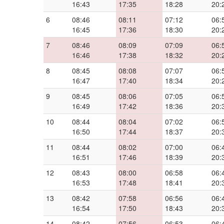
16:43
17:35
18:28
20:
6
08:46
08:11
07:12
06:
16:45
17:36
18:30
20:
7
08:46
08:09
07:09
06:
16:46
17:38
18:32
20:
8
08:45
08:08
07:07
06:
16:47
17:40
18:34
20:
9
08:45
08:06
07:05
06:
16:49
17:42
18:36
20:
10
08:44
08:04
07:02
06:
16:50
17:44
18:37
20:
11
08:44
08:02
07:00
06:
16:51
17:46
18:39
20:
12
08:43
08:00
06:58
06:
16:53
17:48
18:41
20:
13
08:42
07:58
06:56
06:
16:54
17:50
18:43
20:
14
08:42
07:56
06:53
06: