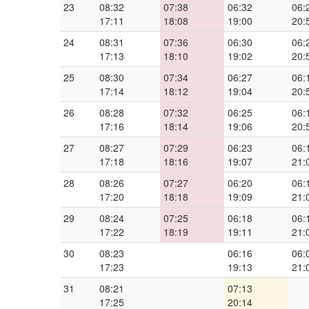
23
08:32
07:38
06:32
06:
17:11
18:08
19:00
20:
24
08:31
07:36
06:30
06:
17:13
18:10
19:02
20:
25
08:30
07:34
06:27
06:
17:14
18:12
19:04
20:
26
08:28
07:32
06:25
06:
17:16
18:14
19:06
20:
27
08:27
07:29
06:23
06:
17:18
18:16
19:07
21:
28
08:26
07:27
06:20
06:
17:20
18:18
19:09
21:
29
08:24
07:25
06:18
06:
17:22
18:19
19:11
21:
30
08:23
06:16
06:
17:23
19:13
21:
31
08:21
07:13
17:25
20:14