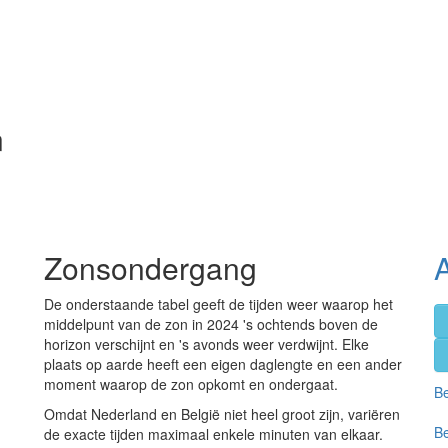
n
Zonsondergang
De onderstaande tabel geeft de tijden weer waarop het
middelpunt van de zon in 2024 's ochtends boven de
horizon verschijnt en 's avonds weer verdwijnt. Elke
plaats op aarde heeft een eigen daglengte en een ander
moment waarop de zon opkomt en ondergaat.
Be
Omdat Nederland en België niet heel groot zijn, variëren
Be
de exacte tijden maximaal enkele minuten van elkaar.