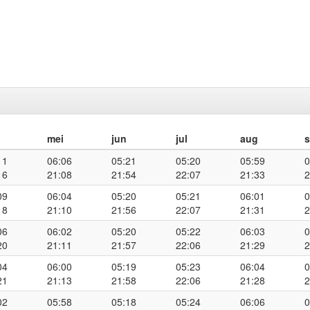
mei
jun
jul
aug
11
06:06
05:21
05:20
05:59
0
16
21:08
21:54
22:07
21:33
2
09
06:04
05:20
05:21
06:01
0
18
21:10
21:56
22:07
21:31
2
06
06:02
05:20
05:22
06:03
0
20
21:11
21:57
22:06
21:29
2
04
06:00
05:19
05:23
06:04
0
21
21:13
21:58
22:06
21:28
2
02
05:58
05:18
05:24
06:06
0