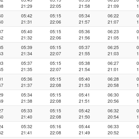
38
21:29
22:05
21:58
21:09
1
40
05:42
05:15
05:34
06:22
0
40
21:31
22:06
21:57
21:07
1
37
05:40
05:15
05:36
06:23
0
42
21:32
22:06
21:56
21:05
1
35
05:39
05:15
05:37
06:25
0
43
21:34
22:07
21:55
21:03
1
33
05:37
05:15
05:38
06:27
0
45
21:35
22:07
21:54
21:01
1
31
05:36
05:15
05:40
06:28
0
47
21:37
22:08
21:53
20:58
1
29
05:34
05:15
05:41
06:30
0
49
21:38
22:08
21:51
20:56
1
27
05:33
05:15
05:42
06:32
0
50
21:40
22:08
21:50
20:54
1
24
05:32
05:16
05:44
06:33
0
52
21:41
22:08
21:49
20:52
1