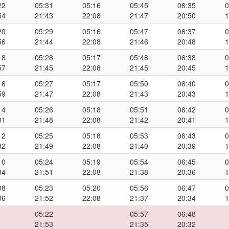
22
05:31
05:16
05:45
06:35
0
54
21:43
22:08
21:47
20:50
1
20
05:29
05:16
05:47
06:37
0
56
21:44
22:08
21:46
20:48
1
18
05:28
05:17
05:48
06:38
0
57
21:45
22:08
21:45
20:45
1
16
05:27
05:17
05:50
06:40
0
59
21:47
22:08
21:43
20:43
1
14
05:26
05:18
05:51
06:42
0
01
21:48
22:08
21:42
20:41
1
12
05:25
05:18
05:53
06:43
0
02
21:49
22:08
21:40
20:39
1
10
05:24
05:19
05:54
06:45
0
04
21:51
22:08
21:38
20:36
1
08
05:23
05:20
05:56
06:47
0
06
21:52
22:08
21:37
20:34
1
05:22
05:57
06:48
21:53
21:35
20:32