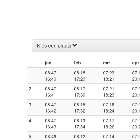
Kies een plaats
jan
feb
mrt
apr
1
08:47
08:18
07:23
07:
16:40
17:29
18:21
20:
2
08:47
08:17
07:21
07:
16:41
17:30
18:23
20:
3
08:47
08:15
07:19
07:
16:42
17:32
18:24
20:
4
08:47
08:13
07:17
07:
16:43
17:34
18:26
20:
5
08:46
08:12
07:14
07: