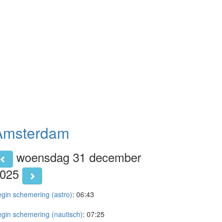
Amsterdam
woensdag 31 december
2025
gin schemering (astro)
:
06:43
gin schemering (nautisch)
:
07:25