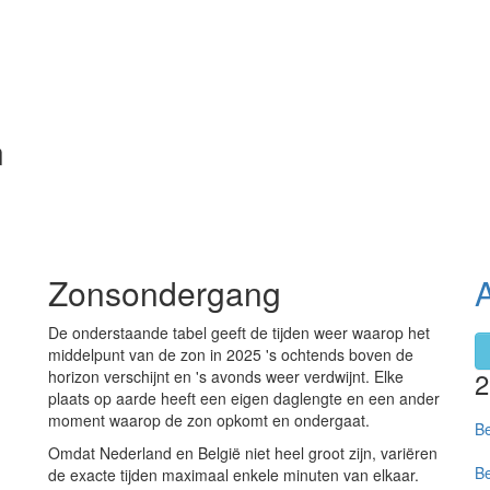
n
Zonsondergang
De onderstaande tabel geeft de tijden weer waarop het
middelpunt van de zon in 2025 's ochtends boven de
horizon verschijnt en 's avonds weer verdwijnt. Elke
plaats op aarde heeft een eigen daglengte en een ander
moment waarop de zon opkomt en ondergaat.
Be
Omdat Nederland en België niet heel groot zijn, variëren
Be
de exacte tijden maximaal enkele minuten van elkaar.