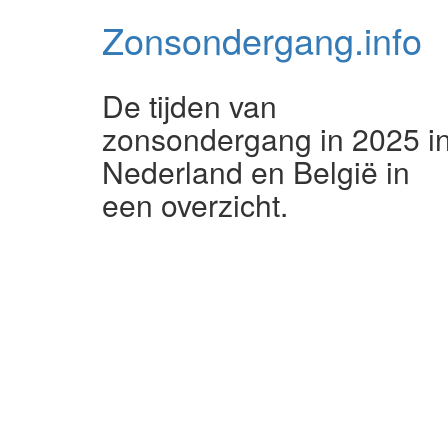
Zonsondergang.
info
De tijden van
zonsondergang in 2025 i
Nederland en België in
een overzicht.