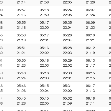
23
21:14
21:58
22:05
21:26
2
00
05:57
05:18
05:24
06:07
0
24
21:16
21:59
22:05
21:24
2
58
05:55
05:17
05:25
06:09
0
26
21:18
22:00
22:04
21:23
2
55
05:53
05:17
05:26
06:10
0
28
21:19
22:01
22:04
21:21
2
53
05:51
05:16
05:28
06:12
0
30
21:21
22:02
22:03
21:19
2
51
05:50
05:16
05:29
06:13
0
31
21:23
22:03
22:02
21:17
2
49
05:48
05:16
05:30
06:15
0
33
21:24
22:03
22:01
21:15
2
46
05:46
05:15
05:31
06:17
0
35
21:26
22:04
22:00
21:13
2
44
05:45
05:15
05:32
06:18
0
36
21:28
22:05
21:59
21:11
2
42
05:43
05:15
05:33
06:20
0