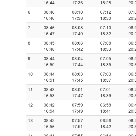
16:44
17:36
18:28
20:
6
08:46
08:10
07:12
07:
16:46
17:38
18:30
20:
7
08:46
08:08
07:10
06:
16:47
17:40
18:32
20:
8
08:45
08:06
07:08
06:
16:48
17:42
18:33
20:
9
08:44
08:04
07:05
06:
16:50
17:44
18:35
20:
10
08:44
08:03
07:03
06:
16:51
17:45
18:37
20:
11
08:43
08:01
07:01
06:
16:53
17:47
18:39
20:
12
08:42
07:59
06:58
06:
16:54
17:49
18:41
20:
13
08:42
07:57
06:56
06:
16:56
17:51
18:42
20:
14
08:41
07:55
06:54
06: