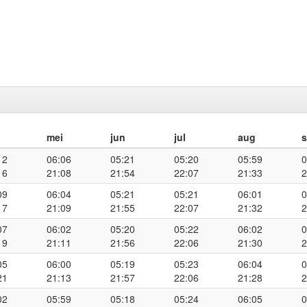
mei
jun
jul
aug
12
06:06
05:21
05:20
05:59
0
16
21:08
21:54
22:07
21:33
2
09
06:04
05:21
05:21
06:01
0
17
21:09
21:55
22:07
21:32
2
07
06:02
05:20
05:22
06:02
0
19
21:11
21:56
22:06
21:30
2
05
06:00
05:19
05:23
06:04
0
21
21:13
21:57
22:06
21:28
2
02
05:59
05:18
05:24
06:05
0