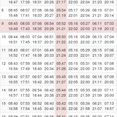
16:47
17:39
18:31
20:26
21:17
22:00
22:04
21:23
20:16
8
08:45
08:07
07:08
06:56
05:54
05:17
05:26
06:10
07:01
16:48
17:41
18:33
20:27
21:19
22:01
22:04
21:21
20:14
9
08:45
08:05
07:06
06:54
05:52
05:16
05:27
06:11
07:03
16:49
17:43
18:35
20:29
21:21
22:02
22:03
21:19
20:12
10
08:44
08:03
07:04
06:51
05:50
05:16
05:28
06:13
07:04
16:51
17:45
18:37
20:31
21:22
22:03
22:02
21:17
20:09
11
08:43
08:01
07:01
06:49
05:48
05:16
05:29
06:15
07:06
16:52
17:47
18:38
20:33
21:24
22:03
22:01
21:15
20:07
12
08:43
07:59
06:59
06:47
05:47
05:15
05:31
06:16
07:08
16:54
17:49
18:40
20:34
21:26
22:04
22:00
21:13
20:04
13
08:42
07:57
06:57
06:45
05:45
05:15
05:32
06:18
07:09
16:55
17:51
18:42
20:36
21:27
22:05
22:00
21:11
20:02
14
08:41
07:55
06:54
06:42
05:44
05:15
05:33
06:20
07:11
16:57
17:52
18:44
20:38
21:29
22:05
21:59
21:09
20:00
15
08:40
07:53
06:52
06:40
05:42
05:15
05:34
06:21
07:13
16:58
17:54
18:45
20:40
21:30
22:06
21:58
21:07
19:57
16
08:39
07:51
06:50
06:38
05:41
05:15
05:35
06:23
07:14