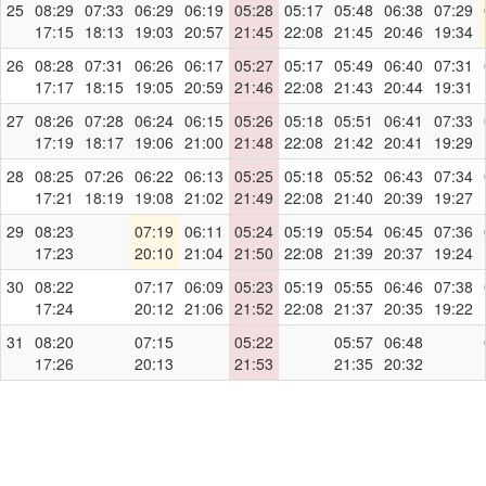
25
08:29
07:33
06:29
06:19
05:28
05:17
05:48
06:38
07:29
17:15
18:13
19:03
20:57
21:45
22:08
21:45
20:46
19:34
26
08:28
07:31
06:26
06:17
05:27
05:17
05:49
06:40
07:31
17:17
18:15
19:05
20:59
21:46
22:08
21:43
20:44
19:31
27
08:26
07:28
06:24
06:15
05:26
05:18
05:51
06:41
07:33
17:19
18:17
19:06
21:00
21:48
22:08
21:42
20:41
19:29
28
08:25
07:26
06:22
06:13
05:25
05:18
05:52
06:43
07:34
17:21
18:19
19:08
21:02
21:49
22:08
21:40
20:39
19:27
29
08:23
07:19
06:11
05:24
05:19
05:54
06:45
07:36
17:23
20:10
21:04
21:50
22:08
21:39
20:37
19:24
30
08:22
07:17
06:09
05:23
05:19
05:55
06:46
07:38
17:24
20:12
21:06
21:52
22:08
21:37
20:35
19:22
31
08:20
07:15
05:22
05:57
06:48
17:26
20:13
21:53
21:35
20:32