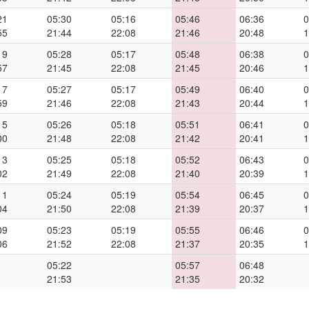
21
05:30
05:16
05:46
06:36
0
55
21:44
22:08
21:46
20:48
1
19
05:28
05:17
05:48
06:38
0
57
21:45
22:08
21:45
20:46
1
17
05:27
05:17
05:49
06:40
0
59
21:46
22:08
21:43
20:44
1
15
05:26
05:18
05:51
06:41
0
00
21:48
22:08
21:42
20:41
1
13
05:25
05:18
05:52
06:43
0
02
21:49
22:08
21:40
20:39
1
11
05:24
05:19
05:54
06:45
0
04
21:50
22:08
21:39
20:37
1
09
05:23
05:19
05:55
06:46
0
06
21:52
22:08
21:37
20:35
1
05:22
05:57
06:48
21:53
21:35
20:32