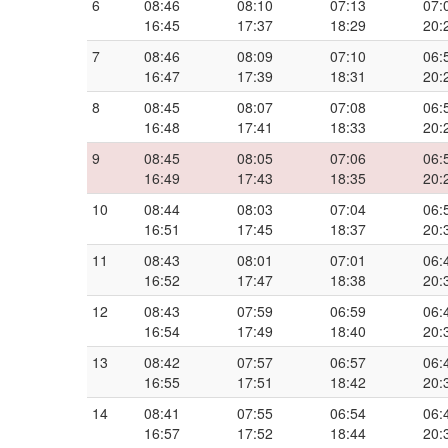
6
08:46
08:10
07:13
07:
16:45
17:37
18:29
20:
7
08:46
08:09
07:10
06:
16:47
17:39
18:31
20:
8
08:45
08:07
07:08
06:
16:48
17:41
18:33
20:
9
08:45
08:05
07:06
06:
16:49
17:43
18:35
20:
10
08:44
08:03
07:04
06:
16:51
17:45
18:37
20:
11
08:43
08:01
07:01
06:
16:52
17:47
18:38
20:
12
08:43
07:59
06:59
06:
16:54
17:49
18:40
20:
13
08:42
07:57
06:57
06:
16:55
17:51
18:42
20:
14
08:41
07:55
06:54
06:
16:57
17:52
18:44
20: