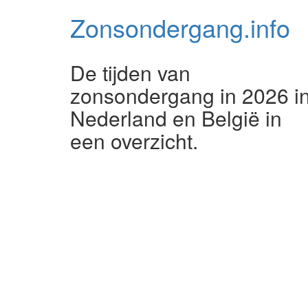
Zonsondergang.
info
De tijden van
zonsondergang in 2026 i
Nederland en België in
een overzicht.