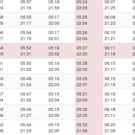
01
05:57
05:18
05:24
06:07
0
24
21:16
21:59
22:05
21:25
2
58
05:55
05:17
05:25
06:08
0
26
21:17
22:00
22:04
21:23
2
56
05:54
05:17
05:26
06:10
0
27
21:19
22:01
22:04
21:21
2
54
05:52
05:16
05:27
06:11
0
29
21:21
22:02
22:03
21:19
2
51
05:50
05:16
05:28
06:13
0
31
21:22
22:03
22:02
21:17
2
49
05:48
05:16
05:29
06:15
0
33
21:24
22:03
22:01
21:15
2
47
05:47
05:15
05:31
06:16
0
34
21:26
22:04
22:00
21:13
2
45
05:45
05:15
05:32
06:18
0
36
21:27
22:05
22:00
21:11
2
42
05:44
05:15
05:33
06:20
0
38
21:29
22:05
21:59
21:09
2