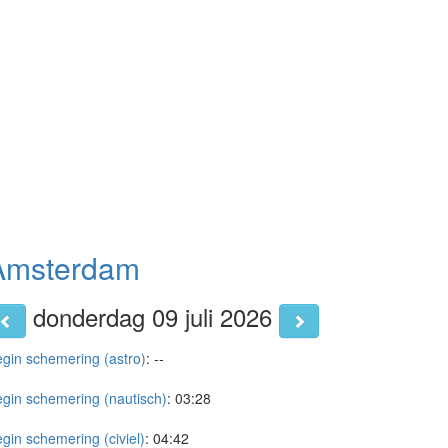
Amsterdam
donderdag 09 juli 2026
gin schemering (astro)
:
--
gin schemering (nautisch)
:
03:28
gin schemering (civiel)
:
04:42