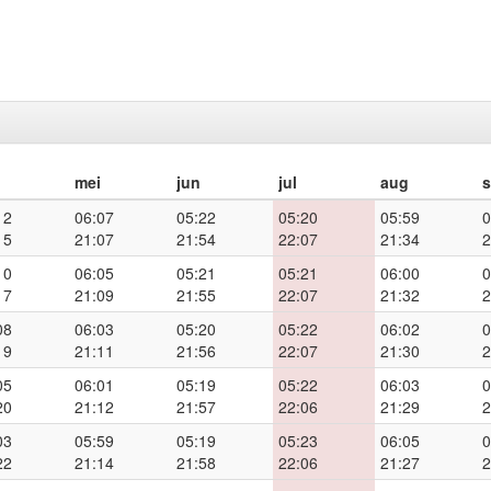
mei
jun
jul
aug
12
06:07
05:22
05:20
05:59
0
15
21:07
21:54
22:07
21:34
2
10
06:05
05:21
05:21
06:00
0
17
21:09
21:55
22:07
21:32
2
08
06:03
05:20
05:22
06:02
0
19
21:11
21:56
22:07
21:30
2
05
06:01
05:19
05:22
06:03
0
20
21:12
21:57
22:06
21:29
2
03
05:59
05:19
05:23
06:05
0
22
21:14
21:58
22:06
21:27
2