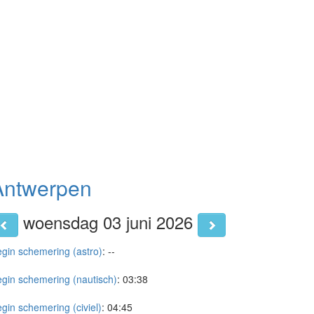
Antwerpen
woensdag 03 juni 2026
gin schemering (astro)
:
--
gin schemering (nautisch)
:
03:38
gin schemering (civiel)
:
04:45