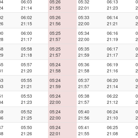
04
06:03
05:26
05:32
06:13
0
24
21:14
21:55
22:01
21:23
2
02
06:02
05:26
05:33
06:14
0
26
21:15
21:56
22:00
21:21
2
00
06:00
05:25
05:34
06:16
0
28
21:17
21:57
22:00
21:19
2
58
05:58
05:25
05:35
06:17
0
29
21:18
21:57
21:59
21:17
2
55
05:57
05:24
05:36
06:19
0
31
21:20
21:58
21:58
21:16
2
53
05:55
05:24
05:37
06:20
0
33
21:21
21:59
21:57
21:14
2
51
05:53
05:24
05:38
06:22
0
34
21:23
22:00
21:57
21:12
2
49
05:52
05:24
05:40
06:24
0
36
21:25
22:00
21:56
21:10
2
47
05:50
05:24
05:41
06:25
0
38
21:26
22:01
21:55
21:08
2