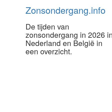
Zonsondergang.
info
De tijden van
zonsondergang in 2026 i
Nederland en België in
een overzicht.