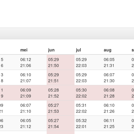
mei
jun
jul
aug
15
06:12
05:29
05:29
06:05
0
16
21:06
21:50
22:03
21:31
2
13
06:10
05:29
05:29
06:07
0
18
21:07
21:51
22:03
21:30
2
11
06:09
05:28
05:30
06:08
0
19
21:09
21:52
22:02
21:28
2
09
06:07
05:27
05:31
06:10
0
21
21:10
21:53
22:02
21:26
2
06
06:05
05:27
05:32
06:11
0
23
21:12
21:54
22:01
21:25
2