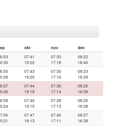
sep
okt
nov
dec
6:53
07:41
07:33
08:22
0:30
19:22
17:18
16:40
6:55
07:43
07:35
08:23
0:28
19:20
17:16
16:39
6:57
07:44
07:36
08:25
0:26
19:18
17:14
16:39
6:58
07:46
07:38
08:26
0:24
19:15
17:13
16:38
7:00
07:47
07:40
08:27
0:21
19:13
17:11
16:38