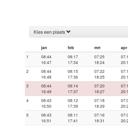
Kies een plaats
jan
feb
mrt
apr
1
08:44
08:17
07:25
07:
16:47
17:34
18:24
20:
2
08:44
08:15
07:22
07:
16:48
17:36
18:25
20:
3
08:44
08:14
07:20
07:
16:49
17:37
18:27
20:
4
08:43
08:12
07:18
07:
16:50
17:39
18:29
20:
5
08:43
08:11
07:16
07:
16:51
17:41
18:31
20: