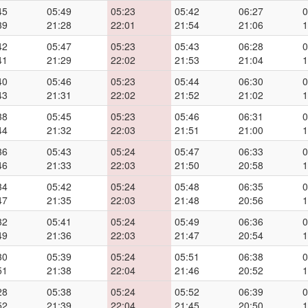
45
05:49
05:23
05:42
06:27
0
39
21:28
22:01
21:54
21:06
1
42
05:47
05:23
05:43
06:28
0
41
21:29
22:02
21:53
21:04
1
40
05:46
05:23
05:44
06:30
0
43
21:31
22:02
21:52
21:02
1
38
05:45
05:23
05:46
06:31
0
44
21:32
22:03
21:51
21:00
1
36
05:43
05:24
05:47
06:33
0
46
21:33
22:03
21:50
20:58
1
34
05:42
05:24
05:48
06:35
0
47
21:35
22:03
21:48
20:56
1
32
05:41
05:24
05:49
06:36
0
49
21:36
22:03
21:47
20:54
1
30
05:39
05:24
05:51
06:38
0
51
21:38
22:04
21:46
20:52
1
28
05:38
05:24
05:52
06:39
0
52
21:39
22:04
21:45
20:50
1