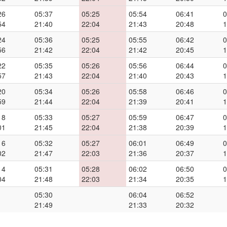
26
05:37
05:25
05:54
06:41
0
54
21:40
22:04
21:43
20:48
1
24
05:36
05:25
05:55
06:42
0
56
21:42
22:04
21:42
20:45
1
22
05:35
05:26
05:56
06:44
0
57
21:43
22:04
21:40
20:43
1
20
05:34
05:26
05:58
06:46
0
59
21:44
22:04
21:39
20:41
1
18
05:33
05:27
05:59
06:47
0
01
21:45
22:04
21:38
20:39
1
16
05:32
05:27
06:01
06:49
0
02
21:47
22:03
21:36
20:37
1
14
05:31
05:28
06:02
06:50
0
04
21:48
22:03
21:34
20:35
1
05:30
06:04
06:52
21:49
21:33
20:32