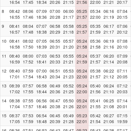
16:54
17:45
18:34
20:26
21:15
21:56
22:00
21:21
20:17
8
08:42
08:06
07:09
07:00
06:00
05:25
05:34
06:16
07:04
16:55
17:46
18:36
20:28
21:17
21:57
22:00
21:19
20:15
9
08:41
08:04
07:07
06:58
05:58
05:25
05:35
06:17
07:06
16:57
17:48
18:38
20:29
21:18
21:57
21:59
21:17
20:12
10
08:41
08:02
07:05
06:55
05:57
05:24
05:36
06:19
07:08
16:58
17:50
18:39
20:31
21:20
21:58
21:58
21:16
20:10
11
08:40
08:00
07:03
06:53
05:55
05:24
05:37
06:20
07:09
16:59
17:52
18:41
20:33
21:21
21:59
21:57
21:14
20:08
12
08:40
07:59
07:00
06:51
05:53
05:24
05:38
06:22
07:11
17:01
17:54
18:43
20:34
21:23
22:00
21:57
21:12
20:05
13
08:39
07:57
06:58
06:49
05:52
05:24
05:40
06:24
07:12
17:02
17:55
18:44
20:36
21:25
22:00
21:56
21:10
20:03
14
08:38
07:55
06:56
06:47
05:50
05:24
05:41
06:25
07:14
17:04
17:57
18:46
20:38
21:26
22:01
21:55
21:08
20:01
15
08:37
07:53
06:54
06:45
05:49
05:23
05:42
06:27
07:15
17:05
17:59
18:48
20:39
21:28
22:01
21:54
21:06
19:59
16
08:36
07:51
06:52
06:42
05:47
05:23
05:43
06:28
07:17