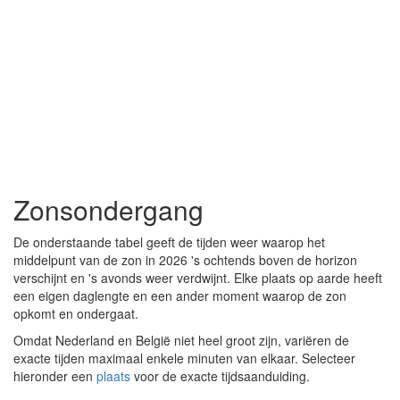
Zonsondergang
De onderstaande tabel geeft de tijden weer waarop het
middelpunt van de zon in 2026 's ochtends boven de horizon
verschijnt en 's avonds weer verdwijnt. Elke plaats op aarde heeft
een eigen daglengte en een ander moment waarop de zon
opkomt en ondergaat.
Omdat Nederland en België niet heel groot zijn, variëren de
exacte tijden maximaal enkele minuten van elkaar. Selecteer
hieronder een
plaats
voor de exacte tijdsaanduiding.