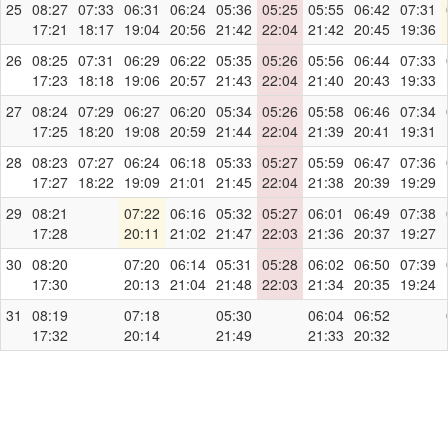
25
08:27
07:33
06:31
06:24
05:36
05:25
05:55
06:42
07:31
17:21
18:17
19:04
20:56
21:42
22:04
21:42
20:45
19:36
26
08:25
07:31
06:29
06:22
05:35
05:26
05:56
06:44
07:33
17:23
18:18
19:06
20:57
21:43
22:04
21:40
20:43
19:33
27
08:24
07:29
06:27
06:20
05:34
05:26
05:58
06:46
07:34
17:25
18:20
19:08
20:59
21:44
22:04
21:39
20:41
19:31
28
08:23
07:27
06:24
06:18
05:33
05:27
05:59
06:47
07:36
17:27
18:22
19:09
21:01
21:45
22:04
21:38
20:39
19:29
29
08:21
07:22
06:16
05:32
05:27
06:01
06:49
07:38
17:28
20:11
21:02
21:47
22:03
21:36
20:37
19:27
30
08:20
07:20
06:14
05:31
05:28
06:02
06:50
07:39
17:30
20:13
21:04
21:48
22:03
21:34
20:35
19:24
31
08:19
07:18
05:30
06:04
06:52
17:32
20:14
21:49
21:33
20:32