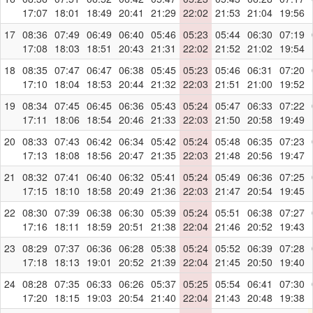
17:07
18:01
18:49
20:41
21:29
22:02
21:53
21:04
19:56
17
08:36
07:49
06:49
06:40
05:46
05:23
05:44
06:30
07:19
17:08
18:03
18:51
20:43
21:31
22:02
21:52
21:02
19:54
18
08:35
07:47
06:47
06:38
05:45
05:23
05:46
06:31
07:20
17:10
18:04
18:53
20:44
21:32
22:03
21:51
21:00
19:52
19
08:34
07:45
06:45
06:36
05:43
05:24
05:47
06:33
07:22
17:11
18:06
18:54
20:46
21:33
22:03
21:50
20:58
19:49
20
08:33
07:43
06:42
06:34
05:42
05:24
05:48
06:35
07:23
17:13
18:08
18:56
20:47
21:35
22:03
21:48
20:56
19:47
21
08:32
07:41
06:40
06:32
05:41
05:24
05:49
06:36
07:25
17:15
18:10
18:58
20:49
21:36
22:03
21:47
20:54
19:45
22
08:30
07:39
06:38
06:30
05:39
05:24
05:51
06:38
07:27
17:16
18:11
18:59
20:51
21:38
22:04
21:46
20:52
19:43
23
08:29
07:37
06:36
06:28
05:38
05:24
05:52
06:39
07:28
17:18
18:13
19:01
20:52
21:39
22:04
21:45
20:50
19:40
24
08:28
07:35
06:33
06:26
05:37
05:25
05:54
06:41
07:30
17:20
18:15
19:03
20:54
21:40
22:04
21:43
20:48
19:38