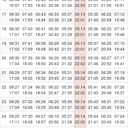
16:57
17:53
18:43
20:36
21:26
22:00
21:51
21:00
19:51
17
08:33
07:45
06:43
06:33
05:37
05:13
05:35
06:22
07:12
16:59
17:55
18:45
20:38
21:28
22:01
21:49
20:58
19:48
18
08:32
07:43
06:41
06:30
05:35
05:13
05:36
06:23
07:14
17:01
17:57
18:47
20:40
21:29
22:01
21:48
20:56
19:46
19
08:31
07:41
06:39
06:28
05:34
05:13
05:37
06:25
07:15
17:02
17:59
18:48
20:42
21:31
22:01
21:47
20:54
19:44
20
08:30
07:39
06:36
06:26
05:32
05:13
05:39
06:27
07:17
17:04
18:00
18:50
20:43
21:32
22:02
21:46
20:52
19:41
21
08:29
07:37
06:34
06:24
05:31
05:14
05:40
06:28
07:19
17:06
18:02
18:52
20:45
21:34
22:02
21:45
20:50
19:39
22
08:27
07:34
06:32
06:22
05:30
05:14
05:41
06:30
07:20
17:07
18:04
18:54
20:47
21:35
22:02
21:43
20:48
19:37
23
08:26
07:32
06:29
06:20
05:29
05:14
05:43
06:31
07:22
17:09
18:06
18:55
20:48
21:37
22:02
21:42
20:45
19:34
24
08:25
07:30
06:27
06:18
05:27
05:14
05:44
06:33
07:24
17:11
18:08
18:57
20:50
21:38
22:02
21:41
20:43
19:32