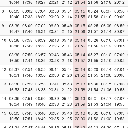
16:44
17:36
18:27
20:21
21:12
21:54
21:58
21:18
20:12
8
08:39
08:02
07:04
06:53
05:51
05:15
05:24
06:07
06:58
16:46
17:38
18:29
20:23
21:14
21:55
21:58
21:16
20:09
9
08:39
08:00
07:02
06:50
05:49
05:15
05:25
06:09
06:59
16:47
17:40
18:31
20:24
21:15
21:56
21:57
21:14
20:07
10
08:38
07:58
06:59
06:48
05:48
05:14
05:26
06:10
07:01
16:48
17:42
18:33
20:26
21:17
21:56
21:56
21:12
20:05
11
08:38
07:56
06:57
06:46
05:46
05:14
05:27
06:12
07:02
16:50
17:44
18:35
20:28
21:18
21:57
21:55
21:10
20:02
12
08:37
07:54
06:55
06:44
05:44
05:14
05:29
06:14
07:04
16:51
17:46
18:36
20:30
21:20
21:58
21:55
21:08
20:00
13
08:36
07:52
06:53
06:41
05:43
05:13
05:30
06:15
07:06
16:53
17:48
18:38
20:31
21:22
21:58
21:54
21:06
19:58
14
08:35
07:51
06:50
06:39
05:41
05:13
05:31
06:17
07:07
16:54
17:49
18:40
20:33
21:23
21:59
21:53
21:04
19:55
15
08:35
07:49
06:48
06:37
05:40
05:13
05:32
06:18
07:09
16:56
17:51
18:42
20:35
21:25
22:00
21:52
21:02
19:53
16
08:34
07:47
06:46
06:35
05:38
05:13
05:33
06:20
07:11