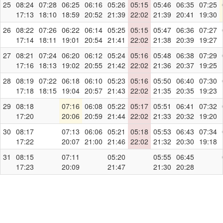
25
08:24
07:28
06:25
06:16
05:26
05:15
05:46
06:35
07:25
17:13
18:10
18:59
20:52
21:39
22:02
21:39
20:41
19:30
26
08:22
07:26
06:22
06:14
05:25
05:15
05:47
06:36
07:27
17:14
18:11
19:01
20:54
21:41
22:02
21:38
20:39
19:27
27
08:21
07:24
06:20
06:12
05:24
05:16
05:48
06:38
07:29
17:16
18:13
19:02
20:55
21:42
22:02
21:36
20:37
19:25
28
08:19
07:22
06:18
06:10
05:23
05:16
05:50
06:40
07:30
17:18
18:15
19:04
20:57
21:43
22:02
21:35
20:35
19:23
29
08:18
07:16
06:08
05:22
05:17
05:51
06:41
07:32
17:20
20:06
20:59
21:44
22:02
21:33
20:32
19:20
30
08:17
07:13
06:06
05:21
05:18
05:53
06:43
07:34
17:22
20:07
21:00
21:46
22:02
21:32
20:30
19:18
31
08:15
07:11
05:20
05:55
06:45
17:23
20:09
21:47
21:30
20:28