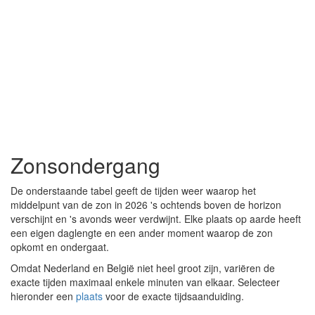
Zonsondergang
De onderstaande tabel geeft de tijden weer waarop het
middelpunt van de zon in 2026 's ochtends boven de horizon
verschijnt en 's avonds weer verdwijnt. Elke plaats op aarde heeft
een eigen daglengte en een ander moment waarop de zon
opkomt en ondergaat.
Omdat Nederland en België niet heel groot zijn, variëren de
exacte tijden maximaal enkele minuten van elkaar. Selecteer
hieronder een
plaats
voor de exacte tijdsaanduiding.