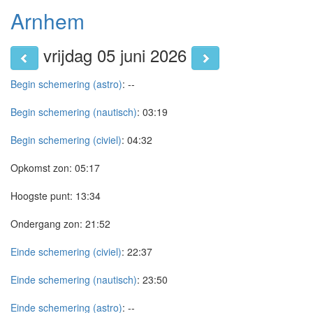
Arnhem
vrijdag 05 juni 2026
Begin schemering (astro)
:
--
Begin schemering (nautisch)
:
03:19
Begin schemering (civiel)
:
04:32
Opkomst zon:
05:17
Hoogste punt:
13:34
Ondergang zon:
21:52
Einde schemering (civiel)
:
22:37
Einde schemering (nautisch)
:
23:50
Einde schemering (astro)
:
--