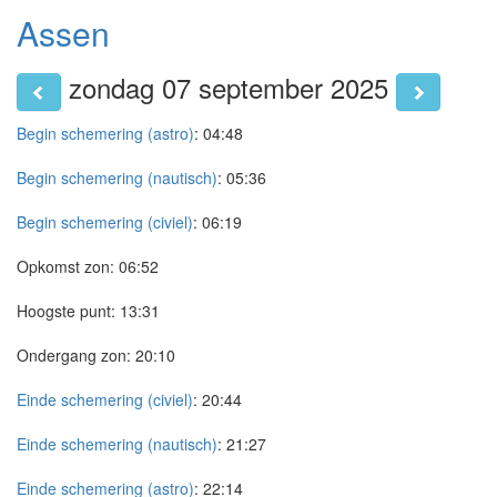
Assen
zondag 07 september 2025
Begin schemering (astro)
:
04:48
Begin schemering (nautisch)
:
05:36
Begin schemering (civiel)
:
06:19
Opkomst zon:
06:52
Hoogste punt:
13:31
Ondergang zon:
20:10
Einde schemering (civiel)
:
20:44
Einde schemering (nautisch)
:
21:27
Einde schemering (astro)
:
22:14