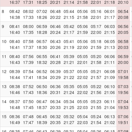
16:37
17:31
18:25
20:21
21:14
21:58
22:01
21:18
20:10
8
08:42
08:02
07:02
06:48
05:44
05:06
05:16
06:01
06:54
16:38
17:33
18:26
20:22
21:15
21:58
22:01
21:17
20:08
9
08:41
08:00
06:59
06:46
05:42
05:06
05:17
06:03
06:56
16:40
17:35
18:28
20:24
21:17
21:59
22:00
21:15
20:05
10
08:40
07:58
06:57
06:43
05:41
05:06
05:18
06:05
06:58
16:41
17:37
18:30
20:26
21:19
22:00
21:59
21:13
20:03
11
08:40
07:56
06:55
06:41
05:39
05:05
05:20
06:06
06:59
16:43
17:39
18:32
20:28
21:21
22:01
21:58
21:11
20:00
12
08:39
07:54
06:52
06:39
05:37
05:05
05:21
06:08
07:01
16:44
17:41
18:34
20:29
21:22
22:02
21:57
21:09
19:58
13
08:38
07:52
06:50
06:36
05:35
05:05
05:22
06:10
07:03
16:46
17:43
18:36
20:31
21:24
22:02
21:56
21:06
19:56
14
08:37
07:50
06:47
06:34
05:34
05:05
05:23
06:11
07:04
16:48
17:45
18:37
20:33
21:25
22:03
21:55
21:04
19:53
15
08:36
07:48
06:45
06:32
05:32
05:04
05:24
06:13
07:06
16:49
17:47
18:39
20:35
21:27
22:03
21:54
21:02
19:51
16
08:35
07:46
06:43
06:29
05:31
05:04
05:26
06:15
07:08