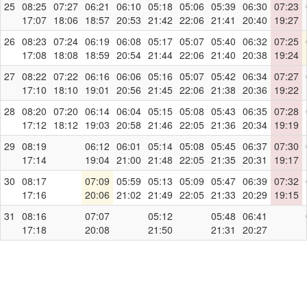
25
08:25
07:27
06:21
06:10
05:18
05:06
05:39
06:30
07:23
17:07
18:06
18:57
20:53
21:42
22:06
21:41
20:40
19:27
26
08:23
07:24
06:19
06:08
05:17
05:07
05:40
06:32
07:25
17:08
18:08
18:59
20:54
21:44
22:06
21:40
20:38
19:24
27
08:22
07:22
06:16
06:06
05:16
05:07
05:42
06:34
07:27
17:10
18:10
19:01
20:56
21:45
22:06
21:38
20:36
19:22
28
08:20
07:20
06:14
06:04
05:15
05:08
05:43
06:35
07:28
17:12
18:12
19:03
20:58
21:46
22:05
21:36
20:34
19:19
29
08:19
06:12
06:01
05:14
05:08
05:45
06:37
07:30
17:14
19:04
21:00
21:48
22:05
21:35
20:31
19:17
30
08:17
07:09
05:59
05:13
05:09
05:47
06:39
07:32
17:16
20:06
21:02
21:49
22:05
21:33
20:29
19:15
31
08:16
07:07
05:12
05:48
06:41
17:18
20:08
21:50
21:31
20:27