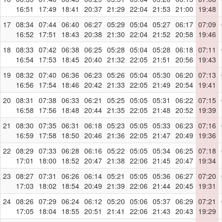
16:51
17:49
18:41
20:37
21:29
22:04
21:53
21:00
19:48
17
08:34
07:44
06:40
06:27
05:29
05:04
05:27
06:17
07:09
16:52
17:51
18:43
20:38
21:30
22:04
21:52
20:58
19:46
18
08:33
07:42
06:38
06:25
05:28
05:04
05:28
06:18
07:11
16:54
17:53
18:45
20:40
21:32
22:05
21:51
20:56
19:43
19
08:32
07:40
06:36
06:23
05:26
05:04
05:30
06:20
07:13
16:56
17:54
18:46
20:42
21:33
22:05
21:49
20:54
19:41
20
08:31
07:38
06:33
06:21
05:25
05:05
05:31
06:22
07:15
16:58
17:56
18:48
20:44
21:35
22:05
21:48
20:52
19:39
21
08:30
07:35
06:31
06:18
05:23
05:05
05:33
06:23
07:16
16:59
17:58
18:50
20:46
21:36
22:05
21:47
20:49
19:36
22
08:29
07:33
06:28
06:16
05:22
05:05
05:34
06:25
07:18
17:01
18:00
18:52
20:47
21:38
22:06
21:45
20:47
19:34
23
08:27
07:31
06:26
06:14
05:21
05:05
05:36
06:27
07:20
17:03
18:02
18:54
20:49
21:39
22:06
21:44
20:45
19:31
24
08:26
07:29
06:24
06:12
05:20
05:06
05:37
06:29
07:21
17:05
18:04
18:55
20:51
21:41
22:06
21:43
20:43
19:29