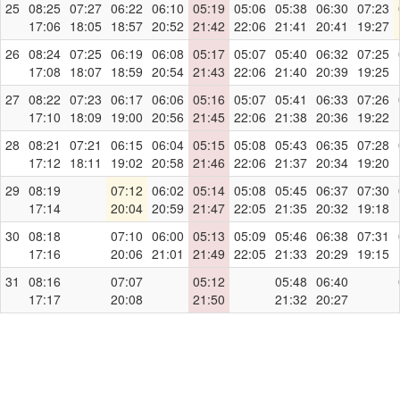
25
08:25
07:27
06:22
06:10
05:19
05:06
05:38
06:30
07:23
17:06
18:05
18:57
20:52
21:42
22:06
21:41
20:41
19:27
26
08:24
07:25
06:19
06:08
05:17
05:07
05:40
06:32
07:25
17:08
18:07
18:59
20:54
21:43
22:06
21:40
20:39
19:25
27
08:22
07:23
06:17
06:06
05:16
05:07
05:41
06:33
07:26
17:10
18:09
19:00
20:56
21:45
22:06
21:38
20:36
19:22
28
08:21
07:21
06:15
06:04
05:15
05:08
05:43
06:35
07:28
17:12
18:11
19:02
20:58
21:46
22:06
21:37
20:34
19:20
29
08:19
07:12
06:02
05:14
05:08
05:45
06:37
07:30
17:14
20:04
20:59
21:47
22:05
21:35
20:32
19:18
30
08:18
07:10
06:00
05:13
05:09
05:46
06:38
07:31
17:16
20:06
21:01
21:49
22:05
21:33
20:29
19:15
31
08:16
07:07
05:12
05:48
06:40
17:17
20:08
21:50
21:32
20:27