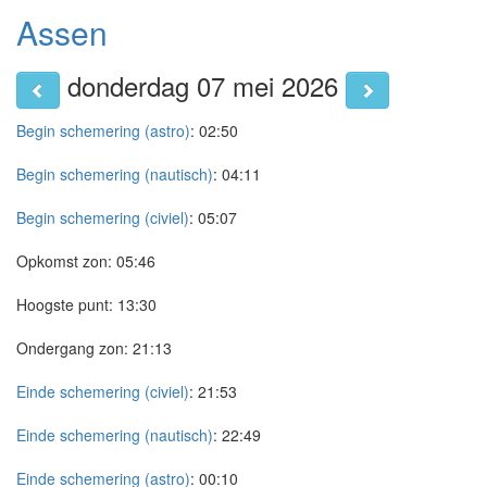
Assen
donderdag 07 mei 2026
Begin schemering (astro)
:
02:50
Begin schemering (nautisch)
:
04:11
Begin schemering (civiel)
:
05:07
Opkomst zon:
05:46
Hoogste punt:
13:30
Ondergang zon:
21:13
Einde schemering (civiel)
:
21:53
Einde schemering (nautisch)
:
22:49
Einde schemering (astro)
:
00:10