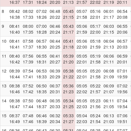
16:37
17:31
18:24
20:20
21:13
21:57
22:02
21:19
20:11
8
08:42
08:02
07:02
06:48
05:45
05:07
05:16
06:01
06:54
16:38
17:33
18:26
20:22
21:15
21:58
22:01
21:17
20:08
9
08:41
08:00
07:00
06:46
05:43
05:06
05:17
06:03
06:55
16:40
17:35
18:28
20:24
21:17
21:59
22:00
21:15
20:06
10
08:41
07:58
06:57
06:44
05:41
05:06
05:18
06:04
06:57
16:41
17:37
18:30
20:25
21:18
22:00
21:59
21:13
20:03
11
08:40
07:56
06:55
06:41
05:39
05:05
05:19
06:06
06:59
16:42
17:39
18:31
20:27
21:20
22:01
21:58
21:11
20:01
12
08:39
07:54
06:53
06:39
05:38
05:05
05:20
06:08
07:01
16:44
17:41
18:33
20:29
21:22
22:01
21:58
21:09
19:59
13
08:38
07:52
06:50
06:37
05:36
05:05
05:22
06:09
07:02
16:46
17:42
18:35
20:31
21:23
22:02
21:57
21:07
19:56
14
08:38
07:50
06:48
06:35
05:34
05:05
05:23
06:11
07:04
16:47
17:44
18:37
20:33
21:25
22:03
21:56
21:05
19:54
15
08:37
07:48
06:46
06:32
05:33
05:04
05:24
06:13
07:06
16:49
17:46
18:39
20:34
21:27
22:03
21:54
21:03
19:51
16
08:36
07:46
06:43
06:30
05:31
05:04
05:25
06:14
07:07