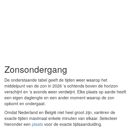
Zonsondergang
De onderstaande tabel geeft de tijden weer waarop het
middelpunt van de zon in 2026 's ochtends boven de horizon
verschijnt en 's avonds weer verdwijnt. Elke plaats op aarde heeft
een eigen daglengte en een ander moment waarop de zon
opkomt en ondergaat.
Omdat Nederland en België niet heel groot zijn, variëren de
exacte tijden maximaal enkele minuten van elkaar. Selecteer
hieronder een
plaats
voor de exacte tijdsaanduiding.