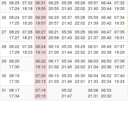
25
08:25
07:32
06:31
06:25
05:38
05:28
05:57
06:44
07:32
17:24
18:18
19:05
20:55
21:40
22:02
21:40
20:44
19:35
26
08:24
07:30
06:29
06:23
05:37
05:28
05:59
06:46
07:34
17:25
18:20
19:07
20:57
21:42
22:02
21:39
20:42
19:33
27
08:23
07:28
06:27
06:21
05:36
05:29
06:00
06:47
07:35
17:27
18:21
19:08
20:59
21:43
22:02
21:37
20:40
19:31
28
08:22
07:26
06:24
06:19
05:35
05:29
06:01
06:49
07:37
17:29
18:23
19:10
21:00
21:44
22:02
21:36
20:38
19:29
29
08:20
06:22
06:17
05:34
05:30
06:03
06:50
07:38
17:30
19:12
21:02
21:45
22:02
21:34
20:36
19:27
30
08:19
07:20
06:15
05:33
05:30
06:04
06:52
07:40
17:32
20:13
21:03
21:46
22:01
21:33
20:34
19:24
31
08:17
07:18
05:32
06:06
06:53
17:34
20:15
21:47
21:31
20:32