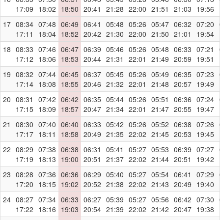
17:09
18:02
18:50
20:41
21:28
22:00
21:51
21:03
19:56
17
08:34
07:48
06:49
06:41
05:48
05:26
05:47
06:32
07:20
17:11
18:04
18:52
20:42
21:30
22:00
21:50
21:01
19:54
18
08:33
07:46
06:47
06:39
05:46
05:26
05:48
06:33
07:21
17:12
18:06
18:53
20:44
21:31
22:01
21:49
20:59
19:51
19
08:32
07:44
06:45
06:37
05:45
05:26
05:49
06:35
07:23
17:14
18:08
18:55
20:46
21:32
22:01
21:48
20:57
19:49
20
08:31
07:42
06:42
06:35
05:44
05:26
05:51
06:36
07:24
17:15
18:09
18:57
20:47
21:34
22:01
21:47
20:55
19:47
21
08:30
07:40
06:40
06:33
05:42
05:26
05:52
06:38
07:26
17:17
18:11
18:58
20:49
21:35
22:02
21:45
20:53
19:45
22
08:29
07:38
06:38
06:31
05:41
05:27
05:53
06:39
07:27
17:19
18:13
19:00
20:51
21:37
22:02
21:44
20:51
19:42
23
08:28
07:36
06:36
06:29
05:40
05:27
05:54
06:41
07:29
17:20
18:15
19:02
20:52
21:38
22:02
21:43
20:49
19:40
24
08:27
07:34
06:33
06:27
05:39
05:27
05:56
06:42
07:30
17:22
18:16
19:03
20:54
21:39
22:02
21:42
20:47
19:38