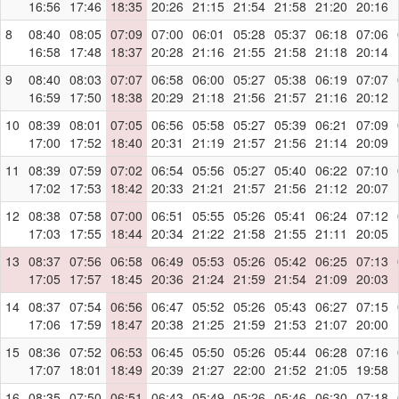
16:56
17:46
18:35
20:26
21:15
21:54
21:58
21:20
20:16
8
08:40
08:05
07:09
07:00
06:01
05:28
05:37
06:18
07:06
16:58
17:48
18:37
20:28
21:16
21:55
21:58
21:18
20:14
9
08:40
08:03
07:07
06:58
06:00
05:27
05:38
06:19
07:07
16:59
17:50
18:38
20:29
21:18
21:56
21:57
21:16
20:12
10
08:39
08:01
07:05
06:56
05:58
05:27
05:39
06:21
07:09
17:00
17:52
18:40
20:31
21:19
21:57
21:56
21:14
20:09
11
08:39
07:59
07:02
06:54
05:56
05:27
05:40
06:22
07:10
17:02
17:53
18:42
20:33
21:21
21:57
21:56
21:12
20:07
12
08:38
07:58
07:00
06:51
05:55
05:26
05:41
06:24
07:12
17:03
17:55
18:44
20:34
21:22
21:58
21:55
21:11
20:05
13
08:37
07:56
06:58
06:49
05:53
05:26
05:42
06:25
07:13
17:05
17:57
18:45
20:36
21:24
21:59
21:54
21:09
20:03
14
08:37
07:54
06:56
06:47
05:52
05:26
05:43
06:27
07:15
17:06
17:59
18:47
20:38
21:25
21:59
21:53
21:07
20:00
15
08:36
07:52
06:53
06:45
05:50
05:26
05:44
06:28
07:16
17:07
18:01
18:49
20:39
21:27
22:00
21:52
21:05
19:58
16
08:35
07:50
06:51
06:43
05:49
05:26
05:46
06:30
07:18