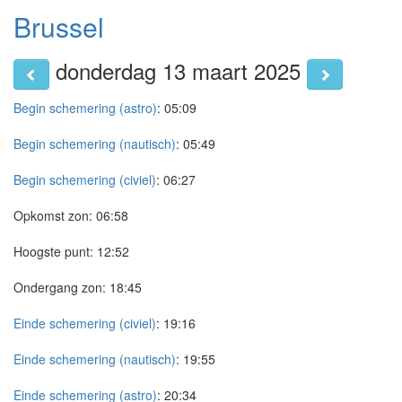
Brussel
donderdag 13 maart 2025
Begin schemering (astro)
:
05:09
Begin schemering (nautisch)
:
05:49
Begin schemering (civiel)
:
06:27
Opkomst zon:
06:58
Hoogste punt:
12:52
Ondergang zon:
18:45
Einde schemering (civiel)
:
19:16
Einde schemering (nautisch)
:
19:55
Einde schemering (astro)
:
20:34