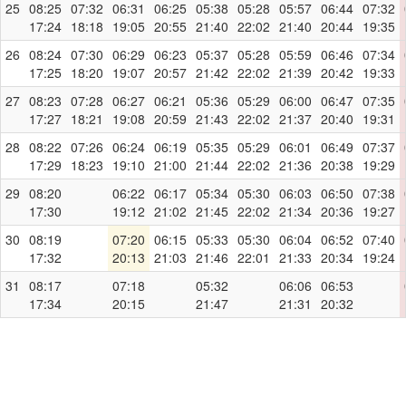
25
08:25
07:32
06:31
06:25
05:38
05:28
05:57
06:44
07:32
17:24
18:18
19:05
20:55
21:40
22:02
21:40
20:44
19:35
26
08:24
07:30
06:29
06:23
05:37
05:28
05:59
06:46
07:34
17:25
18:20
19:07
20:57
21:42
22:02
21:39
20:42
19:33
27
08:23
07:28
06:27
06:21
05:36
05:29
06:00
06:47
07:35
17:27
18:21
19:08
20:59
21:43
22:02
21:37
20:40
19:31
28
08:22
07:26
06:24
06:19
05:35
05:29
06:01
06:49
07:37
17:29
18:23
19:10
21:00
21:44
22:02
21:36
20:38
19:29
29
08:20
06:22
06:17
05:34
05:30
06:03
06:50
07:38
17:30
19:12
21:02
21:45
22:02
21:34
20:36
19:27
30
08:19
07:20
06:15
05:33
05:30
06:04
06:52
07:40
17:32
20:13
21:03
21:46
22:01
21:33
20:34
19:24
31
08:17
07:18
05:32
06:06
06:53
17:34
20:15
21:47
21:31
20:32