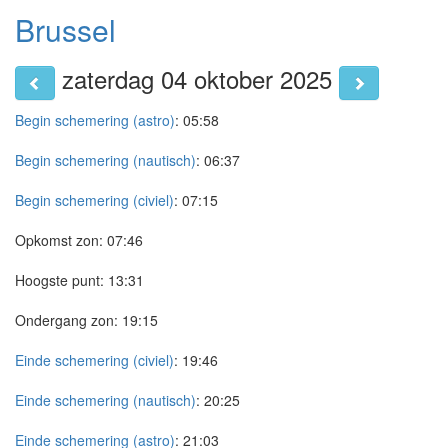
Brussel
zaterdag 04 oktober 2025
Begin schemering (astro)
:
05:58
Begin schemering (nautisch)
:
06:37
Begin schemering (civiel)
:
07:15
Opkomst zon:
07:46
Hoogste punt:
13:31
Ondergang zon:
19:15
Einde schemering (civiel)
:
19:46
Einde schemering (nautisch)
:
20:25
Einde schemering (astro)
:
21:03