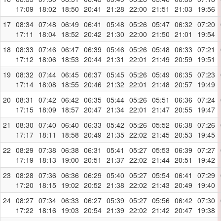
17:09
18:02
18:50
20:41
21:28
22:00
21:51
21:03
19:56
17
08:34
07:48
06:49
06:41
05:48
05:26
05:47
06:32
07:20
17:11
18:04
18:52
20:42
21:30
22:00
21:50
21:01
19:54
18
08:33
07:46
06:47
06:39
05:46
05:26
05:48
06:33
07:21
17:12
18:06
18:53
20:44
21:31
22:01
21:49
20:59
19:51
19
08:32
07:44
06:45
06:37
05:45
05:26
05:49
06:35
07:23
17:14
18:08
18:55
20:46
21:32
22:01
21:48
20:57
19:49
20
08:31
07:42
06:42
06:35
05:44
05:26
05:51
06:36
07:24
17:15
18:09
18:57
20:47
21:34
22:01
21:47
20:55
19:47
21
08:30
07:40
06:40
06:33
05:42
05:26
05:52
06:38
07:26
17:17
18:11
18:58
20:49
21:35
22:02
21:45
20:53
19:45
22
08:29
07:38
06:38
06:31
05:41
05:27
05:53
06:39
07:27
17:19
18:13
19:00
20:51
21:37
22:02
21:44
20:51
19:42
23
08:28
07:36
06:36
06:29
05:40
05:27
05:54
06:41
07:29
17:20
18:15
19:02
20:52
21:38
22:02
21:43
20:49
19:40
24
08:27
07:34
06:33
06:27
05:39
05:27
05:56
06:42
07:30
17:22
18:16
19:03
20:54
21:39
22:02
21:42
20:47
19:38