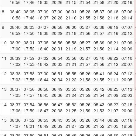
16:56
17:46
18:35
20:26
21:15
21:54
21:58
21:20
20:16
8
08:40
08:05
07:09
07:00
06:01
05:28
05:37
06:18
07:06
16:58
17:48
18:37
20:28
21:16
21:55
21:58
21:18
20:14
9
08:40
08:03
07:07
06:58
06:00
05:27
05:38
06:19
07:07
16:59
17:50
18:38
20:29
21:18
21:56
21:57
21:16
20:12
10
08:39
08:01
07:05
06:56
05:58
05:27
05:39
06:21
07:09
17:00
17:52
18:40
20:31
21:19
21:57
21:56
21:14
20:09
11
08:39
07:59
07:02
06:54
05:56
05:27
05:40
06:22
07:10
17:02
17:53
18:42
20:33
21:21
21:57
21:56
21:12
20:07
12
08:38
07:58
07:00
06:51
05:55
05:26
05:41
06:24
07:12
17:03
17:55
18:44
20:34
21:22
21:58
21:55
21:11
20:05
13
08:37
07:56
06:58
06:49
05:53
05:26
05:42
06:25
07:13
17:05
17:57
18:45
20:36
21:24
21:59
21:54
21:09
20:03
14
08:37
07:54
06:56
06:47
05:52
05:26
05:43
06:27
07:15
17:06
17:59
18:47
20:38
21:25
21:59
21:53
21:07
20:00
15
08:36
07:52
06:53
06:45
05:50
05:26
05:44
06:28
07:16
17:07
18:01
18:49
20:39
21:27
22:00
21:52
21:05
19:58
16
08:35
07:50
06:51
06:43
05:49
05:26
05:46
06:30
07:18