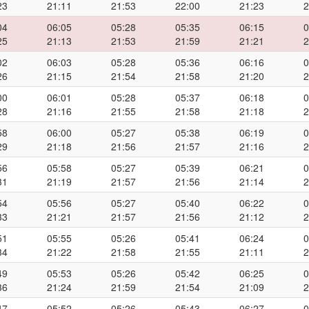
23
21:11
21:53
22:00
21:23
2
04
06:05
05:28
05:35
06:15
0
25
21:13
21:53
21:59
21:21
2
02
06:03
05:28
05:36
06:16
0
26
21:15
21:54
21:58
21:20
2
00
06:01
05:28
05:37
06:18
0
28
21:16
21:55
21:58
21:18
2
58
06:00
05:27
05:38
06:19
0
29
21:18
21:56
21:57
21:16
2
56
05:58
05:27
05:39
06:21
0
31
21:19
21:57
21:56
21:14
2
54
05:56
05:27
05:40
06:22
0
33
21:21
21:57
21:56
21:12
2
51
05:55
05:26
05:41
06:24
0
34
21:22
21:58
21:55
21:11
2
49
05:53
05:26
05:42
06:25
0
36
21:24
21:59
21:54
21:09
2
47
05:52
05:26
05:43
06:27
0