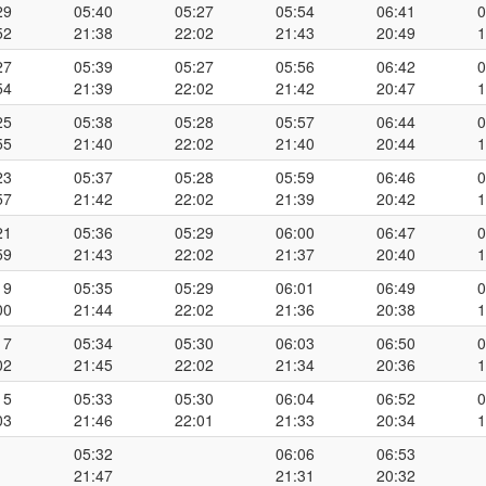
29
05:40
05:27
05:54
06:41
0
52
21:38
22:02
21:43
20:49
1
27
05:39
05:27
05:56
06:42
0
54
21:39
22:02
21:42
20:47
1
25
05:38
05:28
05:57
06:44
0
55
21:40
22:02
21:40
20:44
1
23
05:37
05:28
05:59
06:46
0
57
21:42
22:02
21:39
20:42
1
21
05:36
05:29
06:00
06:47
0
59
21:43
22:02
21:37
20:40
1
19
05:35
05:29
06:01
06:49
0
00
21:44
22:02
21:36
20:38
1
17
05:34
05:30
06:03
06:50
0
02
21:45
22:02
21:34
20:36
1
15
05:33
05:30
06:04
06:52
0
03
21:46
22:01
21:33
20:34
1
05:32
06:06
06:53
21:47
21:31
20:32