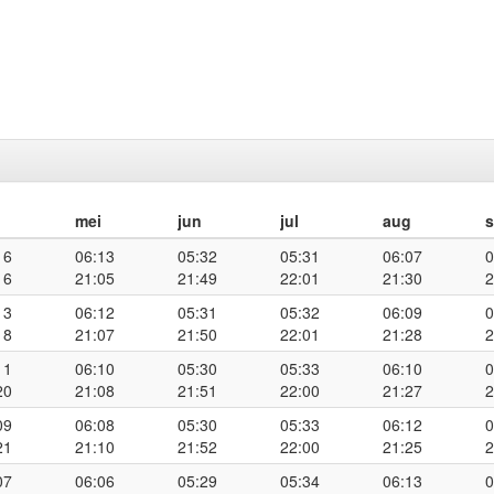
mei
jun
jul
aug
16
06:13
05:32
05:31
06:07
0
16
21:05
21:49
22:01
21:30
2
13
06:12
05:31
05:32
06:09
0
18
21:07
21:50
22:01
21:28
2
11
06:10
05:30
05:33
06:10
0
20
21:08
21:51
22:00
21:27
2
09
06:08
05:30
05:33
06:12
0
21
21:10
21:52
22:00
21:25
2
07
06:06
05:29
05:34
06:13
0