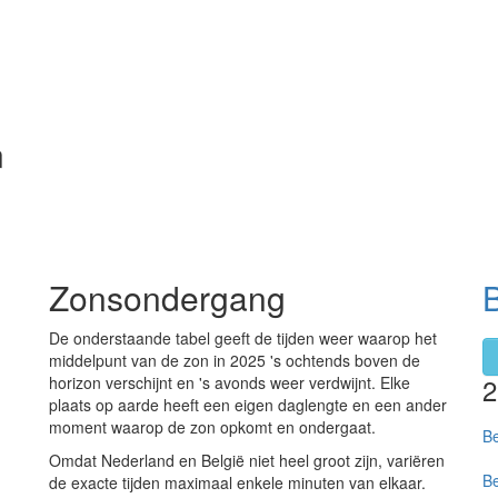
n
Zonsondergang
De onderstaande tabel geeft de tijden weer waarop het
middelpunt van de zon in 2025 's ochtends boven de
horizon verschijnt en 's avonds weer verdwijnt. Elke
plaats op aarde heeft een eigen daglengte en een ander
moment waarop de zon opkomt en ondergaat.
Be
Omdat Nederland en België niet heel groot zijn, variëren
Be
de exacte tijden maximaal enkele minuten van elkaar.