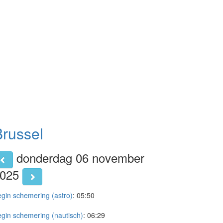
Brussel
donderdag 06 november
2025
gin schemering (astro)
:
05:50
gin schemering (nautisch)
:
06:29