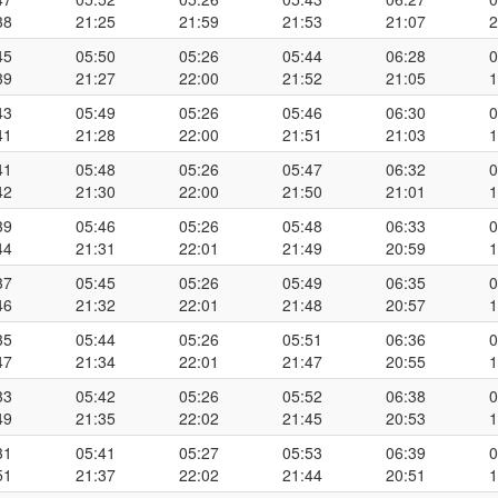
38
21:25
21:59
21:53
21:07
2
45
05:50
05:26
05:44
06:28
0
39
21:27
22:00
21:52
21:05
1
43
05:49
05:26
05:46
06:30
0
41
21:28
22:00
21:51
21:03
1
41
05:48
05:26
05:47
06:32
0
42
21:30
22:00
21:50
21:01
1
39
05:46
05:26
05:48
06:33
0
44
21:31
22:01
21:49
20:59
1
37
05:45
05:26
05:49
06:35
0
46
21:32
22:01
21:48
20:57
1
35
05:44
05:26
05:51
06:36
0
47
21:34
22:01
21:47
20:55
1
33
05:42
05:26
05:52
06:38
0
49
21:35
22:02
21:45
20:53
1
31
05:41
05:27
05:53
06:39
0
51
21:37
22:02
21:44
20:51
1