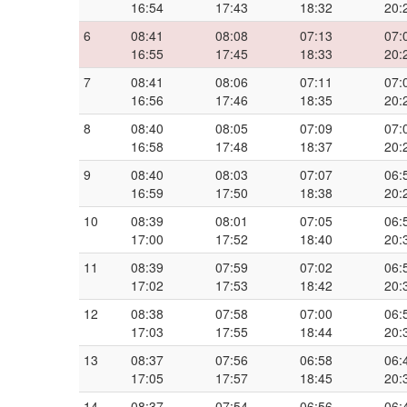
16:54
17:43
18:32
20:
6
08:41
08:08
07:13
07:
16:55
17:45
18:33
20:
7
08:41
08:06
07:11
07:
16:56
17:46
18:35
20:
8
08:40
08:05
07:09
07:
16:58
17:48
18:37
20:
9
08:40
08:03
07:07
06:
16:59
17:50
18:38
20:
10
08:39
08:01
07:05
06:
17:00
17:52
18:40
20:
11
08:39
07:59
07:02
06:
17:02
17:53
18:42
20:
12
08:38
07:58
07:00
06:
17:03
17:55
18:44
20:
13
08:37
07:56
06:58
06:
17:05
17:57
18:45
20:
14
08:37
07:54
06:56
06: