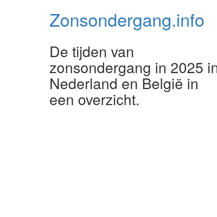
Zonsondergang.
info
De tijden van
zonsondergang in 2025 i
Nederland en België in
een overzicht.