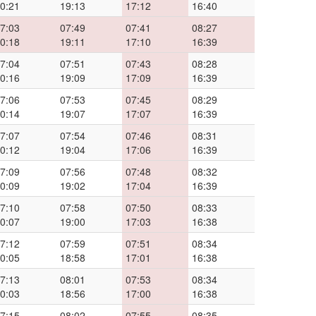
0:21
19:13
17:12
16:40
7:03
07:49
07:41
08:27
0:18
19:11
17:10
16:39
7:04
07:51
07:43
08:28
0:16
19:09
17:09
16:39
7:06
07:53
07:45
08:29
0:14
19:07
17:07
16:39
7:07
07:54
07:46
08:31
0:12
19:04
17:06
16:39
7:09
07:56
07:48
08:32
0:09
19:02
17:04
16:39
7:10
07:58
07:50
08:33
0:07
19:00
17:03
16:38
7:12
07:59
07:51
08:34
0:05
18:58
17:01
16:38
7:13
08:01
07:53
08:34
0:03
18:56
17:00
16:38
7:15
08:02
07:55
08:35