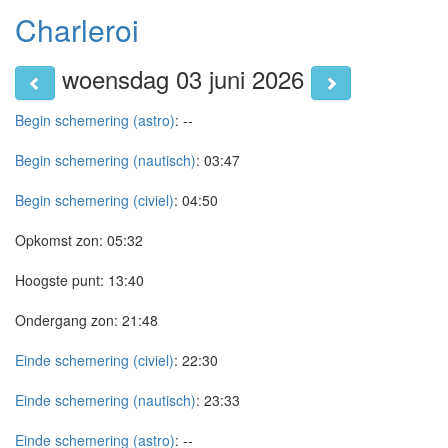
Charleroi
woensdag 03 juni 2026
Begin schemering (astro)
:
--
Begin schemering (nautisch)
:
03:47
Begin schemering (civiel)
:
04:50
Opkomst zon:
05:32
Hoogste punt:
13:40
Ondergang zon:
21:48
Einde schemering (civiel)
:
22:30
Einde schemering (nautisch)
:
23:33
Einde schemering (astro)
:
--