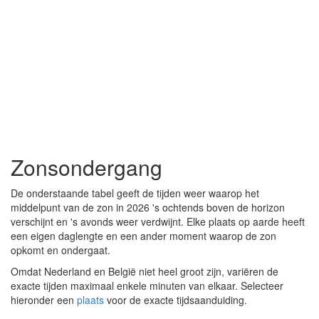
Zonsondergang
De onderstaande tabel geeft de tijden weer waarop het
middelpunt van de zon in 2026 's ochtends boven de horizon
verschijnt en 's avonds weer verdwijnt. Elke plaats op aarde heeft
een eigen daglengte en een ander moment waarop de zon
opkomt en ondergaat.
Omdat Nederland en België niet heel groot zijn, variëren de
exacte tijden maximaal enkele minuten van elkaar. Selecteer
hieronder een
plaats
voor de exacte tijdsaanduiding.