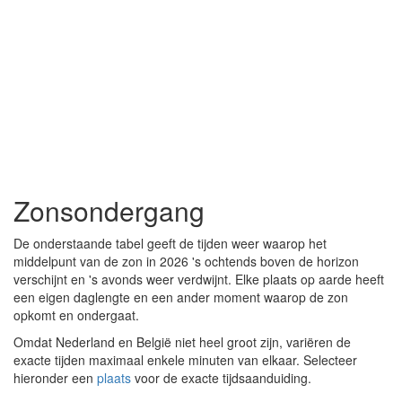
Zonsondergang
De onderstaande tabel geeft de tijden weer waarop het
middelpunt van de zon in 2026 's ochtends boven de horizon
verschijnt en 's avonds weer verdwijnt. Elke plaats op aarde heeft
een eigen daglengte en een ander moment waarop de zon
opkomt en ondergaat.
Omdat Nederland en België niet heel groot zijn, variëren de
exacte tijden maximaal enkele minuten van elkaar. Selecteer
hieronder een
plaats
voor de exacte tijdsaanduiding.