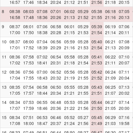
16:57
17:46
18:34
20:24
21:12
21:51
21:56
21:18
20:15
8
08:38
08:03
07:08
07:01
06:02
05:29
05:38
06:18
07:05
16:58
17:48
18:36
20:26
21:13
21:52
21:55
21:16
20:13
9
08:37
08:01
07:06
06:58
06:01
05:29
05:39
06:19
07:06
17:00
17:50
18:38
20:28
21:15
21:53
21:54
21:14
20:11
10
08:37
08:00
07:04
06:56
05:59
05:28
05:40
06:21
07:08
17:01
17:52
18:39
20:29
21:16
21:53
21:54
21:13
20:09
11
08:36
07:58
07:02
06:54
05:58
05:28
05:41
06:22
07:10
17:02
17:53
18:41
20:31
21:18
21:54
21:53
21:11
20:07
12
08:36
07:56
07:00
06:52
05:56
05:28
05:42
06:24
07:11
17:04
17:55
18:43
20:32
21:19
21:55
21:52
21:09
20:04
13
08:35
07:54
06:58
06:50
05:55
05:28
05:43
06:25
07:13
17:05
17:57
18:44
20:34
21:21
21:55
21:51
21:07
20:02
14
08:34
07:53
06:55
06:48
05:53
05:28
05:44
06:27
07:14
17:07
17:59
18:46
20:36
21:22
21:56
21:50
21:05
20:00
15
08:34
07:51
06:53
06:46
05:52
05:27
05:45
06:29
07:16
17:08
18:00
18:47
20:37
21:24
21:56
21:49
21:03
19:58
16
08:33
07:49
06:51
06:44
05:50
05:27
05:47
06:30
07:17