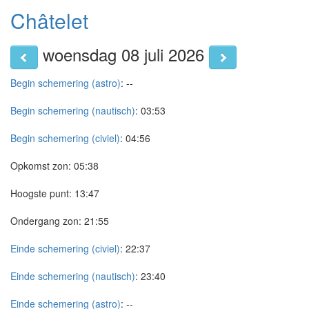
Châtelet
woensdag 08 juli 2026
Begin schemering (astro)
:
--
Begin schemering (nautisch)
:
03:53
Begin schemering (civiel)
:
04:56
Opkomst zon:
05:38
Hoogste punt:
13:47
Ondergang zon:
21:55
Einde schemering (civiel)
:
22:37
Einde schemering (nautisch)
:
23:40
Einde schemering (astro)
:
--