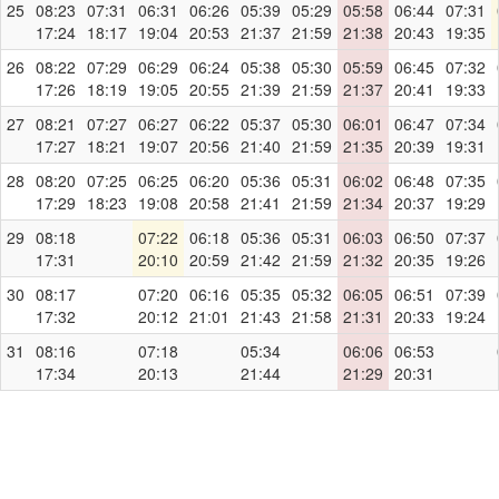
25
08:23
07:31
06:31
06:26
05:39
05:29
05:58
06:44
07:31
17:24
18:17
19:04
20:53
21:37
21:59
21:38
20:43
19:35
26
08:22
07:29
06:29
06:24
05:38
05:30
05:59
06:45
07:32
17:26
18:19
19:05
20:55
21:39
21:59
21:37
20:41
19:33
27
08:21
07:27
06:27
06:22
05:37
05:30
06:01
06:47
07:34
17:27
18:21
19:07
20:56
21:40
21:59
21:35
20:39
19:31
28
08:20
07:25
06:25
06:20
05:36
05:31
06:02
06:48
07:35
17:29
18:23
19:08
20:58
21:41
21:59
21:34
20:37
19:29
29
08:18
07:22
06:18
05:36
05:31
06:03
06:50
07:37
17:31
20:10
20:59
21:42
21:59
21:32
20:35
19:26
30
08:17
07:20
06:16
05:35
05:32
06:05
06:51
07:39
17:32
20:12
21:01
21:43
21:58
21:31
20:33
19:24
31
08:16
07:18
05:34
06:06
06:53
17:34
20:13
21:44
21:29
20:31