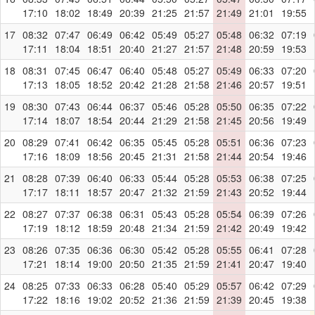
17:10
18:02
18:49
20:39
21:25
21:57
21:49
21:01
19:55
17
08:32
07:47
06:49
06:42
05:49
05:27
05:48
06:32
07:19
17:11
18:04
18:51
20:40
21:27
21:57
21:48
20:59
19:53
18
08:31
07:45
06:47
06:40
05:48
05:27
05:49
06:33
07:20
17:13
18:05
18:52
20:42
21:28
21:58
21:46
20:57
19:51
19
08:30
07:43
06:44
06:37
05:46
05:28
05:50
06:35
07:22
17:14
18:07
18:54
20:44
21:29
21:58
21:45
20:56
19:49
20
08:29
07:41
06:42
06:35
05:45
05:28
05:51
06:36
07:23
17:16
18:09
18:56
20:45
21:31
21:58
21:44
20:54
19:46
21
08:28
07:39
06:40
06:33
05:44
05:28
05:53
06:38
07:25
17:17
18:11
18:57
20:47
21:32
21:59
21:43
20:52
19:44
22
08:27
07:37
06:38
06:31
05:43
05:28
05:54
06:39
07:26
17:19
18:12
18:59
20:48
21:34
21:59
21:42
20:49
19:42
23
08:26
07:35
06:36
06:30
05:42
05:28
05:55
06:41
07:28
17:21
18:14
19:00
20:50
21:35
21:59
21:41
20:47
19:40
24
08:25
07:33
06:33
06:28
05:40
05:29
05:57
06:42
07:29
17:22
18:16
19:02
20:52
21:36
21:59
21:39
20:45
19:38