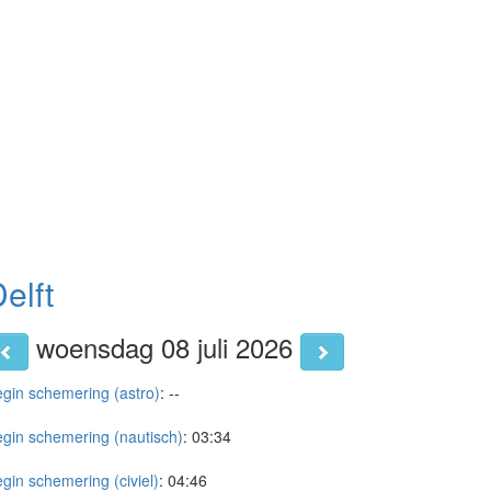
elft
woensdag 08 juli 2026
gin schemering (astro)
:
--
gin schemering (nautisch)
:
03:34
gin schemering (civiel)
:
04:46