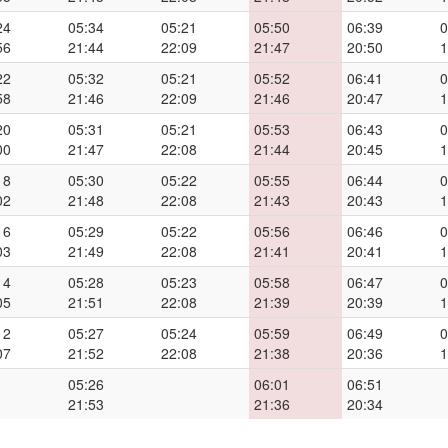
24
05:34
05:21
05:50
06:39
0
56
21:44
22:09
21:47
20:50
1
22
05:32
05:21
05:52
06:41
0
58
21:46
22:09
21:46
20:47
1
20
05:31
05:21
05:53
06:43
0
00
21:47
22:08
21:44
20:45
1
18
05:30
05:22
05:55
06:44
0
02
21:48
22:08
21:43
20:43
1
16
05:29
05:22
05:56
06:46
0
03
21:49
22:08
21:41
20:41
1
14
05:28
05:23
05:58
06:47
0
05
21:51
22:08
21:39
20:39
1
12
05:27
05:24
05:59
06:49
0
07
21:52
22:08
21:38
20:36
1
05:26
06:01
06:51
21:53
21:36
20:34