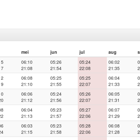
mei
jun
jul
aug
15
06:10
05:26
05:24
06:02
0
17
21:08
21:54
22:08
21:35
2
12
06:08
05:25
05:25
06:04
0
19
21:10
21:55
22:07
21:33
2
10
06:06
05:24
05:26
06:05
0
20
21:12
21:56
22:07
21:31
2
08
06:04
05:23
05:27
06:07
0
22
21:13
21:57
22:06
21:29
2
06
06:03
05:23
05:28
06:08
0
24
21:15
21:58
22:06
21:28
2