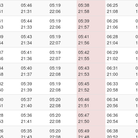
43
05:46
05:19
05:38
06:25
0
41
21:31
22:06
21:58
21:08
1
41
05:44
05:19
05:39
06:26
0
43
21:33
22:06
21:57
21:06
1
39
05:43
05:19
05:41
06:28
0
44
21:34
22:07
21:56
21:04
1
37
05:41
05:19
05:42
06:29
0
46
21:36
22:07
21:55
21:02
1
34
05:40
05:19
05:43
06:31
0
48
21:37
22:08
21:53
21:00
1
32
05:39
05:19
05:45
06:33
0
50
21:39
22:08
21:52
20:58
1
30
05:37
05:20
05:46
06:34
0
51
21:40
22:08
21:51
20:56
1
28
05:36
05:20
05:47
06:36
0
53
21:41
22:08
21:50
20:54
1
26
05:35
05:20
05:49
06:38
0
55
21:43
22:08
21:48
20:52
1