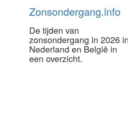
Zonsondergang.
info
De tijden van
zonsondergang in 2026 i
Nederland en België in
een overzicht.