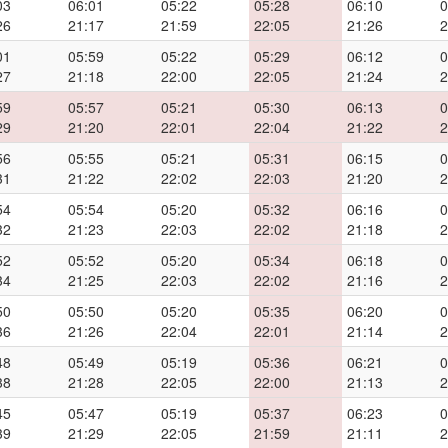
03
06:01
05:22
05:28
06:10
0
26
21:17
21:59
22:05
21:26
2
01
05:59
05:22
05:29
06:12
0
27
21:18
22:00
22:05
21:24
2
59
05:57
05:21
05:30
06:13
0
29
21:20
22:01
22:04
21:22
2
56
05:55
05:21
05:31
06:15
0
31
21:22
22:02
22:03
21:20
2
54
05:54
05:20
05:32
06:16
0
32
21:23
22:03
22:02
21:18
2
52
05:52
05:20
05:34
06:18
0
34
21:25
22:03
22:02
21:16
2
50
05:50
05:20
05:35
06:20
0
36
21:26
22:04
22:01
21:14
2
48
05:49
05:19
05:36
06:21
0
38
21:28
22:05
22:00
21:13
2
45
05:47
05:19
05:37
06:23
0
39
21:29
22:05
21:59
21:11
2