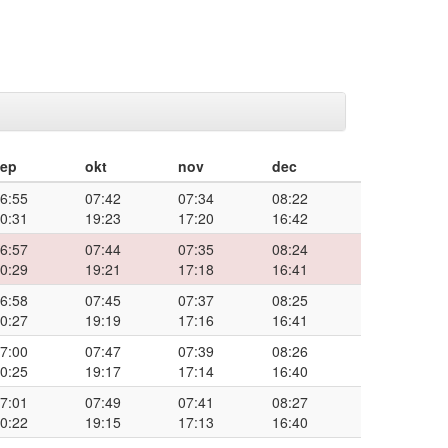
sep
okt
nov
dec
6:55
07:42
07:34
08:22
0:31
19:23
17:20
16:42
6:57
07:44
07:35
08:24
0:29
19:21
17:18
16:41
6:58
07:45
07:37
08:25
0:27
19:19
17:16
16:41
7:00
07:47
07:39
08:26
0:25
19:17
17:14
16:40
7:01
07:49
07:41
08:27
0:22
19:15
17:13
16:40