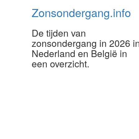
Zonsondergang.
info
De tijden van
zonsondergang in 2026 i
Nederland en België in
een overzicht.