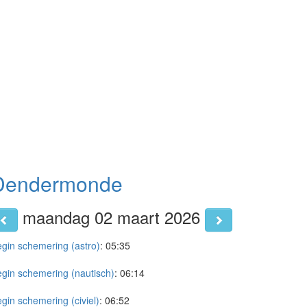
Dendermonde
maandag 02 maart 2026
gin schemering (astro)
:
05:35
gin schemering (nautisch)
:
06:14
gin schemering (civiel)
:
06:52