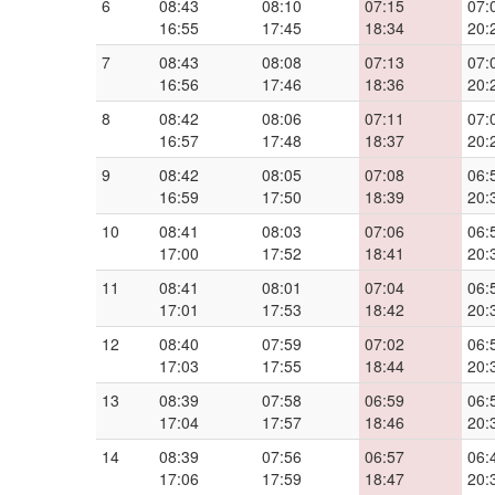
6
08:43
08:10
07:15
07:
16:55
17:45
18:34
20:
7
08:43
08:08
07:13
07:
16:56
17:46
18:36
20:
8
08:42
08:06
07:11
07:
16:57
17:48
18:37
20:
9
08:42
08:05
07:08
06:
16:59
17:50
18:39
20:
10
08:41
08:03
07:06
06:
17:00
17:52
18:41
20:
11
08:41
08:01
07:04
06:
17:01
17:53
18:42
20:
12
08:40
07:59
07:02
06:
17:03
17:55
18:44
20:
13
08:39
07:58
06:59
06:
17:04
17:57
18:46
20:
14
08:39
07:56
06:57
06:
17:06
17:59
18:47
20: