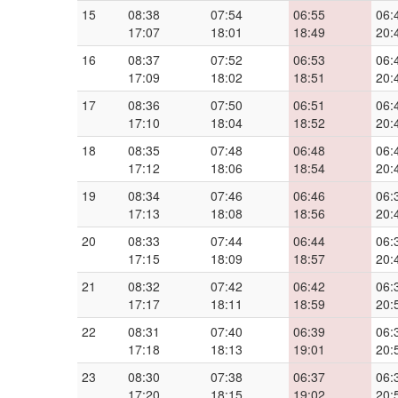
15
08:38
07:54
06:55
06:
17:07
18:01
18:49
20:
16
08:37
07:52
06:53
06:
17:09
18:02
18:51
20:
17
08:36
07:50
06:51
06:
17:10
18:04
18:52
20:
18
08:35
07:48
06:48
06:
17:12
18:06
18:54
20:
19
08:34
07:46
06:46
06:
17:13
18:08
18:56
20:
20
08:33
07:44
06:44
06:
17:15
18:09
18:57
20:
21
08:32
07:42
06:42
06:
17:17
18:11
18:59
20:
22
08:31
07:40
06:39
06:
17:18
18:13
19:01
20:
23
08:30
07:38
06:37
06:
17:20
18:15
19:02
20: