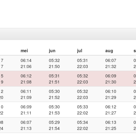
mei
jun
jul
aug
17
06:14
05:32
05:31
06:07
0
17
21:06
21:50
22:03
21:32
2
15
06:12
05:31
05:32
06:09
0
19
21:08
21:51
22:03
21:30
2
12
06:11
05:30
05:32
06:10
0
20
21:09
21:52
22:03
21:29
2
10
06:09
05:30
05:33
06:12
0
22
21:11
21:53
22:02
21:27
2
08
06:07
05:29
05:34
06:13
0
24
21:13
21:54
22:02
21:25
2