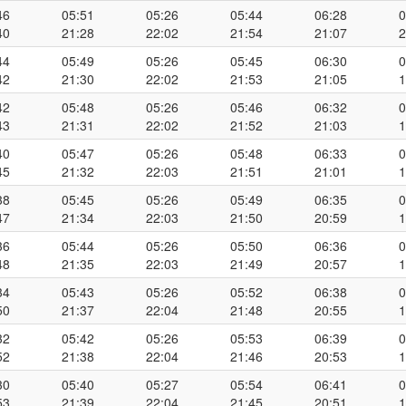
46
05:51
05:26
05:44
06:28
0
40
21:28
22:02
21:54
21:07
2
44
05:49
05:26
05:45
06:30
0
42
21:30
22:02
21:53
21:05
1
42
05:48
05:26
05:46
06:32
0
43
21:31
22:02
21:52
21:03
1
40
05:47
05:26
05:48
06:33
0
45
21:32
22:03
21:51
21:01
1
38
05:45
05:26
05:49
06:35
0
47
21:34
22:03
21:50
20:59
1
36
05:44
05:26
05:50
06:36
0
48
21:35
22:03
21:49
20:57
1
34
05:43
05:26
05:52
06:38
0
50
21:37
22:04
21:48
20:55
1
32
05:42
05:26
05:53
06:39
0
52
21:38
22:04
21:46
20:53
1
30
05:40
05:27
05:54
06:41
0
53
21:39
22:04
21:45
20:51
1