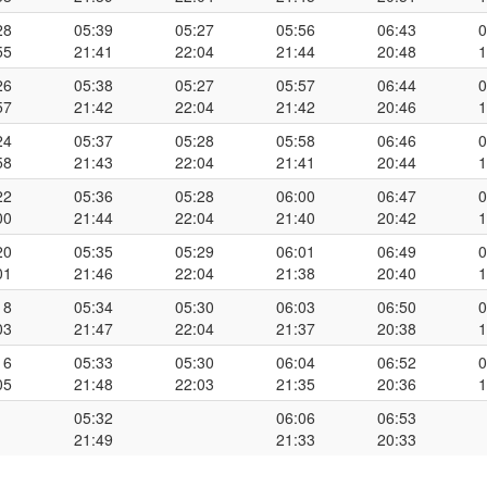
28
05:39
05:27
05:56
06:43
0
55
21:41
22:04
21:44
20:48
1
26
05:38
05:27
05:57
06:44
0
57
21:42
22:04
21:42
20:46
1
24
05:37
05:28
05:58
06:46
0
58
21:43
22:04
21:41
20:44
1
22
05:36
05:28
06:00
06:47
0
00
21:44
22:04
21:40
20:42
1
20
05:35
05:29
06:01
06:49
0
01
21:46
22:04
21:38
20:40
1
18
05:34
05:30
06:03
06:50
0
03
21:47
22:04
21:37
20:38
1
16
05:33
05:30
06:04
06:52
0
05
21:48
22:03
21:35
20:36
1
05:32
06:06
06:53
21:49
21:33
20:33