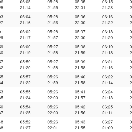
06
06:05
05:28
05:35
06:15
0
25
21:14
21:55
22:01
21:23
2
03
06:04
05:28
05:36
06:16
0
27
21:16
21:56
22:00
21:22
2
01
06:02
05:28
05:37
06:18
0
29
21:17
21:57
22:00
21:20
2
59
06:00
05:27
05:38
06:19
0
30
21:19
21:58
21:59
21:18
2
57
05:59
05:27
05:39
06:21
0
32
21:20
21:58
21:58
21:16
2
55
05:57
05:26
05:40
06:22
0
34
21:22
21:59
21:58
21:14
2
53
05:55
05:26
05:41
06:24
0
35
21:24
22:00
21:57
21:13
2
50
05:54
05:26
05:42
06:25
0
37
21:25
22:00
21:56
21:11
2
48
05:52
05:26
05:43
06:27
0
38
21:27
22:01
21:55
21:09
2