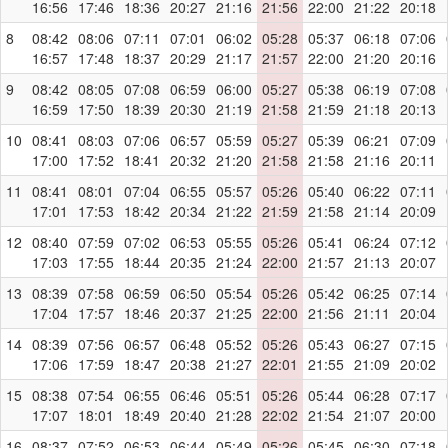
16:56
17:46
18:36
20:27
21:16
21:56
22:00
21:22
20:18
8
08:42
08:06
07:11
07:01
06:02
05:28
05:37
06:18
07:06
16:57
17:48
18:37
20:29
21:17
21:57
22:00
21:20
20:16
9
08:42
08:05
07:08
06:59
06:00
05:27
05:38
06:19
07:08
16:59
17:50
18:39
20:30
21:19
21:58
21:59
21:18
20:13
10
08:41
08:03
07:06
06:57
05:59
05:27
05:39
06:21
07:09
17:00
17:52
18:41
20:32
21:20
21:58
21:58
21:16
20:11
11
08:41
08:01
07:04
06:55
05:57
05:26
05:40
06:22
07:11
17:01
17:53
18:42
20:34
21:22
21:59
21:58
21:14
20:09
12
08:40
07:59
07:02
06:53
05:55
05:26
05:41
06:24
07:12
17:03
17:55
18:44
20:35
21:24
22:00
21:57
21:13
20:07
13
08:39
07:58
06:59
06:50
05:54
05:26
05:42
06:25
07:14
17:04
17:57
18:46
20:37
21:25
22:00
21:56
21:11
20:04
14
08:39
07:56
06:57
06:48
05:52
05:26
05:43
06:27
07:15
17:06
17:59
18:47
20:38
21:27
22:01
21:55
21:09
20:02
15
08:38
07:54
06:55
06:46
05:51
05:26
05:44
06:28
07:17
17:07
18:01
18:49
20:40
21:28
22:02
21:54
21:07
20:00
16
08:37
07:52
06:53
06:44
05:49
05:26
05:45
06:30
07:18