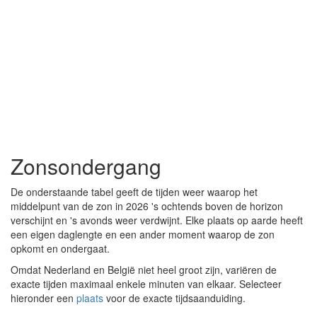
Zonsondergang
De onderstaande tabel geeft de tijden weer waarop het
middelpunt van de zon in 2026 's ochtends boven de horizon
verschijnt en 's avonds weer verdwijnt. Elke plaats op aarde heeft
een eigen daglengte en een ander moment waarop de zon
opkomt en ondergaat.
Omdat Nederland en België niet heel groot zijn, variëren de
exacte tijden maximaal enkele minuten van elkaar. Selecteer
hieronder een
plaats
voor de exacte tijdsaanduiding.