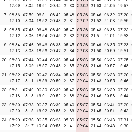
17:09
18:02
18:51
20:42
21:30
22:02
21:53
21:05
19:57
17
08:36
07:50
06:51
06:42
05:48
05:26
05:46
06:32
07:20
17:10
18:04
18:52
20:43
21:31
22:02
21:52
21:03
19:55
18
08:35
07:48
06:48
06:40
05:47
05:26
05:48
06:33
07:22
17:12
18:06
18:54
20:45
21:32
22:03
21:51
21:01
19:53
19
08:34
07:46
06:46
06:38
05:45
05:26
05:49
06:35
07:23
17:13
18:08
18:56
20:47
21:34
22:03
21:50
20:59
19:51
20
08:33
07:44
06:44
06:36
05:44
05:26
05:50
06:36
07:25
17:15
18:09
18:57
20:48
21:35
22:03
21:49
20:57
19:48
21
08:32
07:42
06:42
06:34
05:43
05:26
05:52
06:38
07:26
17:17
18:11
18:59
20:50
21:37
22:04
21:48
20:55
19:46
22
08:31
07:40
06:39
06:32
05:42
05:26
05:53
06:39
07:28
17:18
18:13
19:01
20:52
21:38
22:04
21:46
20:53
19:44
23
08:30
07:38
06:37
06:30
05:40
05:27
05:54
06:41
07:29
17:20
18:15
19:02
20:53
21:39
22:04
21:45
20:51
19:42
24
08:29
07:36
06:35
06:28
05:39
05:27
05:56
06:43
07:31
17:22
18:17
19:04
20:55
21:41
22:04
21:44
20:48
19:39