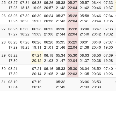
25
08:27
07:34
06:33
06:26
05:38
05:27
05:57
06:44
07:33
17:23
18:18
19:06
20:57
21:42
22:04
21:42
20:46
19:37
26
08:26
07:32
06:30
06:24
05:37
05:28
05:58
06:46
07:34
17:25
18:20
19:07
20:58
21:43
22:04
21:41
20:44
19:35
27
08:25
07:30
06:28
06:22
05:36
05:28
06:00
06:47
07:36
17:27
18:22
19:09
21:00
21:44
22:04
21:40
20:42
19:32
28
08:23
07:28
06:26
06:20
05:35
05:29
06:01
06:49
07:37
17:29
18:23
19:11
21:01
21:46
22:04
21:38
20:40
19:30
29
08:22
07:24
06:18
05:34
05:30
06:03
06:50
07:39
17:30
20:12
21:03
21:47
22:04
21:37
20:38
19:28
30
08:21
07:21
06:16
05:33
05:30
06:04
06:52
07:40
17:32
20:14
21:05
21:48
22:03
21:35
20:36
19:26
31
08:19
07:19
05:32
06:06
06:53
17:34
20:15
21:49
21:33
20:33