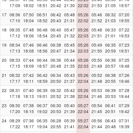
17:09
18:02
18:51
20:42
21:30
22:02
21:53
21:05
19:57
17
08:36
07:50
06:51
06:42
05:48
05:26
05:46
06:32
07:20
17:10
18:04
18:52
20:43
21:31
22:02
21:52
21:03
19:55
18
08:35
07:48
06:48
06:40
05:47
05:26
05:48
06:33
07:22
17:12
18:06
18:54
20:45
21:32
22:03
21:51
21:01
19:53
19
08:34
07:46
06:46
06:38
05:45
05:26
05:49
06:35
07:23
17:13
18:08
18:56
20:47
21:34
22:03
21:50
20:59
19:51
20
08:33
07:44
06:44
06:36
05:44
05:26
05:50
06:36
07:25
17:15
18:09
18:57
20:48
21:35
22:03
21:49
20:57
19:48
21
08:32
07:42
06:42
06:34
05:43
05:26
05:52
06:38
07:26
17:17
18:11
18:59
20:50
21:37
22:04
21:48
20:55
19:46
22
08:31
07:40
06:39
06:32
05:42
05:26
05:53
06:39
07:28
17:18
18:13
19:01
20:52
21:38
22:04
21:46
20:53
19:44
23
08:30
07:38
06:37
06:30
05:40
05:27
05:54
06:41
07:29
17:20
18:15
19:02
20:53
21:39
22:04
21:45
20:51
19:42
24
08:29
07:36
06:35
06:28
05:39
05:27
05:56
06:43
07:31
17:22
18:17
19:04
20:55
21:41
22:04
21:44
20:48
19:39