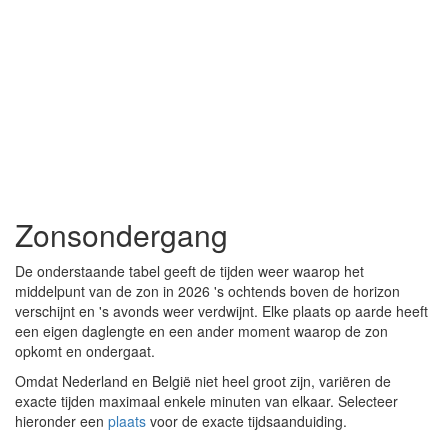
Zonsondergang
De onderstaande tabel geeft de tijden weer waarop het
middelpunt van de zon in 2026 's ochtends boven de horizon
verschijnt en 's avonds weer verdwijnt. Elke plaats op aarde heeft
een eigen daglengte en een ander moment waarop de zon
opkomt en ondergaat.
Omdat Nederland en België niet heel groot zijn, variëren de
exacte tijden maximaal enkele minuten van elkaar. Selecteer
hieronder een
plaats
voor de exacte tijdsaanduiding.