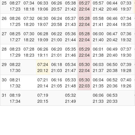
25
08:27
07:34
06:33
06:26
05:38
05:27
05:57
06:44
07:33
17:23
18:18
19:06
20:57
21:42
22:04
21:42
20:46
19:37
26
08:26
07:32
06:30
06:24
05:37
05:28
05:58
06:46
07:34
17:25
18:20
19:07
20:58
21:43
22:04
21:41
20:44
19:35
27
08:25
07:30
06:28
06:22
05:36
05:28
06:00
06:47
07:36
17:27
18:22
19:09
21:00
21:44
22:04
21:40
20:42
19:32
28
08:23
07:28
06:26
06:20
05:35
05:29
06:01
06:49
07:37
17:29
18:23
19:11
21:01
21:46
22:04
21:38
20:40
19:30
29
08:22
07:24
06:18
05:34
05:30
06:03
06:50
07:39
17:30
20:12
21:03
21:47
22:04
21:37
20:38
19:28
30
08:21
07:21
06:16
05:33
05:30
06:04
06:52
07:40
17:32
20:14
21:05
21:48
22:03
21:35
20:36
19:26
31
08:19
07:19
05:32
06:06
06:53
17:34
20:15
21:49
21:33
20:33