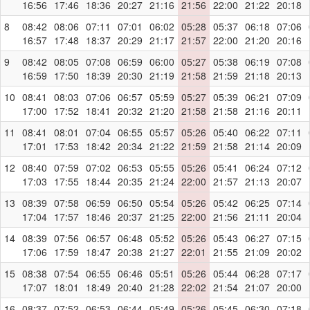
16:56
17:46
18:36
20:27
21:16
21:56
22:00
21:22
20:18
8
08:42
08:06
07:11
07:01
06:02
05:28
05:37
06:18
07:06
16:57
17:48
18:37
20:29
21:17
21:57
22:00
21:20
20:16
9
08:42
08:05
07:08
06:59
06:00
05:27
05:38
06:19
07:08
16:59
17:50
18:39
20:30
21:19
21:58
21:59
21:18
20:13
10
08:41
08:03
07:06
06:57
05:59
05:27
05:39
06:21
07:09
17:00
17:52
18:41
20:32
21:20
21:58
21:58
21:16
20:11
11
08:41
08:01
07:04
06:55
05:57
05:26
05:40
06:22
07:11
17:01
17:53
18:42
20:34
21:22
21:59
21:58
21:14
20:09
12
08:40
07:59
07:02
06:53
05:55
05:26
05:41
06:24
07:12
17:03
17:55
18:44
20:35
21:24
22:00
21:57
21:13
20:07
13
08:39
07:58
06:59
06:50
05:54
05:26
05:42
06:25
07:14
17:04
17:57
18:46
20:37
21:25
22:00
21:56
21:11
20:04
14
08:39
07:56
06:57
06:48
05:52
05:26
05:43
06:27
07:15
17:06
17:59
18:47
20:38
21:27
22:01
21:55
21:09
20:02
15
08:38
07:54
06:55
06:46
05:51
05:26
05:44
06:28
07:17
17:07
18:01
18:49
20:40
21:28
22:02
21:54
21:07
20:00
16
08:37
07:52
06:53
06:44
05:49
05:26
05:45
06:30
07:18