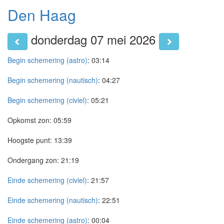
Den Haag
donderdag 07 mei 2026
Begin schemering (astro)
:
03:14
Begin schemering (nautisch)
:
04:27
Begin schemering (civiel)
:
05:21
Opkomst zon:
05:59
Hoogste punt:
13:39
Ondergang zon:
21:19
Einde schemering (civiel)
:
21:57
Einde schemering (nautisch)
:
22:51
Einde schemering (astro)
:
00:04