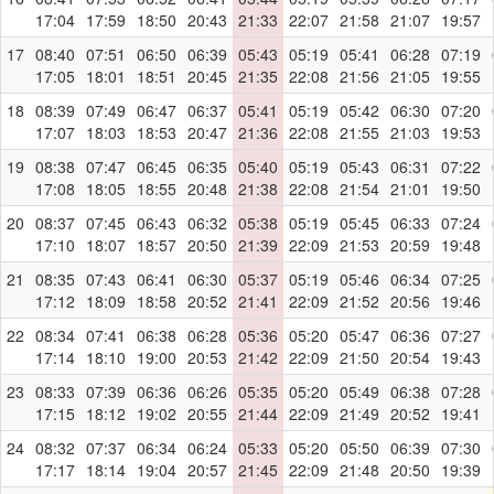
17:04
17:59
18:50
20:43
21:33
22:07
21:58
21:07
19:57
17
08:40
07:51
06:50
06:39
05:43
05:19
05:41
06:28
07:19
17:05
18:01
18:51
20:45
21:35
22:08
21:56
21:05
19:55
18
08:39
07:49
06:47
06:37
05:41
05:19
05:42
06:30
07:20
17:07
18:03
18:53
20:47
21:36
22:08
21:55
21:03
19:53
19
08:38
07:47
06:45
06:35
05:40
05:19
05:43
06:31
07:22
17:08
18:05
18:55
20:48
21:38
22:08
21:54
21:01
19:50
20
08:37
07:45
06:43
06:32
05:38
05:19
05:45
06:33
07:24
17:10
18:07
18:57
20:50
21:39
22:09
21:53
20:59
19:48
21
08:35
07:43
06:41
06:30
05:37
05:19
05:46
06:34
07:25
17:12
18:09
18:58
20:52
21:41
22:09
21:52
20:56
19:46
22
08:34
07:41
06:38
06:28
05:36
05:20
05:47
06:36
07:27
17:14
18:10
19:00
20:53
21:42
22:09
21:50
20:54
19:43
23
08:33
07:39
06:36
06:26
05:35
05:20
05:49
06:38
07:28
17:15
18:12
19:02
20:55
21:44
22:09
21:49
20:52
19:41
24
08:32
07:37
06:34
06:24
05:33
05:20
05:50
06:39
07:30
17:17
18:14
19:04
20:57
21:45
22:09
21:48
20:50
19:39