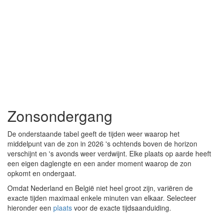
Zonsondergang
De onderstaande tabel geeft de tijden weer waarop het
middelpunt van de zon in 2026 's ochtends boven de horizon
verschijnt en 's avonds weer verdwijnt. Elke plaats op aarde heeft
een eigen daglengte en een ander moment waarop de zon
opkomt en ondergaat.
Omdat Nederland en België niet heel groot zijn, variëren de
exacte tijden maximaal enkele minuten van elkaar. Selecteer
hieronder een
plaats
voor de exacte tijdsaanduiding.