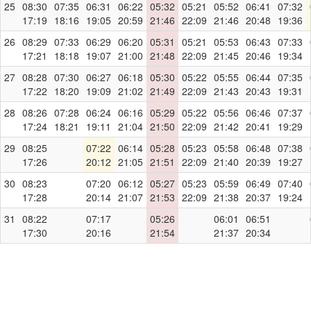
25
08:30
07:35
06:31
06:22
05:32
05:21
05:52
06:41
07:32
17:19
18:16
19:05
20:59
21:46
22:09
21:46
20:48
19:36
26
08:29
07:33
06:29
06:20
05:31
05:21
05:53
06:43
07:33
17:21
18:18
19:07
21:00
21:48
22:09
21:45
20:46
19:34
27
08:28
07:30
06:27
06:18
05:30
05:22
05:55
06:44
07:35
17:22
18:20
19:09
21:02
21:49
22:09
21:43
20:43
19:31
28
08:26
07:28
06:24
06:16
05:29
05:22
05:56
06:46
07:37
17:24
18:21
19:11
21:04
21:50
22:09
21:42
20:41
19:29
29
08:25
07:22
06:14
05:28
05:23
05:58
06:48
07:38
17:26
20:12
21:05
21:51
22:09
21:40
20:39
19:27
30
08:23
07:20
06:12
05:27
05:23
05:59
06:49
07:40
17:28
20:14
21:07
21:53
22:09
21:38
20:37
19:24
31
08:22
07:17
05:26
06:01
06:51
17:30
20:16
21:54
21:37
20:34