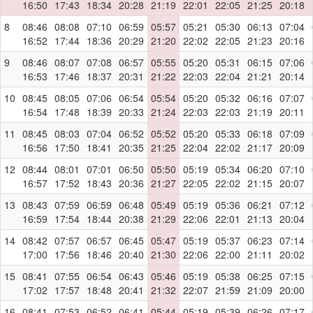
16:50
17:43
18:34
20:28
21:19
22:01
22:05
21:25
20:18
8
08:46
08:08
07:10
06:59
05:57
05:21
05:30
06:13
07:04
16:52
17:44
18:36
20:29
21:20
22:02
22:05
21:23
20:16
9
08:46
08:07
07:08
06:57
05:55
05:20
05:31
06:15
07:06
16:53
17:46
18:37
20:31
21:22
22:03
22:04
21:21
20:14
10
08:45
08:05
07:06
06:54
05:54
05:20
05:32
06:16
07:07
16:54
17:48
18:39
20:33
21:24
22:03
22:03
21:19
20:11
11
08:45
08:03
07:04
06:52
05:52
05:20
05:33
06:18
07:09
16:56
17:50
18:41
20:35
21:25
22:04
22:02
21:17
20:09
12
08:44
08:01
07:01
06:50
05:50
05:19
05:34
06:20
07:10
16:57
17:52
18:43
20:36
21:27
22:05
22:02
21:15
20:07
13
08:43
07:59
06:59
06:48
05:49
05:19
05:36
06:21
07:12
16:59
17:54
18:44
20:38
21:29
22:06
22:01
21:13
20:04
14
08:42
07:57
06:57
06:45
05:47
05:19
05:37
06:23
07:14
17:00
17:56
18:46
20:40
21:30
22:06
22:00
21:11
20:02
15
08:41
07:55
06:54
06:43
05:46
05:19
05:38
06:25
07:15
17:02
17:57
18:48
20:41
21:32
22:07
21:59
21:09
20:00
16
08:41
07:53
06:52
06:41
05:44
05:19
05:39
06:26
07:17