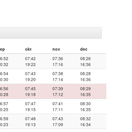
sep
okt
nov
dec
6:52
07:42
07:36
08:26
0:32
19:22
17:16
16:36
6:54
07:43
07:38
08:28
0:30
19:20
17:14
16:36
6:56
07:45
07:39
08:29
0:28
19:18
17:12
16:35
6:57
07:47
07:41
08:30
0:25
19:15
17:11
16:35
6:59
07:48
07:43
08:32
0:23
19:13
17:09
16:34