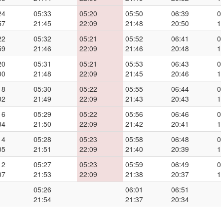
24
05:33
05:20
05:50
06:39
0
57
21:45
22:09
21:48
20:50
1
22
05:32
05:21
05:52
06:41
0
59
21:46
22:09
21:46
20:48
1
20
05:31
05:21
05:53
06:43
0
00
21:48
22:09
21:45
20:46
1
18
05:30
05:22
05:55
06:44
0
02
21:49
22:09
21:43
20:43
1
16
05:29
05:22
05:56
06:46
0
04
21:50
22:09
21:42
20:41
1
14
05:28
05:23
05:58
06:48
0
05
21:51
22:09
21:40
20:39
1
12
05:27
05:23
05:59
06:49
0
07
21:53
22:09
21:38
20:37
1
05:26
06:01
06:51
21:54
21:37
20:34