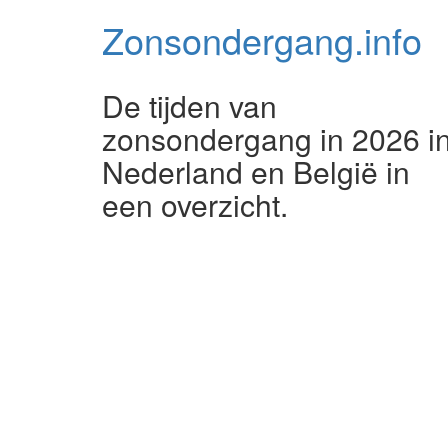
Zonsondergang.
info
De tijden van
zonsondergang in 2026 i
Nederland en België in
een overzicht.