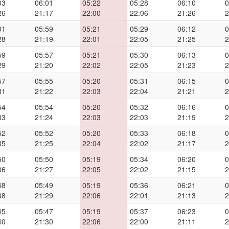
03
06:01
05:22
05:28
06:10
0
26
21:17
22:00
22:06
21:26
2
01
05:59
05:21
05:29
06:12
0
28
21:19
22:01
22:05
21:25
2
59
05:57
05:21
05:30
06:13
0
29
21:20
22:02
22:05
21:23
2
57
05:55
05:20
05:31
06:15
0
31
21:22
22:03
22:04
21:21
2
54
05:54
05:20
05:32
06:16
0
33
21:24
22:03
22:03
21:19
2
52
05:52
05:20
05:33
06:18
0
35
21:25
22:04
22:02
21:17
2
50
05:50
05:19
05:34
06:20
0
36
21:27
22:05
22:02
21:15
2
48
05:49
05:19
05:36
06:21
0
38
21:29
22:06
22:01
21:13
2
45
05:47
05:19
05:37
06:23
0
40
21:30
22:06
22:00
21:11
2