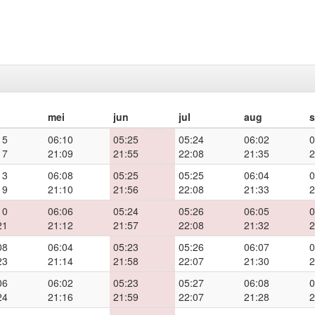
mei
jun
jul
aug
15
06:10
05:25
05:24
06:02
0
17
21:09
21:55
22:08
21:35
2
13
06:08
05:25
05:25
06:04
0
19
21:10
21:56
22:08
21:33
2
10
06:06
05:24
05:26
06:05
0
21
21:12
21:57
22:08
21:32
2
08
06:04
05:23
05:26
06:07
0
23
21:14
21:58
22:07
21:30
2
06
06:02
05:23
05:27
06:08
0
24
21:16
21:59
22:07
21:28
2