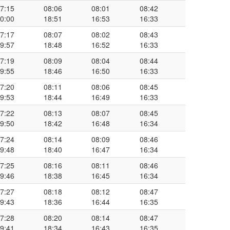
7:15
08:06
08:01
08:42
0:00
18:51
16:53
16:33
7:17
08:07
08:02
08:43
9:57
18:48
16:52
16:33
7:19
08:09
08:04
08:44
9:55
18:46
16:50
16:33
7:20
08:11
08:06
08:45
9:53
18:44
16:49
16:33
7:22
08:13
08:07
08:45
9:50
18:42
16:48
16:34
7:24
08:14
08:09
08:46
9:48
18:40
16:47
16:34
7:25
08:16
08:11
08:46
9:46
18:38
16:45
16:34
7:27
08:18
08:12
08:47
9:43
18:36
16:44
16:35
7:28
08:20
08:14
08:47
9:41
18:34
16:43
16:35