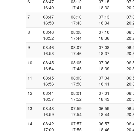
6
08:47
08:12
07:15
07:
16:49
17:41
18:32
20:
7
08:47
08:10
07:13
07:
16:50
17:43
18:34
20:
8
08:46
08:08
07:10
06:
16:52
17:44
18:36
20:
9
08:46
08:07
07:08
06:
16:53
17:46
18:37
20:
10
08:45
08:05
07:06
06:
16:54
17:48
18:39
20:
11
08:45
08:03
07:04
06:
16:56
17:50
18:41
20:
12
08:44
08:01
07:01
06:
16:57
17:52
18:43
20:
13
08:43
07:59
06:59
06:
16:59
17:54
18:44
20:
14
08:42
07:57
06:57
06:
17:00
17:56
18:46
20: