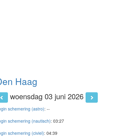
Den Haag
woensdag 03 juni 2026
gin schemering (astro)
:
--
gin schemering (nautisch)
:
03:27
gin schemering (civiel)
:
04:39