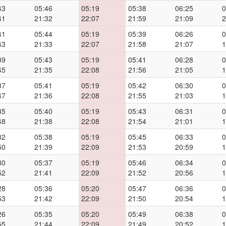
43
05:46
05:19
05:38
06:25
0
41
21:32
22:07
21:59
21:09
2
41
05:44
05:19
05:39
06:26
0
43
21:33
22:07
21:58
21:07
1
39
05:43
05:19
05:41
06:28
0
45
21:35
22:08
21:56
21:05
1
37
05:41
05:19
05:42
06:30
0
47
21:36
22:08
21:55
21:03
1
35
05:40
05:19
05:43
06:31
0
48
21:38
22:08
21:54
21:01
1
32
05:38
05:19
05:45
06:33
0
50
21:39
22:09
21:53
20:59
1
30
05:37
05:19
05:46
06:34
0
52
21:41
22:09
21:52
20:56
1
28
05:36
05:20
05:47
06:36
0
53
21:42
22:09
21:50
20:54
1
26
05:35
05:20
05:49
06:38
0
55
21:44
22:09
21:49
20:52
1