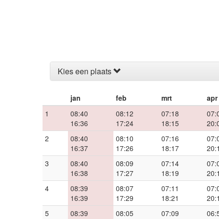
Kies een plaats
jan
feb
mrt
apr
1
08:40
08:12
07:18
07:
16:36
17:24
18:15
20:
2
08:40
08:10
07:16
07:
16:37
17:26
18:17
20:
3
08:40
08:09
07:14
07:
16:38
17:27
18:19
20:
4
08:39
08:07
07:11
07:
16:39
17:29
18:21
20:
5
08:39
08:05
07:09
06: