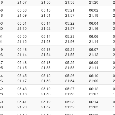
16
21:07
21:50
21:58
21:20
2
56
05:53
05:15
05:21
06:02
0
18
21:09
21:51
21:57
21:18
2
53
05:51
05:14
05:22
06:04
0
20
21:10
21:52
21:57
21:16
2
51
05:50
05:14
05:23
06:06
0
21
21:12
21:53
21:56
21:14
2
49
05:48
05:13
05:24
06:07
0
23
21:14
21:54
21:55
21:12
2
47
05:46
05:13
05:25
06:09
0
25
21:15
21:55
21:55
21:11
2
44
05:45
05:12
05:26
06:10
0
26
21:17
21:56
21:54
21:09
2
42
05:43
05:12
05:27
06:12
0
28
21:18
21:56
21:53
21:07
1
40
05:41
05:12
05:28
06:14
0
30
21:20
21:57
21:52
21:05
1
38
05:40
05:12
05:29
06:15
0