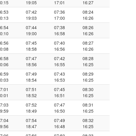
0:15
19:05
17:01
16:27
6:53
07:42
07:36
08:24
0:13
19:03
17:00
16:26
6:54
07:44
07:38
08:26
0:10
19:00
16:58
16:26
6:56
07:45
07:40
08:27
0:08
18:58
16:56
16:26
6:58
07:47
07:42
08:28
0:06
18:56
16:55
16:25
6:59
07:49
07:43
08:29
0:03
18:54
16:53
16:25
7:01
07:51
07:45
08:30
0:01
18:52
16:51
16:25
7:03
07:52
07:47
08:31
9:59
18:49
16:50
16:25
7:04
07:54
07:49
08:32
9:56
18:47
16:48
16:25
7:06
07:56
07:50
08:33