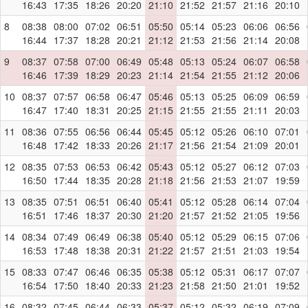
16:43
17:35
18:26
20:20
21:10
21:52
21:57
21:16
20:10
8
08:38
08:00
07:02
06:51
05:50
05:14
05:23
06:06
06:56
16:44
17:37
18:28
20:21
21:12
21:53
21:56
21:14
20:08
9
08:37
07:58
07:00
06:49
05:48
05:13
05:24
06:07
06:58
16:46
17:39
18:29
20:23
21:14
21:54
21:55
21:12
20:06
10
08:37
07:57
06:58
06:47
05:46
05:13
05:25
06:09
06:59
16:47
17:40
18:31
20:25
21:15
21:55
21:55
21:11
20:03
11
08:36
07:55
06:56
06:44
05:45
05:12
05:26
06:10
07:01
16:48
17:42
18:33
20:26
21:17
21:56
21:54
21:09
20:01
12
08:35
07:53
06:53
06:42
05:43
05:12
05:27
06:12
07:03
16:50
17:44
18:35
20:28
21:18
21:56
21:53
21:07
19:59
13
08:35
07:51
06:51
06:40
05:41
05:12
05:28
06:14
07:04
16:51
17:46
18:37
20:30
21:20
21:57
21:52
21:05
19:56
14
08:34
07:49
06:49
06:38
05:40
05:12
05:29
06:15
07:06
16:53
17:48
18:38
20:31
21:22
21:57
21:51
21:03
19:54
15
08:33
07:47
06:46
06:35
05:38
05:12
05:31
06:17
07:07
16:54
17:50
18:40
20:33
21:23
21:58
21:50
21:01
19:52
16
08:32
07:45
06:44
06:33
05:37
05:12
05:32
06:19
07:09