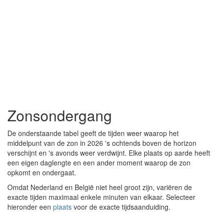
Zonsondergang
De onderstaande tabel geeft de tijden weer waarop het
middelpunt van de zon in 2026 's ochtends boven de horizon
verschijnt en 's avonds weer verdwijnt. Elke plaats op aarde heeft
een eigen daglengte en een ander moment waarop de zon
opkomt en ondergaat.
Omdat Nederland en België niet heel groot zijn, variëren de
exacte tijden maximaal enkele minuten van elkaar. Selecteer
hieronder een
plaats
voor de exacte tijdsaanduiding.