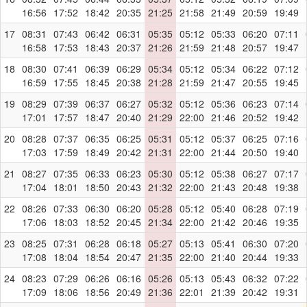
16:56
17:52
18:42
20:35
21:25
21:58
21:49
20:59
19:49
17
08:31
07:43
06:42
06:31
05:35
05:12
05:33
06:20
07:11
16:58
17:53
18:43
20:37
21:26
21:59
21:48
20:57
19:47
18
08:30
07:41
06:39
06:29
05:34
05:12
05:34
06:22
07:12
16:59
17:55
18:45
20:38
21:28
21:59
21:47
20:55
19:45
19
08:29
07:39
06:37
06:27
05:32
05:12
05:36
06:23
07:14
17:01
17:57
18:47
20:40
21:29
22:00
21:46
20:52
19:42
20
08:28
07:37
06:35
06:25
05:31
05:12
05:37
06:25
07:16
17:03
17:59
18:49
20:42
21:31
22:00
21:44
20:50
19:40
21
08:27
07:35
06:33
06:23
05:30
05:12
05:38
06:27
07:17
17:04
18:01
18:50
20:43
21:32
22:00
21:43
20:48
19:38
22
08:26
07:33
06:30
06:20
05:28
05:12
05:40
06:28
07:19
17:06
18:03
18:52
20:45
21:34
22:00
21:42
20:46
19:35
23
08:25
07:31
06:28
06:18
05:27
05:13
05:41
06:30
07:20
17:08
18:04
18:54
20:47
21:35
22:00
21:40
20:44
19:33
24
08:23
07:29
06:26
06:16
05:26
05:13
05:43
06:32
07:22
17:09
18:06
18:56
20:49
21:36
22:01
21:39
20:42
19:31