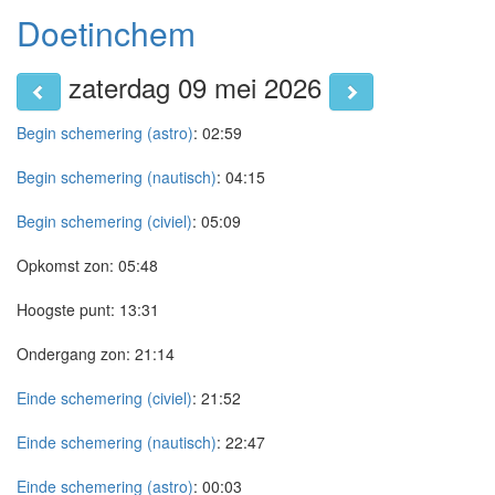
Doetinchem
zaterdag 09 mei 2026
Begin schemering (astro)
:
02:59
Begin schemering (nautisch)
:
04:15
Begin schemering (civiel)
:
05:09
Opkomst zon:
05:48
Hoogste punt:
13:31
Ondergang zon:
21:14
Einde schemering (civiel)
:
21:52
Einde schemering (nautisch)
:
22:47
Einde schemering (astro)
:
00:03