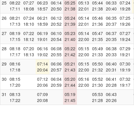
25
08:22
07:27
06:23
06:14
05:25
05:13
05:44
06:33
07:24
17:11
18:08
18:57
20:50
21:38
22:01
21:38
20:40
19:28
26
08:21
07:24
06:21
06:12
05:24
05:14
05:46
06:35
07:25
17:13
18:10
18:59
20:52
21:39
22:01
21:36
20:37
19:26
27
08:19
07:22
06:19
06:10
05:23
05:14
05:47
06:37
07:27
17:15
18:12
19:01
20:54
21:40
22:00
21:35
20:35
19:24
28
08:18
07:20
06:16
06:08
05:22
05:15
05:49
06:38
07:29
17:17
18:13
19:02
20:55
21:42
22:00
21:33
20:33
19:21
29
08:16
07:14
06:06
05:21
05:15
05:50
06:40
07:30
17:18
20:04
20:57
21:43
22:00
21:32
20:31
19:19
30
08:15
07:12
06:04
05:20
05:16
05:52
06:41
07:32
17:20
20:06
20:59
21:44
22:00
21:30
20:28
19:17
31
08:13
07:09
05:19
05:53
06:43
17:22
20:08
21:45
21:28
20:26