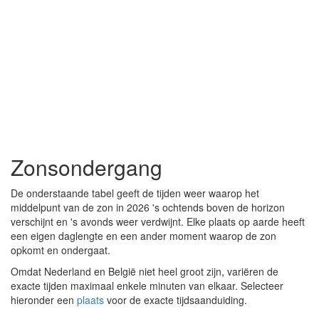
Zonsondergang
De onderstaande tabel geeft de tijden weer waarop het
middelpunt van de zon in 2026 's ochtends boven de horizon
verschijnt en 's avonds weer verdwijnt. Elke plaats op aarde heeft
een eigen daglengte en een ander moment waarop de zon
opkomt en ondergaat.
Omdat Nederland en België niet heel groot zijn, variëren de
exacte tijden maximaal enkele minuten van elkaar. Selecteer
hieronder een
plaats
voor de exacte tijdsaanduiding.