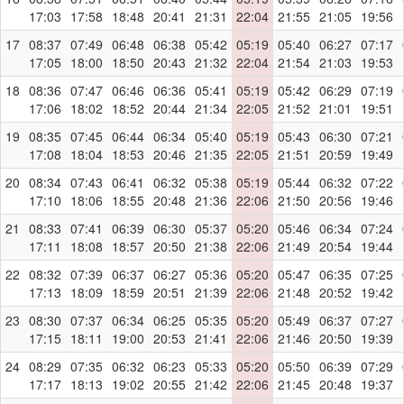
17:03
17:58
18:48
20:41
21:31
22:04
21:55
21:05
19:56
17
08:37
07:49
06:48
06:38
05:42
05:19
05:40
06:27
07:17
17:05
18:00
18:50
20:43
21:32
22:04
21:54
21:03
19:53
18
08:36
07:47
06:46
06:36
05:41
05:19
05:42
06:29
07:19
17:06
18:02
18:52
20:44
21:34
22:05
21:52
21:01
19:51
19
08:35
07:45
06:44
06:34
05:40
05:19
05:43
06:30
07:21
17:08
18:04
18:53
20:46
21:35
22:05
21:51
20:59
19:49
20
08:34
07:43
06:41
06:32
05:38
05:19
05:44
06:32
07:22
17:10
18:06
18:55
20:48
21:36
22:06
21:50
20:56
19:46
21
08:33
07:41
06:39
06:30
05:37
05:20
05:46
06:34
07:24
17:11
18:08
18:57
20:50
21:38
22:06
21:49
20:54
19:44
22
08:32
07:39
06:37
06:27
05:36
05:20
05:47
06:35
07:25
17:13
18:09
18:59
20:51
21:39
22:06
21:48
20:52
19:42
23
08:30
07:37
06:34
06:25
05:35
05:20
05:49
06:37
07:27
17:15
18:11
19:00
20:53
21:41
22:06
21:46
20:50
19:39
24
08:29
07:35
06:32
06:23
05:33
05:20
05:50
06:39
07:29
17:17
18:13
19:02
20:55
21:42
22:06
21:45
20:48
19:37