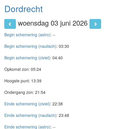
Dordrecht
woensdag 03 juni 2026
Begin schemering (astro)
:
--
Begin schemering (nautisch)
:
03:30
Begin schemering (civiel)
:
04:40
Opkomst zon:
05:24
Hoogste punt:
13:39
Ondergang zon:
21:54
Einde schemering (civiel)
:
22:38
Einde schemering (nautisch)
:
23:48
Einde schemering (astro)
:
--