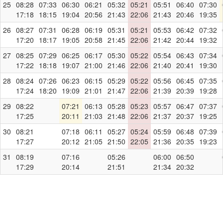
25
08:28
07:33
06:30
06:21
05:32
05:21
05:51
06:40
07:30
17:18
18:15
19:04
20:56
21:43
22:06
21:43
20:46
19:35
26
08:27
07:31
06:28
06:19
05:31
05:21
05:53
06:42
07:32
17:20
18:17
19:05
20:58
21:45
22:06
21:42
20:44
19:32
27
08:25
07:29
06:25
06:17
05:30
05:22
05:54
06:43
07:34
17:22
18:18
19:07
21:00
21:46
22:06
21:40
20:41
19:30
28
08:24
07:26
06:23
06:15
05:29
05:22
05:56
06:45
07:35
17:24
18:20
19:09
21:01
21:47
22:06
21:39
20:39
19:28
29
08:22
07:21
06:13
05:28
05:23
05:57
06:47
07:37
17:25
20:11
21:03
21:48
22:06
21:37
20:37
19:25
30
08:21
07:18
06:11
05:27
05:24
05:59
06:48
07:39
17:27
20:12
21:05
21:50
22:05
21:36
20:35
19:23
31
08:19
07:16
05:26
06:00
06:50
17:29
20:14
21:51
21:34
20:32