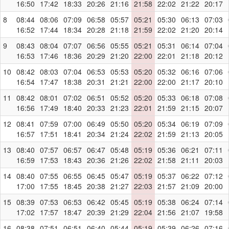
16:50
17:42
18:33
20:26
21:16
21:58
22:02
21:22
20:17
8
08:44
08:06
07:09
06:58
05:57
05:21
05:30
06:13
07:03
16:52
17:44
18:34
20:28
21:18
21:59
22:02
21:20
20:14
9
08:43
08:04
07:07
06:56
05:55
05:21
05:31
06:14
07:04
16:53
17:46
18:36
20:29
21:20
22:00
22:01
21:18
20:12
10
08:42
08:03
07:04
06:53
05:53
05:20
05:32
06:16
07:06
16:54
17:47
18:38
20:31
21:21
22:00
22:00
21:17
20:10
11
08:42
08:01
07:02
06:51
05:52
05:20
05:33
06:18
07:08
16:56
17:49
18:40
20:33
21:23
22:01
21:59
21:15
20:07
12
08:41
07:59
07:00
06:49
05:50
05:20
05:34
06:19
07:09
16:57
17:51
18:41
20:34
21:24
22:02
21:59
21:13
20:05
13
08:40
07:57
06:57
06:47
05:48
05:19
05:36
06:21
07:11
16:59
17:53
18:43
20:36
21:26
22:02
21:58
21:11
20:03
14
08:40
07:55
06:55
06:45
05:47
05:19
05:37
06:22
07:12
17:00
17:55
18:45
20:38
21:27
22:03
21:57
21:09
20:00
15
08:39
07:53
06:53
06:42
05:45
05:19
05:38
06:24
07:14
17:02
17:57
18:47
20:39
21:29
22:04
21:56
21:07
19:58
16
08:38
07:51
06:51
06:40
05:44
05:19
05:39
06:26
07:16