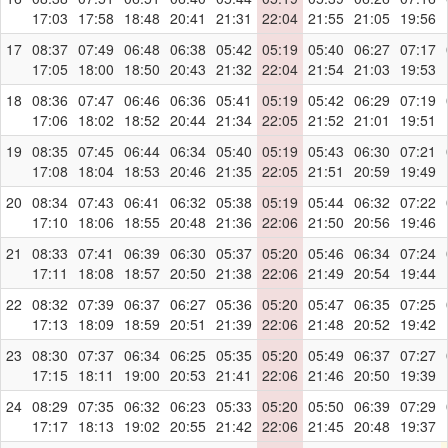
17:03
17:58
18:48
20:41
21:31
22:04
21:55
21:05
19:56
17
08:37
07:49
06:48
06:38
05:42
05:19
05:40
06:27
07:17
17:05
18:00
18:50
20:43
21:32
22:04
21:54
21:03
19:53
18
08:36
07:47
06:46
06:36
05:41
05:19
05:42
06:29
07:19
17:06
18:02
18:52
20:44
21:34
22:05
21:52
21:01
19:51
19
08:35
07:45
06:44
06:34
05:40
05:19
05:43
06:30
07:21
17:08
18:04
18:53
20:46
21:35
22:05
21:51
20:59
19:49
20
08:34
07:43
06:41
06:32
05:38
05:19
05:44
06:32
07:22
17:10
18:06
18:55
20:48
21:36
22:06
21:50
20:56
19:46
21
08:33
07:41
06:39
06:30
05:37
05:20
05:46
06:34
07:24
17:11
18:08
18:57
20:50
21:38
22:06
21:49
20:54
19:44
22
08:32
07:39
06:37
06:27
05:36
05:20
05:47
06:35
07:25
17:13
18:09
18:59
20:51
21:39
22:06
21:48
20:52
19:42
23
08:30
07:37
06:34
06:25
05:35
05:20
05:49
06:37
07:27
17:15
18:11
19:00
20:53
21:41
22:06
21:46
20:50
19:39
24
08:29
07:35
06:32
06:23
05:33
05:20
05:50
06:39
07:29
17:17
18:13
19:02
20:55
21:42
22:06
21:45
20:48
19:37