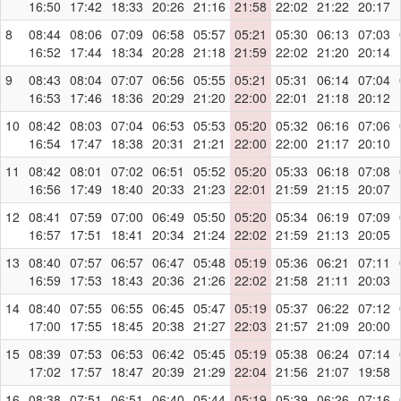
16:50
17:42
18:33
20:26
21:16
21:58
22:02
21:22
20:17
8
08:44
08:06
07:09
06:58
05:57
05:21
05:30
06:13
07:03
16:52
17:44
18:34
20:28
21:18
21:59
22:02
21:20
20:14
9
08:43
08:04
07:07
06:56
05:55
05:21
05:31
06:14
07:04
16:53
17:46
18:36
20:29
21:20
22:00
22:01
21:18
20:12
10
08:42
08:03
07:04
06:53
05:53
05:20
05:32
06:16
07:06
16:54
17:47
18:38
20:31
21:21
22:00
22:00
21:17
20:10
11
08:42
08:01
07:02
06:51
05:52
05:20
05:33
06:18
07:08
16:56
17:49
18:40
20:33
21:23
22:01
21:59
21:15
20:07
12
08:41
07:59
07:00
06:49
05:50
05:20
05:34
06:19
07:09
16:57
17:51
18:41
20:34
21:24
22:02
21:59
21:13
20:05
13
08:40
07:57
06:57
06:47
05:48
05:19
05:36
06:21
07:11
16:59
17:53
18:43
20:36
21:26
22:02
21:58
21:11
20:03
14
08:40
07:55
06:55
06:45
05:47
05:19
05:37
06:22
07:12
17:00
17:55
18:45
20:38
21:27
22:03
21:57
21:09
20:00
15
08:39
07:53
06:53
06:42
05:45
05:19
05:38
06:24
07:14
17:02
17:57
18:47
20:39
21:29
22:04
21:56
21:07
19:58
16
08:38
07:51
06:51
06:40
05:44
05:19
05:39
06:26
07:16