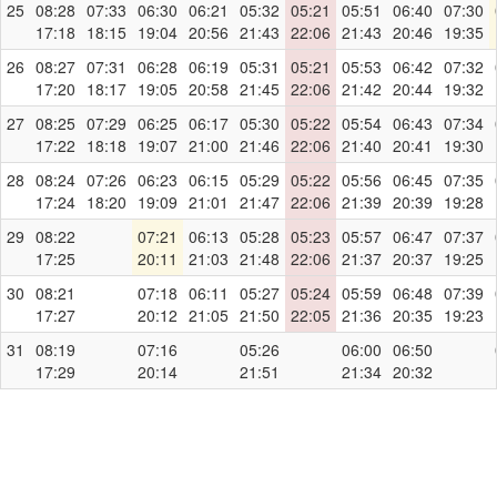
25
08:28
07:33
06:30
06:21
05:32
05:21
05:51
06:40
07:30
17:18
18:15
19:04
20:56
21:43
22:06
21:43
20:46
19:35
26
08:27
07:31
06:28
06:19
05:31
05:21
05:53
06:42
07:32
17:20
18:17
19:05
20:58
21:45
22:06
21:42
20:44
19:32
27
08:25
07:29
06:25
06:17
05:30
05:22
05:54
06:43
07:34
17:22
18:18
19:07
21:00
21:46
22:06
21:40
20:41
19:30
28
08:24
07:26
06:23
06:15
05:29
05:22
05:56
06:45
07:35
17:24
18:20
19:09
21:01
21:47
22:06
21:39
20:39
19:28
29
08:22
07:21
06:13
05:28
05:23
05:57
06:47
07:37
17:25
20:11
21:03
21:48
22:06
21:37
20:37
19:25
30
08:21
07:18
06:11
05:27
05:24
05:59
06:48
07:39
17:27
20:12
21:05
21:50
22:05
21:36
20:35
19:23
31
08:19
07:16
05:26
06:00
06:50
17:29
20:14
21:51
21:34
20:32