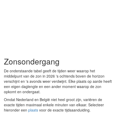
Zonsondergang
De onderstaande tabel geeft de tijden weer waarop het
middelpunt van de zon in 2026 's ochtends boven de horizon
verschijnt en 's avonds weer verdwijnt. Elke plaats op aarde heeft
een eigen daglengte en een ander moment waarop de zon
opkomt en ondergaat.
Omdat Nederland en België niet heel groot zijn, variëren de
exacte tijden maximaal enkele minuten van elkaar. Selecteer
hieronder een
plaats
voor de exacte tijdsaanduiding.