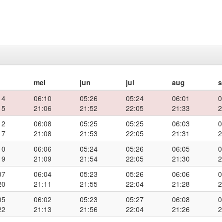
mei
jun
jul
aug
14
06:10
05:26
05:24
06:01
0
15
21:06
21:52
22:05
21:33
2
12
06:08
05:25
05:25
06:03
0
17
21:08
21:53
22:05
21:31
2
10
06:06
05:24
05:26
06:05
0
19
21:09
21:54
22:05
21:30
2
07
06:04
05:23
05:26
06:06
0
20
21:11
21:55
22:04
21:28
2
05
06:02
05:23
05:27
06:08
0
22
21:13
21:56
22:04
21:26
2