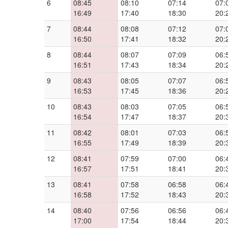
6
08:45
08:10
07:14
07:
16:49
17:40
18:30
20:
7
08:44
08:08
07:12
07:
16:50
17:41
18:32
20:
8
08:44
08:07
07:09
06:
16:51
17:43
18:34
20:
9
08:43
08:05
07:07
06:
16:53
17:45
18:36
20:
10
08:43
08:03
07:05
06:
16:54
17:47
18:37
20:
11
08:42
08:01
07:03
06:
16:55
17:49
18:39
20:
12
08:41
07:59
07:00
06:
16:57
17:51
18:41
20:
13
08:41
07:58
06:58
06:
16:58
17:52
18:43
20:
14
08:40
07:56
06:56
06:
17:00
17:54
18:44
20: