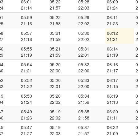
03
06:01
05:22
05:28
06:09
0
24
21:14
21:57
22:03
21:24
2
01
05:59
05:22
05:29
06:11
0
25
21:16
21:58
22:02
21:23
2
58
05:57
05:21
05:30
06:12
0
27
21:18
21:59
22:02
21:21
2
56
05:55
05:21
05:31
06:14
0
29
21:19
21:59
22:01
21:19
2
54
05:54
05:20
05:32
06:16
0
30
21:21
22:00
22:00
21:17
2
52
05:52
05:20
05:33
06:17
0
32
21:22
22:01
22:00
21:15
2
49
05:50
05:20
05:34
06:19
0
34
21:24
22:02
21:59
21:13
2
47
05:49
05:19
05:35
06:20
0
36
21:26
22:02
21:58
21:11
2
45
05:47
05:19
05:37
06:22
0
37
21:27
22:03
21:57
21:09
2