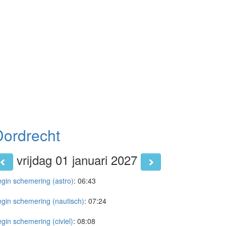
Dordrecht
vrijdag 01 januari 2027
gin schemering (astro)
:
06:43
gin schemering (nautisch)
:
07:24
gin schemering (civiel)
:
08:08