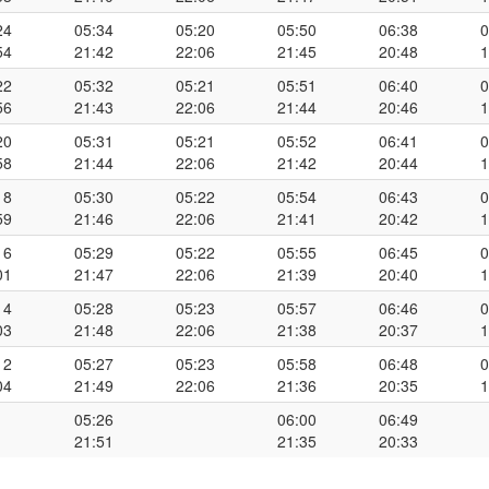
24
05:34
05:20
05:50
06:38
0
54
21:42
22:06
21:45
20:48
1
22
05:32
05:21
05:51
06:40
0
56
21:43
22:06
21:44
20:46
1
20
05:31
05:21
05:52
06:41
0
58
21:44
22:06
21:42
20:44
1
18
05:30
05:22
05:54
06:43
0
59
21:46
22:06
21:41
20:42
1
16
05:29
05:22
05:55
06:45
0
01
21:47
22:06
21:39
20:40
1
14
05:28
05:23
05:57
06:46
0
03
21:48
22:06
21:38
20:37
1
12
05:27
05:23
05:58
06:48
0
04
21:49
22:06
21:36
20:35
1
05:26
06:00
06:49
21:51
21:35
20:33