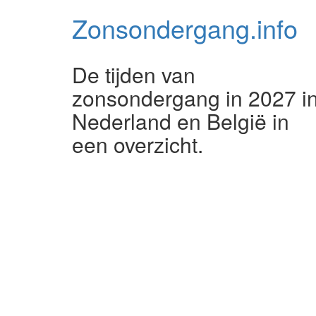
Zonsondergang.
info
De tijden van
zonsondergang in 2027 i
Nederland en België in
een overzicht.