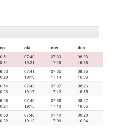
sep
okt
nov
dec
6:51
07:40
07:33
08:23
0:31
19:21
17:16
16:36
6:53
07:41
07:35
08:25
0:28
19:19
17:14
16:36
6:54
07:43
07:37
08:26
0:26
19:17
17:12
16:35
6:56
07:45
07:38
08:27
0:24
19:15
17:10
16:35
6:58
07:46
07:40
08:28
0:22
19:12
17:09
16:34