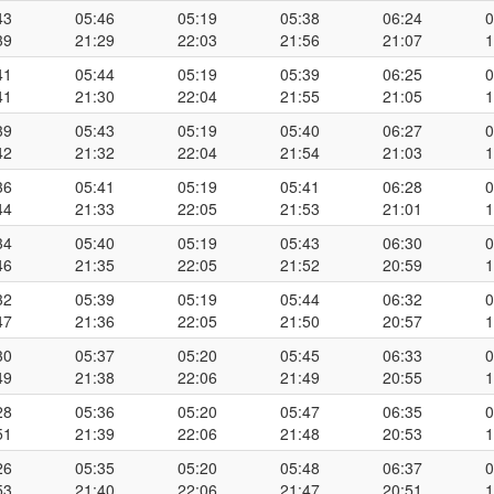
43
05:46
05:19
05:38
06:24
0
39
21:29
22:03
21:56
21:07
1
41
05:44
05:19
05:39
06:25
0
41
21:30
22:04
21:55
21:05
1
39
05:43
05:19
05:40
06:27
0
42
21:32
22:04
21:54
21:03
1
36
05:41
05:19
05:41
06:28
0
44
21:33
22:05
21:53
21:01
1
34
05:40
05:19
05:43
06:30
0
46
21:35
22:05
21:52
20:59
1
32
05:39
05:19
05:44
06:32
0
47
21:36
22:05
21:50
20:57
1
30
05:37
05:20
05:45
06:33
0
49
21:38
22:06
21:49
20:55
1
28
05:36
05:20
05:47
06:35
0
51
21:39
22:06
21:48
20:53
1
26
05:35
05:20
05:48
06:37
0
53
21:40
22:06
21:47
20:51
1