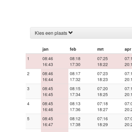
Kies een plaats
jan
feb
mrt
apr
1
08:46
08:18
07:25
07:
16:43
17:30
18:22
20:
2
08:46
08:17
07:23
07:
16:44
17:32
18:23
20:
3
08:45
08:15
07:20
07:
16:45
17:34
18:25
20:
4
08:45
08:13
07:18
07:
16:46
17:36
18:27
20:
5
08:45
08:12
07:16
07:
16:47
17:38
18:29
20: