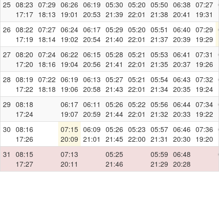
25
08:23
07:29
06:26
06:19
05:30
05:20
05:50
06:38
07:27
17:17
18:13
19:01
20:53
21:39
22:01
21:38
20:41
19:31
26
08:22
07:27
06:24
06:17
05:29
05:20
05:51
06:40
07:29
17:19
18:14
19:02
20:54
21:40
22:01
21:37
20:39
19:29
27
08:20
07:24
06:22
06:15
05:28
05:21
05:53
06:41
07:31
17:20
18:16
19:04
20:56
21:41
22:01
21:35
20:37
19:26
28
08:19
07:22
06:19
06:13
05:27
05:21
05:54
06:43
07:32
17:22
18:18
19:06
20:58
21:43
22:01
21:34
20:35
19:24
29
08:18
06:17
06:11
05:26
05:22
05:56
06:44
07:34
17:24
19:07
20:59
21:44
22:01
21:32
20:33
19:22
30
08:16
07:15
06:09
05:26
05:23
05:57
06:46
07:36
17:26
20:09
21:01
21:45
22:00
21:31
20:30
19:20
31
08:15
07:13
05:25
05:59
06:48
17:27
20:11
21:46
21:29
20:28