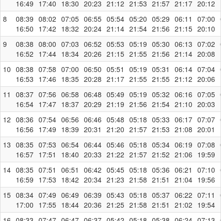
16:49
17:40
18:30
20:23
21:12
21:53
21:57
21:17
20:12
8
08:39
08:02
07:05
06:55
05:54
05:20
05:29
06:11
07:00
16:50
17:42
18:32
20:24
21:14
21:54
21:56
21:15
20:10
9
08:38
08:00
07:03
06:52
05:53
05:19
05:30
06:13
07:02
16:52
17:44
18:34
20:26
21:15
21:55
21:56
21:14
20:08
10
08:38
07:58
07:00
06:50
05:51
05:19
05:31
06:14
07:04
16:53
17:46
18:35
20:28
21:17
21:55
21:55
21:12
20:06
11
08:37
07:56
06:58
06:48
05:49
05:19
05:32
06:16
07:05
16:54
17:47
18:37
20:29
21:19
21:56
21:54
21:10
20:03
12
08:36
07:54
06:56
06:46
05:48
05:18
05:33
06:17
07:07
16:56
17:49
18:39
20:31
21:20
21:57
21:53
21:08
20:01
13
08:35
07:53
06:54
06:44
05:46
05:18
05:34
06:19
07:08
16:57
17:51
18:40
20:33
21:22
21:57
21:52
21:06
19:59
14
08:35
07:51
06:51
06:42
05:45
05:18
05:36
06:21
07:10
16:59
17:53
18:42
20:34
21:23
21:58
21:51
21:04
19:56
15
08:34
07:49
06:49
06:39
05:43
05:18
05:37
06:22
07:11
17:00
17:55
18:44
20:36
21:25
21:58
21:51
21:02
19:54
16
08:33
07:47
06:47
06:37
05:42
05:18
05:38
06:24
07:13