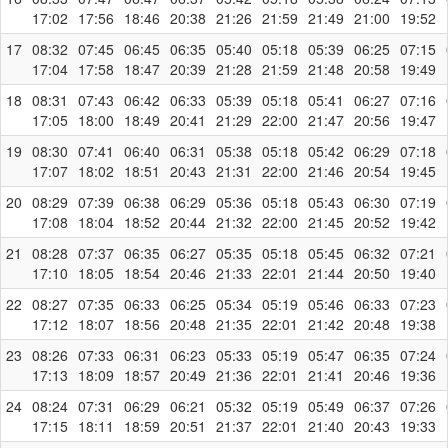
17:02
17:56
18:46
20:38
21:26
21:59
21:49
21:00
19:52
17
08:32
07:45
06:45
06:35
05:40
05:18
05:39
06:25
07:15
17:04
17:58
18:47
20:39
21:28
21:59
21:48
20:58
19:49
18
08:31
07:43
06:42
06:33
05:39
05:18
05:41
06:27
07:16
17:05
18:00
18:49
20:41
21:29
22:00
21:47
20:56
19:47
19
08:30
07:41
06:40
06:31
05:38
05:18
05:42
06:29
07:18
17:07
18:02
18:51
20:43
21:31
22:00
21:46
20:54
19:45
20
08:29
07:39
06:38
06:29
05:36
05:18
05:43
06:30
07:19
17:08
18:04
18:52
20:44
21:32
22:00
21:45
20:52
19:42
21
08:28
07:37
06:35
06:27
05:35
05:18
05:45
06:32
07:21
17:10
18:05
18:54
20:46
21:33
22:01
21:44
20:50
19:40
22
08:27
07:35
06:33
06:25
05:34
05:19
05:46
06:33
07:23
17:12
18:07
18:56
20:48
21:35
22:01
21:42
20:48
19:38
23
08:26
07:33
06:31
06:23
05:33
05:19
05:47
06:35
07:24
17:13
18:09
18:57
20:49
21:36
22:01
21:41
20:46
19:36
24
08:24
07:31
06:29
06:21
05:32
05:19
05:49
06:37
07:26
17:15
18:11
18:59
20:51
21:37
22:01
21:40
20:43
19:33