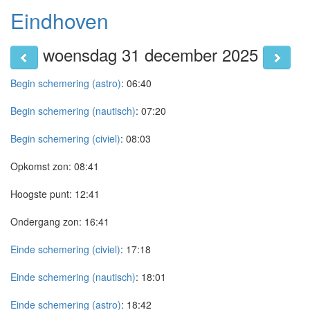
Eindhoven
woensdag 31 december 2025
Begin schemering (astro)
:
06:40
Begin schemering (nautisch)
:
07:20
Begin schemering (civiel)
:
08:03
Opkomst zon:
08:41
Hoogste punt:
12:41
Ondergang zon:
16:41
Einde schemering (civiel)
:
17:18
Einde schemering (nautisch)
:
18:01
Einde schemering (astro)
:
18:42