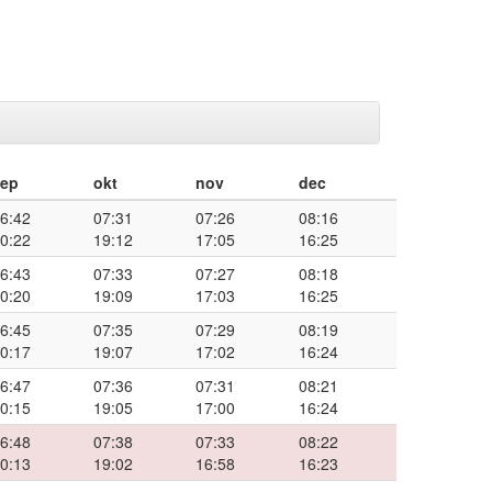
sep
okt
nov
dec
6:42
07:31
07:26
08:16
0:22
19:12
17:05
16:25
6:43
07:33
07:27
08:18
0:20
19:09
17:03
16:25
6:45
07:35
07:29
08:19
0:17
19:07
17:02
16:24
6:47
07:36
07:31
08:21
0:15
19:05
17:00
16:24
6:48
07:38
07:33
08:22
0:13
19:02
16:58
16:23