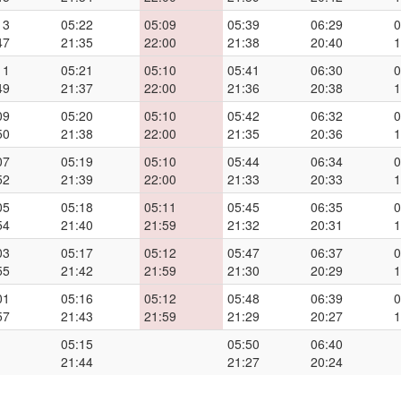
13
05:22
05:09
05:39
06:29
0
47
21:35
22:00
21:38
20:40
1
11
05:21
05:10
05:41
06:30
0
49
21:37
22:00
21:36
20:38
1
09
05:20
05:10
05:42
06:32
0
50
21:38
22:00
21:35
20:36
1
07
05:19
05:10
05:44
06:34
0
52
21:39
22:00
21:33
20:33
1
05
05:18
05:11
05:45
06:35
0
54
21:40
21:59
21:32
20:31
1
03
05:17
05:12
05:47
06:37
0
55
21:42
21:59
21:30
20:29
1
01
05:16
05:12
05:48
06:39
0
57
21:43
21:59
21:29
20:27
1
05:15
05:50
06:40
21:44
21:27
20:24