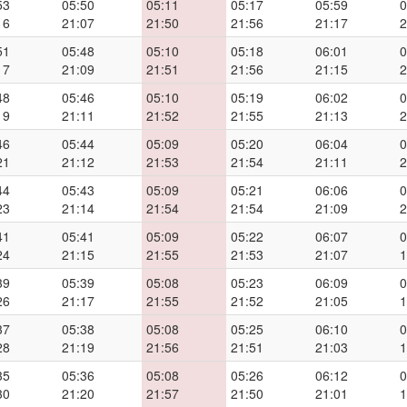
53
05:50
05:11
05:17
05:59
0
16
21:07
21:50
21:56
21:17
2
51
05:48
05:10
05:18
06:01
0
17
21:09
21:51
21:56
21:15
2
48
05:46
05:10
05:19
06:02
0
19
21:11
21:52
21:55
21:13
2
46
05:44
05:09
05:20
06:04
0
21
21:12
21:53
21:54
21:11
2
44
05:43
05:09
05:21
06:06
0
23
21:14
21:54
21:54
21:09
2
41
05:41
05:09
05:22
06:07
0
24
21:15
21:55
21:53
21:07
1
39
05:39
05:08
05:23
06:09
0
26
21:17
21:55
21:52
21:05
1
37
05:38
05:08
05:25
06:10
0
28
21:19
21:56
21:51
21:03
1
35
05:36
05:08
05:26
06:12
0
30
21:20
21:57
21:50
21:01
1