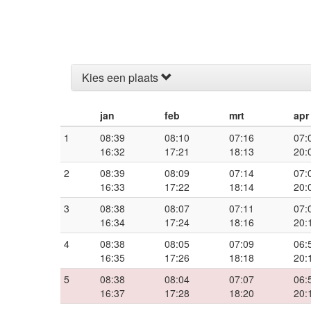
Kies een plaats
jan
feb
mrt
apr
1
08:39
08:10
07:16
07:
16:32
17:21
18:13
20:
2
08:39
08:09
07:14
07:
16:33
17:22
18:14
20:
3
08:38
08:07
07:11
07:
16:34
17:24
18:16
20:
4
08:38
08:05
07:09
06:
16:35
17:26
18:18
20:
5
08:38
08:04
07:07
06:
16:37
17:28
18:20
20: