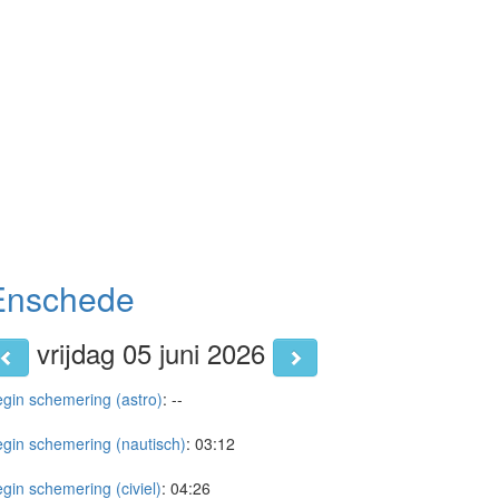
Enschede
vrijdag 05 juni 2026
gin schemering (astro)
:
--
gin schemering (nautisch)
:
03:12
gin schemering (civiel)
:
04:26