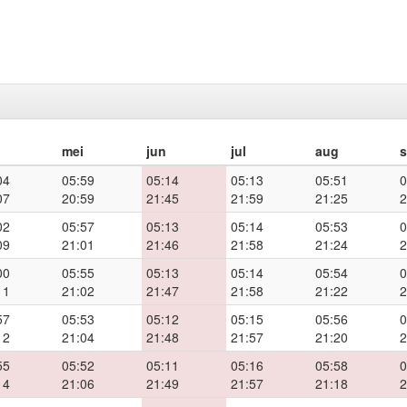
mei
jun
jul
aug
04
05:59
05:14
05:13
05:51
0
07
20:59
21:45
21:59
21:25
2
02
05:57
05:13
05:14
05:53
0
09
21:01
21:46
21:58
21:24
2
00
05:55
05:13
05:14
05:54
0
11
21:02
21:47
21:58
21:22
2
57
05:53
05:12
05:15
05:56
0
12
21:04
21:48
21:57
21:20
2
55
05:52
05:11
05:16
05:58
0
14
21:06
21:49
21:57
21:18
2