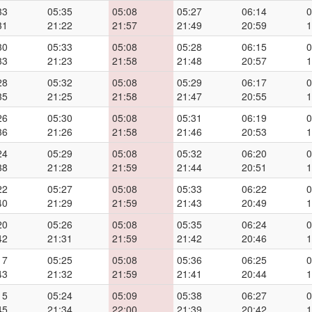
33
05:35
05:08
05:27
06:14
0
31
21:22
21:57
21:49
20:59
1
30
05:33
05:08
05:28
06:15
0
33
21:23
21:58
21:48
20:57
1
28
05:32
05:08
05:29
06:17
0
35
21:25
21:58
21:47
20:55
1
26
05:30
05:08
05:31
06:19
0
36
21:26
21:58
21:46
20:53
1
24
05:29
05:08
05:32
06:20
0
38
21:28
21:59
21:44
20:51
1
22
05:27
05:08
05:33
06:22
0
40
21:29
21:59
21:43
20:49
1
20
05:26
05:08
05:35
06:24
0
42
21:31
21:59
21:42
20:46
1
17
05:25
05:08
05:36
06:25
0
43
21:32
21:59
21:41
20:44
1
15
05:24
05:09
05:38
06:27
0
45
21:34
22:00
21:39
20:42
1