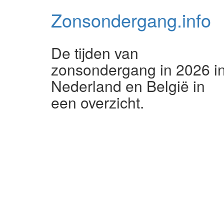
Zonsondergang.
info
De tijden van
zonsondergang in 2026 i
Nederland en België in
een overzicht.