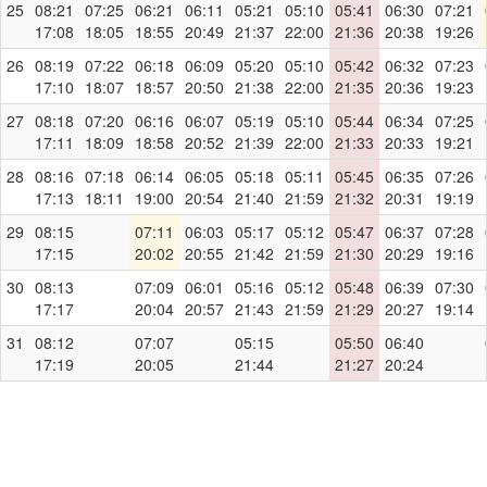
25
08:21
07:25
06:21
06:11
05:21
05:10
05:41
06:30
07:21
17:08
18:05
18:55
20:49
21:37
22:00
21:36
20:38
19:26
26
08:19
07:22
06:18
06:09
05:20
05:10
05:42
06:32
07:23
17:10
18:07
18:57
20:50
21:38
22:00
21:35
20:36
19:23
27
08:18
07:20
06:16
06:07
05:19
05:10
05:44
06:34
07:25
17:11
18:09
18:58
20:52
21:39
22:00
21:33
20:33
19:21
28
08:16
07:18
06:14
06:05
05:18
05:11
05:45
06:35
07:26
17:13
18:11
19:00
20:54
21:40
21:59
21:32
20:31
19:19
29
08:15
07:11
06:03
05:17
05:12
05:47
06:37
07:28
17:15
20:02
20:55
21:42
21:59
21:30
20:29
19:16
30
08:13
07:09
06:01
05:16
05:12
05:48
06:39
07:30
17:17
20:04
20:57
21:43
21:59
21:29
20:27
19:14
31
08:12
07:07
05:15
05:50
06:40
17:19
20:05
21:44
21:27
20:24