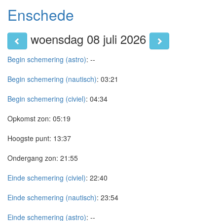
Enschede
woensdag 08 juli 2026
Begin schemering (astro)
:
--
Begin schemering (nautisch)
:
03:21
Begin schemering (civiel)
:
04:34
Opkomst zon:
05:19
Hoogste punt:
13:37
Ondergang zon:
21:55
Einde schemering (civiel)
:
22:40
Einde schemering (nautisch)
:
23:54
Einde schemering (astro)
:
--