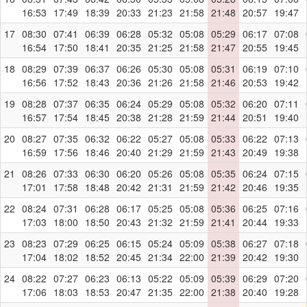
16:53
17:49
18:39
20:33
21:23
21:58
21:48
20:57
19:47
17
08:30
07:41
06:39
06:28
05:32
05:08
05:29
06:17
07:08
16:54
17:50
18:41
20:35
21:25
21:58
21:47
20:55
19:45
18
08:29
07:39
06:37
06:26
05:30
05:08
05:31
06:19
07:10
16:56
17:52
18:43
20:36
21:26
21:58
21:46
20:53
19:42
19
08:28
07:37
06:35
06:24
05:29
05:08
05:32
06:20
07:11
16:57
17:54
18:45
20:38
21:28
21:59
21:44
20:51
19:40
20
08:27
07:35
06:32
06:22
05:27
05:08
05:33
06:22
07:13
16:59
17:56
18:46
20:40
21:29
21:59
21:43
20:49
19:38
21
08:26
07:33
06:30
06:20
05:26
05:08
05:35
06:24
07:15
17:01
17:58
18:48
20:42
21:31
21:59
21:42
20:46
19:35
22
08:24
07:31
06:28
06:17
05:25
05:08
05:36
06:25
07:16
17:03
18:00
18:50
20:43
21:32
21:59
21:41
20:44
19:33
23
08:23
07:29
06:25
06:15
05:24
05:09
05:38
06:27
07:18
17:04
18:02
18:52
20:45
21:34
22:00
21:39
20:42
19:30
24
08:22
07:27
06:23
06:13
05:22
05:09
05:39
06:29
07:20
17:06
18:03
18:53
20:47
21:35
22:00
21:38
20:40
19:28