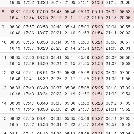
16:39
17:32
18:23
20:17
21:09
21:51
21:56
21:15
20:08
8
08:37
07:58
07:00
06:48
05:46
05:10
05:19
06:02
06:53
16:41
17:34
18:25
20:19
21:11
21:52
21:55
21:13
20:06
9
08:36
07:57
06:58
06:46
05:44
05:09
05:20
06:04
06:55
16:42
17:36
18:27
20:21
21:12
21:53
21:54
21:11
20:03
10
08:35
07:55
06:56
06:44
05:43
05:09
05:21
06:06
06:57
16:43
17:37
18:29
20:23
21:14
21:54
21:54
21:09
20:01
11
08:35
07:53
06:53
06:41
05:41
05:09
05:22
06:07
06:58
16:45
17:39
18:30
20:24
21:15
21:55
21:53
21:07
19:59
12
08:34
07:51
06:51
06:39
05:39
05:08
05:23
06:09
07:00
16:46
17:41
18:32
20:26
21:17
21:55
21:52
21:05
19:56
13
08:33
07:49
06:49
06:37
05:38
05:08
05:25
06:10
07:02
16:48
17:43
18:34
20:28
21:19
21:56
21:51
21:03
19:54
14
08:33
07:47
06:46
06:35
05:36
05:08
05:26
06:12
07:03
16:49
17:45
18:36
20:30
21:20
21:57
21:50
21:01
19:52
15
08:32
07:45
06:44
06:33
05:35
05:08
05:27
06:14
07:05
16:51
17:47
18:38
20:31
21:22
21:57
21:49
20:59
19:49
16
08:31
07:43
06:42
06:30
05:33
05:08
05:28
06:15
07:06