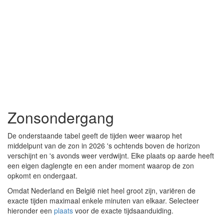
Zonsondergang
De onderstaande tabel geeft de tijden weer waarop het
middelpunt van de zon in 2026 's ochtends boven de horizon
verschijnt en 's avonds weer verdwijnt. Elke plaats op aarde heeft
een eigen daglengte en een ander moment waarop de zon
opkomt en ondergaat.
Omdat Nederland en België niet heel groot zijn, variëren de
exacte tijden maximaal enkele minuten van elkaar. Selecteer
hieronder een
plaats
voor de exacte tijdsaanduiding.