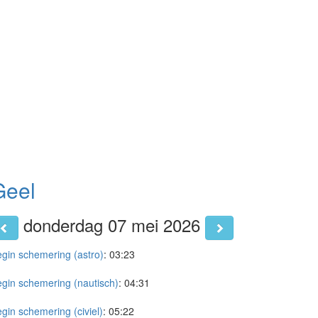
Geel
donderdag 07 mei 2026
gin schemering (astro)
:
03:23
gin schemering (nautisch)
:
04:31
gin schemering (civiel)
:
05:22