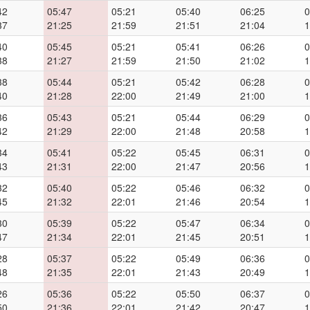
42
05:47
05:21
05:40
06:25
0
37
21:25
21:59
21:51
21:04
1
40
05:45
05:21
05:41
06:26
0
38
21:27
21:59
21:50
21:02
1
38
05:44
05:21
05:42
06:28
0
40
21:28
22:00
21:49
21:00
1
36
05:43
05:21
05:44
06:29
0
42
21:29
22:00
21:48
20:58
1
34
05:41
05:22
05:45
06:31
0
43
21:31
22:00
21:47
20:56
1
32
05:40
05:22
05:46
06:32
0
45
21:32
22:01
21:46
20:54
1
30
05:39
05:22
05:47
06:34
0
47
21:34
22:01
21:45
20:51
1
28
05:37
05:22
05:49
06:36
0
48
21:35
22:01
21:43
20:49
1
26
05:36
05:22
05:50
06:37
0
50
21:36
22:01
21:42
20:47
1