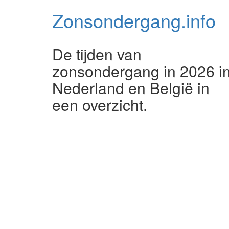
Zonsondergang.
info
De tijden van
zonsondergang in 2026 i
Nederland en België in
een overzicht.