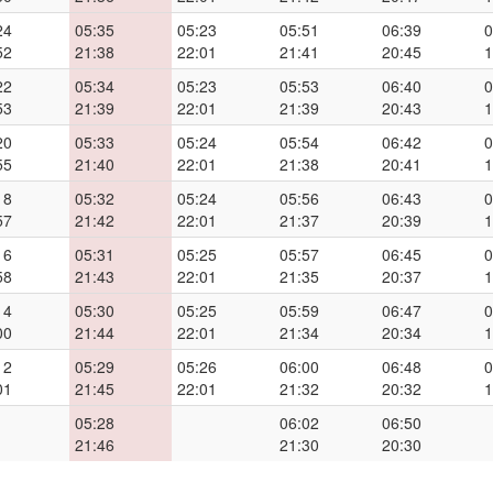
24
05:35
05:23
05:51
06:39
0
52
21:38
22:01
21:41
20:45
1
22
05:34
05:23
05:53
06:40
0
53
21:39
22:01
21:39
20:43
1
20
05:33
05:24
05:54
06:42
0
55
21:40
22:01
21:38
20:41
1
18
05:32
05:24
05:56
06:43
0
57
21:42
22:01
21:37
20:39
1
16
05:31
05:25
05:57
06:45
0
58
21:43
22:01
21:35
20:37
1
14
05:30
05:25
05:59
06:47
0
00
21:44
22:01
21:34
20:34
1
12
05:29
05:26
06:00
06:48
0
01
21:45
22:01
21:32
20:32
1
05:28
06:02
06:50
21:46
21:30
20:30