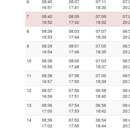
6
08:40
08:07
07:11
07:
16:51
17:41
18:30
20:
7
08:40
08:05
07:09
07:
16:52
17:42
18:32
20:
8
08:39
08:03
07:07
06:
16:53
17:44
18:34
20:
9
08:39
08:01
07:05
06:
16:54
17:46
18:35
20:
10
08:38
08:00
07:03
06:
16:56
17:48
18:37
20:
11
08:38
07:58
07:00
06:
16:57
17:50
18:39
20:
12
08:37
07:56
06:58
06:
16:59
17:51
18:40
20:
13
08:36
07:54
06:56
06:
17:00
17:53
18:42
20:
14
08:36
07:52
06:54
06:
17:02
17:55
18:44
20: