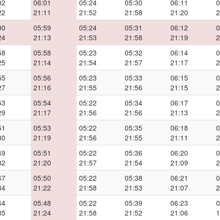
02
06:01
05:24
05:30
06:11
0
22
21:11
21:52
21:58
21:20
2
00
05:59
05:24
05:31
06:12
0
24
21:13
21:53
21:58
21:19
2
58
05:58
05:23
05:32
06:14
0
25
21:14
21:54
21:57
21:17
2
55
05:56
05:23
05:33
06:15
0
27
21:16
21:55
21:56
21:15
2
53
05:54
05:22
05:34
06:17
0
29
21:17
21:56
21:56
21:13
2
51
05:53
05:22
05:35
06:18
0
30
21:19
21:56
21:55
21:11
2
49
05:51
05:22
05:36
06:20
0
32
21:20
21:57
21:54
21:09
2
47
05:50
05:22
05:38
06:21
0
34
21:22
21:58
21:53
21:07
2
44
05:48
05:22
05:39
06:23
0
35
21:24
21:58
21:52
21:06
1