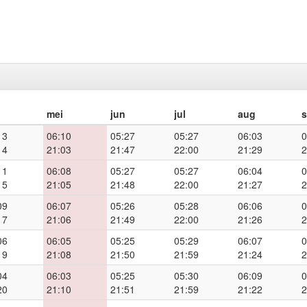
mei
jun
jul
aug
13
06:10
05:27
05:27
06:03
0
14
21:03
21:47
22:00
21:29
2
11
06:08
05:27
05:27
06:04
0
15
21:05
21:48
22:00
21:27
2
09
06:07
05:26
05:28
06:06
0
17
21:06
21:49
22:00
21:26
2
06
06:05
05:25
05:29
06:07
0
19
21:08
21:50
21:59
21:24
2
04
06:03
05:25
05:30
06:09
0
20
21:10
21:51
21:59
21:22
2