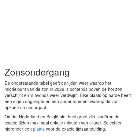
Zonsondergang
De onderstaande tabel geeft de tijden weer waarop het
middelpunt van de zon in 2026 's ochtends boven de horizon
verschijnt en 's avonds weer verdwijnt. Elke plaats op aarde heeft
een eigen daglengte en een ander moment waarop de zon
opkomt en ondergaat.
Omdat Nederland en België niet heel groot zijn, variëren de
exacte tijden maximaal enkele minuten van elkaar. Selecteer
hieronder een
plaats
voor de exacte tijdsaanduiding.