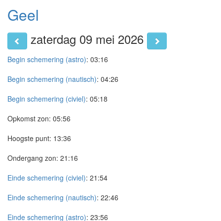
Geel
zaterdag 09 mei 2026
Begin schemering (astro)
:
03:16
Begin schemering (nautisch)
:
04:26
Begin schemering (civiel)
:
05:18
Opkomst zon:
05:56
Hoogste punt:
13:36
Ondergang zon:
21:16
Einde schemering (civiel)
:
21:54
Einde schemering (nautisch)
:
22:46
Einde schemering (astro)
:
23:56