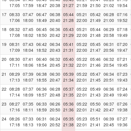
17:05
17:59
18:47
20:38
21:27
21:59
21:50
21:02
19:54
17
08:33
07:47
06:47
06:38
05:44
05:21
05:42
06:28
07:16
17:06
18:00
18:49
20:40
21:28
22:00
21:49
21:00
19:52
18
08:32
07:45
06:45
06:36
05:43
05:21
05:44
06:29
07:18
17:08
18:02
18:50
20:42
21:29
22:00
21:48
20:58
19:49
19
08:31
07:43
06:42
06:34
05:41
05:22
05:45
06:31
07:20
17:09
18:04
18:52
20:43
21:31
22:00
21:47
20:56
19:47
20
08:30
07:41
06:40
06:32
05:40
05:22
05:46
06:32
07:21
17:11
18:06
18:54
20:45
21:32
22:01
21:46
20:54
19:45
21
08:29
07:39
06:38
06:30
05:39
05:22
05:47
06:34
07:23
17:13
18:07
18:55
20:47
21:34
22:01
21:45
20:51
19:43
22
08:28
07:37
06:36
06:28
05:37
05:22
05:49
06:36
07:24
17:14
18:09
18:57
20:48
21:35
22:01
21:43
20:49
19:40
23
08:27
07:35
06:33
06:26
05:36
05:22
05:50
06:37
07:26
17:16
18:11
18:59
20:50
21:36
22:01
21:42
20:47
19:38
24
08:26
07:33
06:31
06:24
05:35
05:23
05:51
06:39
07:27
17:18
18:13
19:00
20:52
21:38
22:01
21:41
20:45
19:36