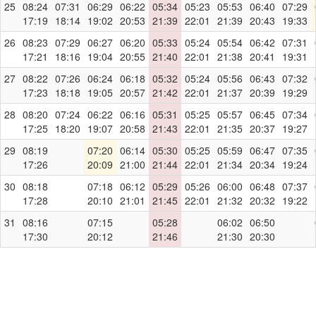
25
08:24
07:31
06:29
06:22
05:34
05:23
05:53
06:40
07:29
17:19
18:14
19:02
20:53
21:39
22:01
21:39
20:43
19:33
26
08:23
07:29
06:27
06:20
05:33
05:24
05:54
06:42
07:31
17:21
18:16
19:04
20:55
21:40
22:01
21:38
20:41
19:31
27
08:22
07:26
06:24
06:18
05:32
05:24
05:56
06:43
07:32
17:23
18:18
19:05
20:57
21:42
22:01
21:37
20:39
19:29
28
08:20
07:24
06:22
06:16
05:31
05:25
05:57
06:45
07:34
17:25
18:20
19:07
20:58
21:43
22:01
21:35
20:37
19:27
29
08:19
07:20
06:14
05:30
05:25
05:59
06:47
07:35
17:26
20:09
21:00
21:44
22:01
21:34
20:34
19:24
30
08:18
07:18
06:12
05:29
05:26
06:00
06:48
07:37
17:28
20:10
21:01
21:45
22:01
21:32
20:32
19:22
31
08:16
07:15
05:28
06:02
06:50
17:30
20:12
21:46
21:30
20:30