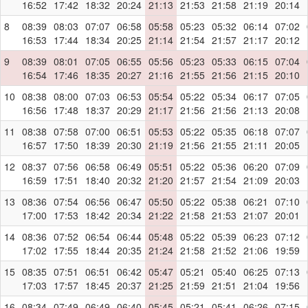
16:52
17:42
18:32
20:24
21:13
21:53
21:58
21:19
20:14
8
08:39
08:03
07:07
06:58
05:58
05:23
05:32
06:14
07:02
16:53
17:44
18:34
20:25
21:14
21:54
21:57
21:17
20:12
9
08:39
08:01
07:05
06:55
05:56
05:23
05:33
06:15
07:04
16:54
17:46
18:35
20:27
21:16
21:55
21:56
21:15
20:10
10
08:38
08:00
07:03
06:53
05:54
05:22
05:34
06:17
07:05
16:56
17:48
18:37
20:29
21:17
21:56
21:56
21:13
20:08
11
08:38
07:58
07:00
06:51
05:53
05:22
05:35
06:18
07:07
16:57
17:50
18:39
20:30
21:19
21:56
21:55
21:11
20:05
12
08:37
07:56
06:58
06:49
05:51
05:22
05:36
06:20
07:09
16:59
17:51
18:40
20:32
21:20
21:57
21:54
21:09
20:03
13
08:36
07:54
06:56
06:47
05:50
05:22
05:38
06:21
07:10
17:00
17:53
18:42
20:34
21:22
21:58
21:53
21:07
20:01
14
08:36
07:52
06:54
06:44
05:48
05:22
05:39
06:23
07:12
17:02
17:55
18:44
20:35
21:24
21:58
21:52
21:06
19:59
15
08:35
07:51
06:51
06:42
05:47
05:21
05:40
06:25
07:13
17:03
17:57
18:45
20:37
21:25
21:59
21:51
21:04
19:56
16
08:34
07:49
06:49
06:40
05:45
05:21
05:41
06:26
07:15