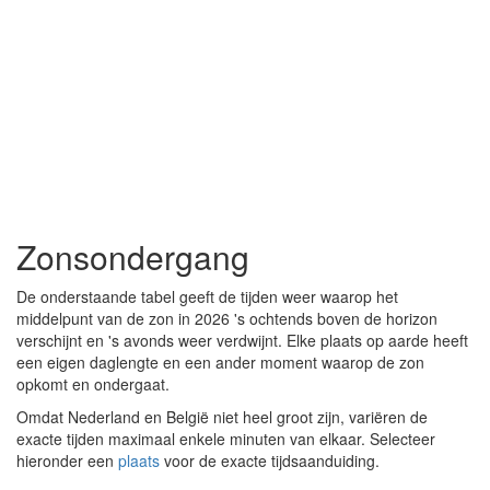
Zonsondergang
De onderstaande tabel geeft de tijden weer waarop het
middelpunt van de zon in 2026 's ochtends boven de horizon
verschijnt en 's avonds weer verdwijnt. Elke plaats op aarde heeft
een eigen daglengte en een ander moment waarop de zon
opkomt en ondergaat.
Omdat Nederland en België niet heel groot zijn, variëren de
exacte tijden maximaal enkele minuten van elkaar. Selecteer
hieronder een
plaats
voor de exacte tijdsaanduiding.