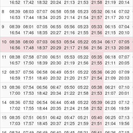
16:52
17:42
18:32
20:24
21:13
21:53
21:58
21:19
20:14
8
08:39
08:03
07:07
06:58
05:58
05:23
05:32
06:14
07:02
16:53
17:44
18:34
20:25
21:14
21:54
21:57
21:17
20:12
9
08:39
08:01
07:05
06:55
05:56
05:23
05:33
06:15
07:04
16:54
17:46
18:35
20:27
21:16
21:55
21:56
21:15
20:10
10
08:38
08:00
07:03
06:53
05:54
05:22
05:34
06:17
07:05
16:56
17:48
18:37
20:29
21:17
21:56
21:56
21:13
20:08
11
08:38
07:58
07:00
06:51
05:53
05:22
05:35
06:18
07:07
16:57
17:50
18:39
20:30
21:19
21:56
21:55
21:11
20:05
12
08:37
07:56
06:58
06:49
05:51
05:22
05:36
06:20
07:09
16:59
17:51
18:40
20:32
21:20
21:57
21:54
21:09
20:03
13
08:36
07:54
06:56
06:47
05:50
05:22
05:38
06:21
07:10
17:00
17:53
18:42
20:34
21:22
21:58
21:53
21:07
20:01
14
08:36
07:52
06:54
06:44
05:48
05:22
05:39
06:23
07:12
17:02
17:55
18:44
20:35
21:24
21:58
21:52
21:06
19:59
15
08:35
07:51
06:51
06:42
05:47
05:21
05:40
06:25
07:13
17:03
17:57
18:45
20:37
21:25
21:59
21:51
21:04
19:56
16
08:34
07:49
06:49
06:40
05:45
05:21
05:41
06:26
07:15