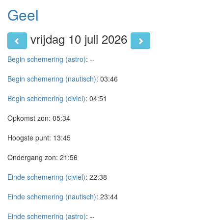
Geel
vrijdag 10 juli 2026
Begin schemering (astro)
:
--
Begin schemering (nautisch)
:
03:46
Begin schemering (civiel)
:
04:51
Opkomst zon:
05:34
Hoogste punt:
13:45
Ondergang zon:
21:56
Einde schemering (civiel)
:
22:38
Einde schemering (nautisch)
:
23:44
Einde schemering (astro)
:
--