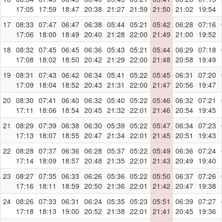
17:05
17:59
18:47
20:38
21:27
21:59
21:50
21:02
19:54
17
08:33
07:47
06:47
06:38
05:44
05:21
05:42
06:28
07:16
17:06
18:00
18:49
20:40
21:28
22:00
21:49
21:00
19:52
18
08:32
07:45
06:45
06:36
05:43
05:21
05:44
06:29
07:18
17:08
18:02
18:50
20:42
21:29
22:00
21:48
20:58
19:49
19
08:31
07:43
06:42
06:34
05:41
05:22
05:45
06:31
07:20
17:09
18:04
18:52
20:43
21:31
22:00
21:47
20:56
19:47
20
08:30
07:41
06:40
06:32
05:40
05:22
05:46
06:32
07:21
17:11
18:06
18:54
20:45
21:32
22:01
21:46
20:54
19:45
21
08:29
07:39
06:38
06:30
05:39
05:22
05:47
06:34
07:23
17:13
18:07
18:55
20:47
21:34
22:01
21:45
20:51
19:43
22
08:28
07:37
06:36
06:28
05:37
05:22
05:49
06:36
07:24
17:14
18:09
18:57
20:48
21:35
22:01
21:43
20:49
19:40
23
08:27
07:35
06:33
06:26
05:36
05:22
05:50
06:37
07:26
17:16
18:11
18:59
20:50
21:36
22:01
21:42
20:47
19:38
24
08:26
07:33
06:31
06:24
05:35
05:23
05:51
06:39
07:27
17:18
18:13
19:00
20:52
21:38
22:01
21:41
20:45
19:36