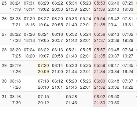
25
08:24
07:31
06:29
06:22
05:34
05:23
05:53
06:40
07:29
17:19
18:14
19:02
20:53
21:39
22:01
21:39
20:43
19:33
26
08:23
07:29
06:27
06:20
05:33
05:24
05:54
06:42
07:31
17:21
18:16
19:04
20:55
21:40
22:01
21:38
20:41
19:31
27
08:22
07:26
06:24
06:18
05:32
05:24
05:56
06:43
07:32
17:23
18:18
19:05
20:57
21:42
22:01
21:37
20:39
19:29
28
08:20
07:24
06:22
06:16
05:31
05:25
05:57
06:45
07:34
17:25
18:20
19:07
20:58
21:43
22:01
21:35
20:37
19:27
29
08:19
07:20
06:14
05:30
05:25
05:59
06:47
07:35
17:26
20:09
21:00
21:44
22:01
21:34
20:34
19:24
30
08:18
07:18
06:12
05:29
05:26
06:00
06:48
07:37
17:28
20:10
21:01
21:45
22:01
21:32
20:32
19:22
31
08:16
07:15
05:28
06:02
06:50
17:30
20:12
21:46
21:30
20:30