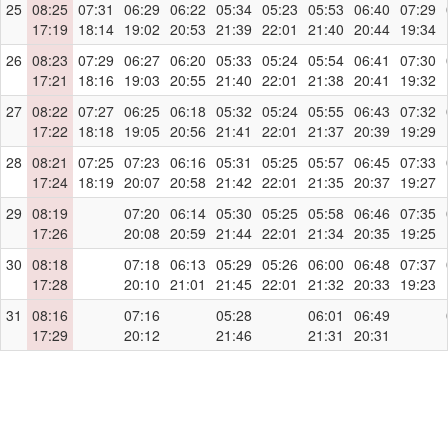
25
08:25
07:31
06:29
06:22
05:34
05:23
05:53
06:40
07:29
17:19
18:14
19:02
20:53
21:39
22:01
21:40
20:44
19:34
26
08:23
07:29
06:27
06:20
05:33
05:24
05:54
06:41
07:30
17:21
18:16
19:03
20:55
21:40
22:01
21:38
20:41
19:32
27
08:22
07:27
06:25
06:18
05:32
05:24
05:55
06:43
07:32
17:22
18:18
19:05
20:56
21:41
22:01
21:37
20:39
19:29
28
08:21
07:25
07:23
06:16
05:31
05:25
05:57
06:45
07:33
17:24
18:19
20:07
20:58
21:42
22:01
21:35
20:37
19:27
29
08:19
07:20
06:14
05:30
05:25
05:58
06:46
07:35
17:26
20:08
20:59
21:44
22:01
21:34
20:35
19:25
30
08:18
07:18
06:13
05:29
05:26
06:00
06:48
07:37
17:28
20:10
21:01
21:45
22:01
21:32
20:33
19:23
31
08:16
07:16
05:28
06:01
06:49
17:29
20:12
21:46
21:31
20:31