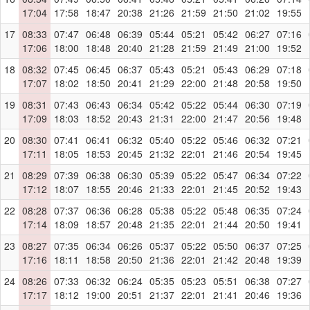
17:04
17:58
18:47
20:38
21:26
21:59
21:50
21:02
19:55
17
08:33
07:47
06:48
06:39
05:44
05:21
05:42
06:27
07:16
17:06
18:00
18:48
20:40
21:28
21:59
21:49
21:00
19:52
18
08:32
07:45
06:45
06:37
05:43
05:21
05:43
06:29
07:18
17:07
18:02
18:50
20:41
21:29
22:00
21:48
20:58
19:50
19
08:31
07:43
06:43
06:34
05:42
05:22
05:44
06:30
07:19
17:09
18:03
18:52
20:43
21:31
22:00
21:47
20:56
19:48
20
08:30
07:41
06:41
06:32
05:40
05:22
05:46
06:32
07:21
17:11
18:05
18:53
20:45
21:32
22:01
21:46
20:54
19:45
21
08:29
07:39
06:38
06:30
05:39
05:22
05:47
06:34
07:22
17:12
18:07
18:55
20:46
21:33
22:01
21:45
20:52
19:43
22
08:28
07:37
06:36
06:28
05:38
05:22
05:48
06:35
07:24
17:14
18:09
18:57
20:48
21:35
22:01
21:44
20:50
19:41
23
08:27
07:35
06:34
06:26
05:37
05:22
05:50
06:37
07:25
17:16
18:11
18:58
20:50
21:36
22:01
21:42
20:48
19:39
24
08:26
07:33
06:32
06:24
05:35
05:23
05:51
06:38
07:27
17:17
18:12
19:00
20:51
21:37
22:01
21:41
20:46
19:36