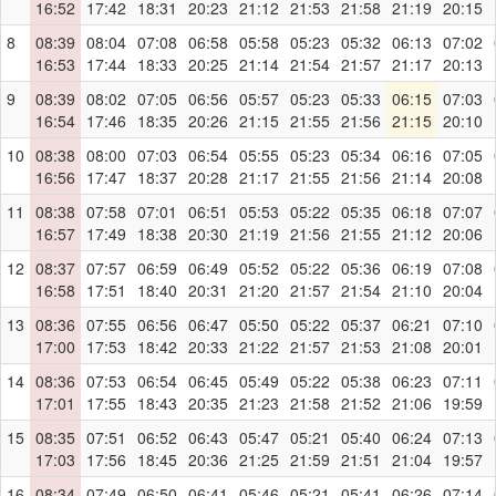
16:52
17:42
18:31
20:23
21:12
21:53
21:58
21:19
20:15
8
08:39
08:04
07:08
06:58
05:58
05:23
05:32
06:13
07:02
16:53
17:44
18:33
20:25
21:14
21:54
21:57
21:17
20:13
9
08:39
08:02
07:05
06:56
05:57
05:23
05:33
06:15
07:03
16:54
17:46
18:35
20:26
21:15
21:55
21:56
21:15
20:10
10
08:38
08:00
07:03
06:54
05:55
05:23
05:34
06:16
07:05
16:56
17:47
18:37
20:28
21:17
21:55
21:56
21:14
20:08
11
08:38
07:58
07:01
06:51
05:53
05:22
05:35
06:18
07:07
16:57
17:49
18:38
20:30
21:19
21:56
21:55
21:12
20:06
12
08:37
07:57
06:59
06:49
05:52
05:22
05:36
06:19
07:08
16:58
17:51
18:40
20:31
21:20
21:57
21:54
21:10
20:04
13
08:36
07:55
06:56
06:47
05:50
05:22
05:37
06:21
07:10
17:00
17:53
18:42
20:33
21:22
21:57
21:53
21:08
20:01
14
08:36
07:53
06:54
06:45
05:49
05:22
05:38
06:23
07:11
17:01
17:55
18:43
20:35
21:23
21:58
21:52
21:06
19:59
15
08:35
07:51
06:52
06:43
05:47
05:21
05:40
06:24
07:13
17:03
17:56
18:45
20:36
21:25
21:59
21:51
21:04
19:57
16
08:34
07:49
06:50
06:41
05:46
05:21
05:41
06:26
07:14