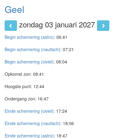
Geel
zondag 03 januari 2027
Begin schemering (astro)
:
06:41
Begin schemering (nautisch)
:
07:21
Begin schemering (civiel)
:
08:04
Opkomst zon:
08:41
Hoogste punt:
12:44
Ondergang zon:
16:47
Einde schemering (civiel)
:
17:24
Einde schemering (nautisch)
:
18:06
Einde schemering (astro)
:
18:47