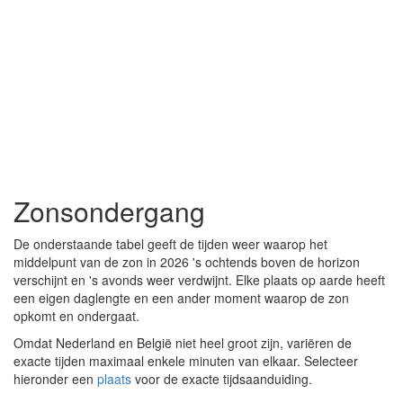
Zonsondergang
De onderstaande tabel geeft de tijden weer waarop het
middelpunt van de zon in 2026 's ochtends boven de horizon
verschijnt en 's avonds weer verdwijnt. Elke plaats op aarde heeft
een eigen daglengte en een ander moment waarop de zon
opkomt en ondergaat.
Omdat Nederland en België niet heel groot zijn, variëren de
exacte tijden maximaal enkele minuten van elkaar. Selecteer
hieronder een
plaats
voor de exacte tijdsaanduiding.