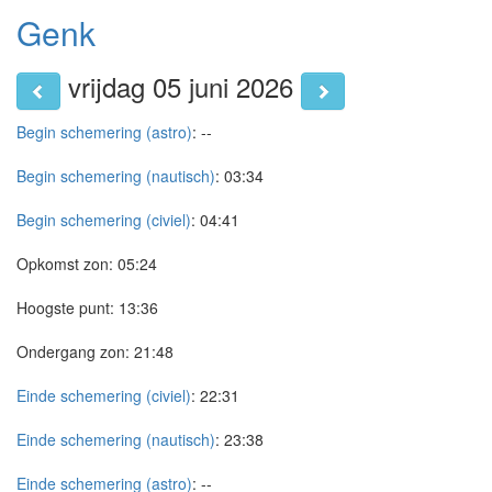
Genk
vrijdag 05 juni 2026
Begin schemering (astro)
:
--
Begin schemering (nautisch)
:
03:34
Begin schemering (civiel)
:
04:41
Opkomst zon:
05:24
Hoogste punt:
13:36
Ondergang zon:
21:48
Einde schemering (civiel)
:
22:31
Einde schemering (nautisch)
:
23:38
Einde schemering (astro)
:
--