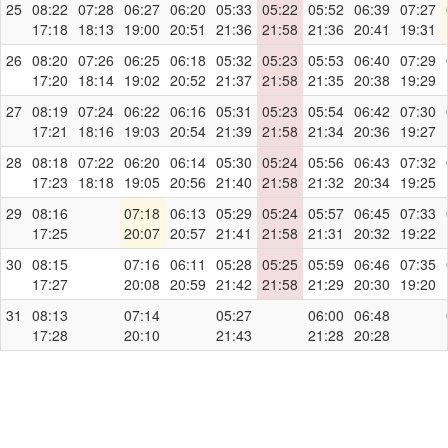
25
08:22
07:28
06:27
06:20
05:33
05:22
05:52
06:39
07:27
17:18
18:13
19:00
20:51
21:36
21:58
21:36
20:41
19:31
26
08:20
07:26
06:25
06:18
05:32
05:23
05:53
06:40
07:29
17:20
18:14
19:02
20:52
21:37
21:58
21:35
20:38
19:29
27
08:19
07:24
06:22
06:16
05:31
05:23
05:54
06:42
07:30
17:21
18:16
19:03
20:54
21:39
21:58
21:34
20:36
19:27
28
08:18
07:22
06:20
06:14
05:30
05:24
05:56
06:43
07:32
17:23
18:18
19:05
20:56
21:40
21:58
21:32
20:34
19:25
29
08:16
07:18
06:13
05:29
05:24
05:57
06:45
07:33
17:25
20:07
20:57
21:41
21:58
21:31
20:32
19:22
30
08:15
07:16
06:11
05:28
05:25
05:59
06:46
07:35
17:27
20:08
20:59
21:42
21:58
21:29
20:30
19:20
31
08:13
07:14
05:27
06:00
06:48
17:28
20:10
21:43
21:28
20:28