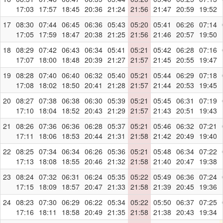
17:03
17:57
18:45
20:36
21:24
21:56
21:47
20:59
19:52
17
08:30
07:44
06:45
06:36
05:43
05:20
05:41
06:26
07:14
17:05
17:59
18:47
20:38
21:25
21:56
21:46
20:57
19:50
18
08:29
07:42
06:43
06:34
05:41
05:21
05:42
06:28
07:16
17:07
18:00
18:48
20:39
21:27
21:57
21:45
20:55
19:47
19
08:28
07:40
06:40
06:32
05:40
05:21
05:44
06:29
07:18
17:08
18:02
18:50
20:41
21:28
21:57
21:44
20:53
19:45
20
08:27
07:38
06:38
06:30
05:39
05:21
05:45
06:31
07:19
17:10
18:04
18:52
20:43
21:29
21:57
21:43
20:51
19:43
21
08:26
07:36
06:36
06:28
05:37
05:21
05:46
06:32
07:21
17:11
18:06
18:53
20:44
21:31
21:58
21:42
20:49
19:40
22
08:25
07:34
06:34
06:26
05:36
05:21
05:48
06:34
07:22
17:13
18:08
18:55
20:46
21:32
21:58
21:40
20:47
19:38
23
08:24
07:32
06:31
06:24
05:35
05:22
05:49
06:36
07:24
17:15
18:09
18:57
20:47
21:33
21:58
21:39
20:45
19:36
24
08:23
07:30
06:29
06:22
05:34
05:22
05:50
06:37
07:25
17:16
18:11
18:58
20:49
21:35
21:58
21:38
20:43
19:34