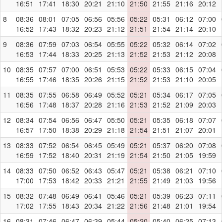
16:51
17:41
18:30
20:21
21:10
21:50
21:55
21:16
20:12
8
08:36
08:01
07:05
06:56
05:56
05:22
05:31
06:12
07:00
16:52
17:43
18:32
20:23
21:12
21:51
21:54
21:14
20:10
9
08:36
07:59
07:03
06:54
05:55
05:22
05:32
06:14
07:02
16:53
17:44
18:33
20:25
21:13
21:52
21:53
21:12
20:08
10
08:35
07:57
07:00
06:51
05:53
05:22
05:33
06:15
07:04
16:55
17:46
18:35
20:26
21:15
21:52
21:53
21:10
20:05
11
08:35
07:55
06:58
06:49
05:52
05:21
05:34
06:17
07:05
16:56
17:48
18:37
20:28
21:16
21:53
21:52
21:09
20:03
12
08:34
07:54
06:56
06:47
05:50
05:21
05:35
06:18
07:07
16:57
17:50
18:38
20:29
21:18
21:54
21:51
21:07
20:01
13
08:33
07:52
06:54
06:45
05:49
05:21
05:37
06:20
07:08
16:59
17:52
18:40
20:31
21:19
21:54
21:50
21:05
19:59
14
08:33
07:50
06:52
06:43
05:47
05:21
05:38
06:21
07:10
17:00
17:53
18:42
20:33
21:21
21:55
21:49
21:03
19:56
15
08:32
07:48
06:49
06:41
05:46
05:21
05:39
06:23
07:11
17:02
17:55
18:43
20:34
21:22
21:56
21:48
21:01
19:54
16
08:31
07:46
06:47
06:39
05:44
05:20
05:40
06:25
07:13