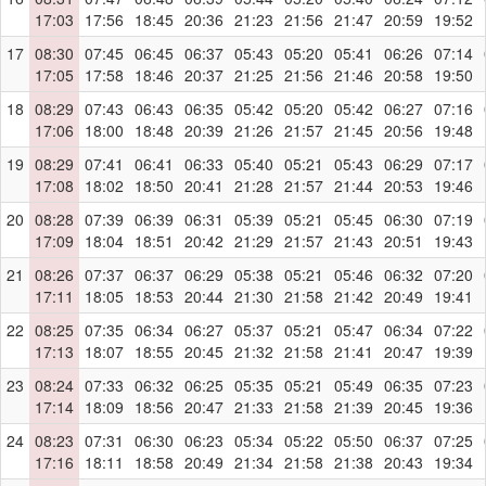
17:03
17:56
18:45
20:36
21:23
21:56
21:47
20:59
19:52
17
08:30
07:45
06:45
06:37
05:43
05:20
05:41
06:26
07:14
17:05
17:58
18:46
20:37
21:25
21:56
21:46
20:58
19:50
18
08:29
07:43
06:43
06:35
05:42
05:20
05:42
06:27
07:16
17:06
18:00
18:48
20:39
21:26
21:57
21:45
20:56
19:48
19
08:29
07:41
06:41
06:33
05:40
05:21
05:43
06:29
07:17
17:08
18:02
18:50
20:41
21:28
21:57
21:44
20:53
19:46
20
08:28
07:39
06:39
06:31
05:39
05:21
05:45
06:30
07:19
17:09
18:04
18:51
20:42
21:29
21:57
21:43
20:51
19:43
21
08:26
07:37
06:37
06:29
05:38
05:21
05:46
06:32
07:20
17:11
18:05
18:53
20:44
21:30
21:58
21:42
20:49
19:41
22
08:25
07:35
06:34
06:27
05:37
05:21
05:47
06:34
07:22
17:13
18:07
18:55
20:45
21:32
21:58
21:41
20:47
19:39
23
08:24
07:33
06:32
06:25
05:35
05:21
05:49
06:35
07:23
17:14
18:09
18:56
20:47
21:33
21:58
21:39
20:45
19:36
24
08:23
07:31
06:30
06:23
05:34
05:22
05:50
06:37
07:25
17:16
18:11
18:58
20:49
21:34
21:58
21:38
20:43
19:34