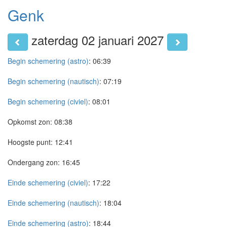
Genk
zaterdag 02 januari 2027
Begin schemering (astro)
:
06:39
Begin schemering (nautisch)
:
07:19
Begin schemering (civiel)
:
08:01
Opkomst zon:
08:38
Hoogste punt:
12:41
Ondergang zon:
16:45
Einde schemering (civiel)
:
17:22
Einde schemering (nautisch)
:
18:04
Einde schemering (astro)
:
18:44