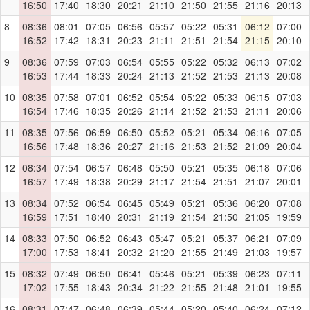
16:50
17:40
18:30
20:21
21:10
21:50
21:55
21:16
20:13
8
08:36
08:01
07:05
06:56
05:57
05:22
05:31
06:12
07:00
16:52
17:42
18:31
20:23
21:11
21:51
21:54
21:15
20:10
9
08:36
07:59
07:03
06:54
05:55
05:22
05:32
06:13
07:02
16:53
17:44
18:33
20:24
21:13
21:52
21:53
21:13
20:08
10
08:35
07:58
07:01
06:52
05:54
05:22
05:33
06:15
07:03
16:54
17:46
18:35
20:26
21:14
21:52
21:53
21:11
20:06
11
08:35
07:56
06:59
06:50
05:52
05:21
05:34
06:16
07:05
16:56
17:48
18:36
20:27
21:16
21:53
21:52
21:09
20:04
12
08:34
07:54
06:57
06:48
05:50
05:21
05:35
06:18
07:06
16:57
17:49
18:38
20:29
21:17
21:54
21:51
21:07
20:01
13
08:34
07:52
06:54
06:45
05:49
05:21
05:36
06:20
07:08
16:59
17:51
18:40
20:31
21:19
21:54
21:50
21:05
19:59
14
08:33
07:50
06:52
06:43
05:47
05:21
05:37
06:21
07:09
17:00
17:53
18:41
20:32
21:20
21:55
21:49
21:03
19:57
15
08:32
07:49
06:50
06:41
05:46
05:21
05:39
06:23
07:11
17:02
17:55
18:43
20:34
21:22
21:55
21:48
21:01
19:55
16
08:31
07:47
06:48
06:39
05:44
05:20
05:40
06:24
07:12