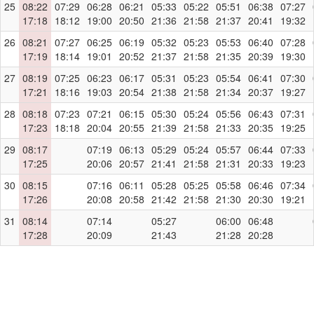
25
08:22
07:29
06:28
06:21
05:33
05:22
05:51
06:38
07:27
17:18
18:12
19:00
20:50
21:36
21:58
21:37
20:41
19:32
26
08:21
07:27
06:25
06:19
05:32
05:23
05:53
06:40
07:28
17:19
18:14
19:01
20:52
21:37
21:58
21:35
20:39
19:30
27
08:19
07:25
06:23
06:17
05:31
05:23
05:54
06:41
07:30
17:21
18:16
19:03
20:54
21:38
21:58
21:34
20:37
19:27
28
08:18
07:23
07:21
06:15
05:30
05:24
05:56
06:43
07:31
17:23
18:18
20:04
20:55
21:39
21:58
21:33
20:35
19:25
29
08:17
07:19
06:13
05:29
05:24
05:57
06:44
07:33
17:25
20:06
20:57
21:41
21:58
21:31
20:33
19:23
30
08:15
07:16
06:11
05:28
05:25
05:58
06:46
07:34
17:26
20:08
20:58
21:42
21:58
21:30
20:30
19:21
31
08:14
07:14
05:27
06:00
06:48
17:28
20:09
21:43
21:28
20:28