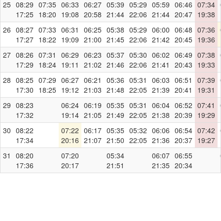
25
08:29
07:35
06:33
06:27
05:39
05:29
05:59
06:46
07:34
17:25
18:20
19:08
20:58
21:44
22:06
21:44
20:47
19:38
26
08:27
07:33
06:31
06:25
05:38
05:29
06:00
06:48
07:36
17:27
18:22
19:09
21:00
21:45
22:06
21:42
20:45
19:36
27
08:26
07:31
06:29
06:23
05:37
05:30
06:02
06:49
07:38
17:29
18:24
19:11
21:02
21:46
22:06
21:41
20:43
19:33
28
08:25
07:29
06:27
06:21
05:36
05:31
06:03
06:51
07:39
17:30
18:25
19:12
21:03
21:48
22:05
21:39
20:41
19:31
29
08:23
06:24
06:19
05:35
05:31
06:04
06:52
07:41
17:32
19:14
21:05
21:49
22:05
21:38
20:39
19:29
30
08:22
07:22
06:17
05:35
05:32
06:06
06:54
07:42
17:34
20:16
21:07
21:50
22:05
21:36
20:37
19:27
31
08:20
07:20
05:34
06:07
06:55
17:36
20:17
21:51
21:35
20:34