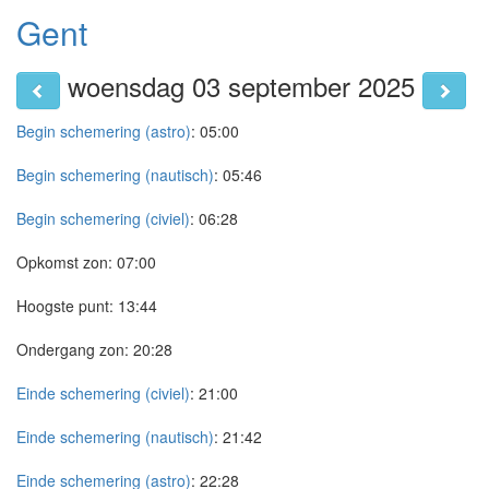
Gent
woensdag 03 september 2025
Begin schemering (astro)
:
05:00
Begin schemering (nautisch)
:
05:46
Begin schemering (civiel)
:
06:28
Opkomst zon:
07:00
Hoogste punt:
13:44
Ondergang zon:
20:28
Einde schemering (civiel)
:
21:00
Einde schemering (nautisch)
:
21:42
Einde schemering (astro)
:
22:28