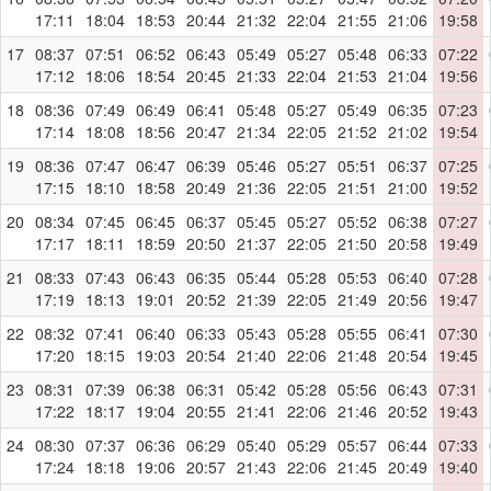
17:11
18:04
18:53
20:44
21:32
22:04
21:55
21:06
19:58
17
08:37
07:51
06:52
06:43
05:49
05:27
05:48
06:33
07:22
17:12
18:06
18:54
20:45
21:33
22:04
21:53
21:04
19:56
18
08:36
07:49
06:49
06:41
05:48
05:27
05:49
06:35
07:23
17:14
18:08
18:56
20:47
21:34
22:05
21:52
21:02
19:54
19
08:36
07:47
06:47
06:39
05:46
05:27
05:51
06:37
07:25
17:15
18:10
18:58
20:49
21:36
22:05
21:51
21:00
19:52
20
08:34
07:45
06:45
06:37
05:45
05:27
05:52
06:38
07:27
17:17
18:11
18:59
20:50
21:37
22:05
21:50
20:58
19:49
21
08:33
07:43
06:43
06:35
05:44
05:28
05:53
06:40
07:28
17:19
18:13
19:01
20:52
21:39
22:05
21:49
20:56
19:47
22
08:32
07:41
06:40
06:33
05:43
05:28
05:55
06:41
07:30
17:20
18:15
19:03
20:54
21:40
22:06
21:48
20:54
19:45
23
08:31
07:39
06:38
06:31
05:42
05:28
05:56
06:43
07:31
17:22
18:17
19:04
20:55
21:41
22:06
21:46
20:52
19:43
24
08:30
07:37
06:36
06:29
05:40
05:29
05:57
06:44
07:33
17:24
18:18
19:06
20:57
21:43
22:06
21:45
20:49
19:40