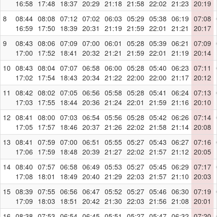
16:58
17:48
18:37
20:29
21:18
21:58
22:02
21:23
20:19
8
08:44
08:08
07:12
07:02
06:03
05:29
05:38
06:19
07:08
16:59
17:50
18:39
20:31
21:19
21:59
22:01
21:21
20:17
9
08:43
08:06
07:09
07:00
06:01
05:28
05:39
06:21
07:09
17:00
17:52
18:41
20:32
21:21
21:59
22:01
21:19
20:14
10
08:43
08:04
07:07
06:58
06:00
05:28
05:40
06:23
07:11
17:02
17:54
18:43
20:34
21:22
22:00
22:00
21:17
20:12
11
08:42
08:02
07:05
06:56
05:58
05:28
05:41
06:24
07:13
17:03
17:55
18:44
20:36
21:24
22:01
21:59
21:16
20:10
12
08:41
08:00
07:03
06:54
05:56
05:28
05:42
06:26
07:14
17:05
17:57
18:46
20:37
21:26
22:02
21:58
21:14
20:08
13
08:41
07:59
07:00
06:51
05:55
05:27
05:43
06:27
07:16
17:06
17:59
18:48
20:39
21:27
22:02
21:57
21:12
20:05
14
08:40
07:57
06:58
06:49
05:53
05:27
05:45
06:29
07:17
17:08
18:01
18:49
20:40
21:29
22:03
21:57
21:10
20:03
15
08:39
07:55
06:56
06:47
05:52
05:27
05:46
06:30
07:19
17:09
18:03
18:51
20:42
21:30
22:03
21:56
21:08
20:01
16
08:38
07:53
06:54
06:45
05:51
05:27
05:47
06:32
07:20