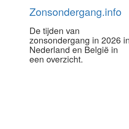
Zonsondergang.
info
De tijden van
zonsondergang in 2026 i
Nederland en België in
een overzicht.