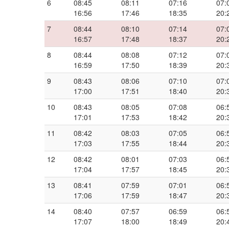
6
08:45
08:11
07:16
07:
16:56
17:46
18:35
20:
7
08:44
08:10
07:14
07:
16:57
17:48
18:37
20:
8
08:44
08:08
07:12
07:
16:59
17:50
18:39
20:
9
08:43
08:06
07:10
07:
17:00
17:51
18:40
20:
10
08:43
08:05
07:08
06:
17:01
17:53
18:42
20:
11
08:42
08:03
07:05
06:
17:03
17:55
18:44
20:
12
08:42
08:01
07:03
06:
17:04
17:57
18:45
20:
13
08:41
07:59
07:01
06:
17:06
17:59
18:47
20:
14
08:40
07:57
06:59
06:
17:07
18:00
18:49
20: