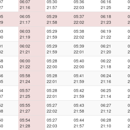
07
06:07
05:30
05:36
06:16
0
27
21:16
21:57
22:03
21:25
2
05
06:05
05:29
05:37
06:18
0
29
21:17
21:58
22:02
21:23
2
03
06:03
05:29
05:38
06:19
0
30
21:19
21:59
22:02
21:22
2
01
06:02
05:29
05:39
06:21
0
32
21:21
21:59
22:01
21:20
2
58
06:00
05:28
05:40
06:22
0
33
21:22
22:00
22:00
21:18
2
56
05:58
05:28
05:41
06:24
0
35
21:24
22:01
21:59
21:16
2
54
05:57
05:28
05:42
06:25
0
37
21:25
22:01
21:59
21:14
2
52
05:55
05:27
05:43
06:27
0
38
21:27
22:02
21:58
21:12
2
50
05:54
05:27
05:44
06:28
0
40
21:28
22:03
21:57
21:10
2