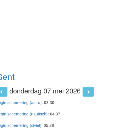
Gent
donderdag 07 mei 2026
gin schemering (astro)
:
03:30
gin schemering (nautisch)
:
04:37
gin schemering (civiel)
:
05:28