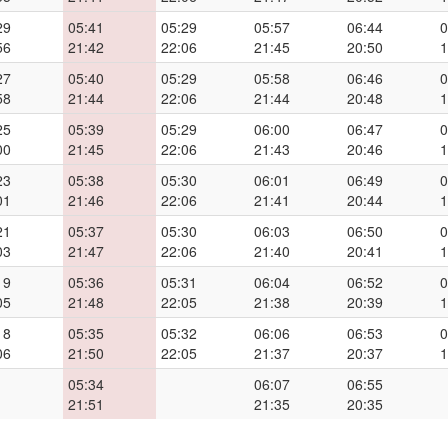
29
05:41
05:29
05:57
06:44
0
56
21:42
22:06
21:45
20:50
1
27
05:40
05:29
05:58
06:46
0
58
21:44
22:06
21:44
20:48
1
25
05:39
05:29
06:00
06:47
0
00
21:45
22:06
21:43
20:46
1
23
05:38
05:30
06:01
06:49
0
01
21:46
22:06
21:41
20:44
1
21
05:37
05:30
06:03
06:50
0
03
21:47
22:06
21:40
20:41
1
19
05:36
05:31
06:04
06:52
0
05
21:48
22:05
21:38
20:39
1
18
05:35
05:32
06:06
06:53
0
06
21:50
22:05
21:37
20:37
1
05:34
06:07
06:55
21:51
21:35
20:35