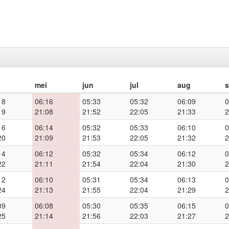
mei
jun
jul
aug
18
06:16
05:33
05:32
06:09
0
19
21:08
21:52
22:05
21:33
2
16
06:14
05:32
05:33
06:10
0
20
21:09
21:53
22:05
21:32
2
14
06:12
05:32
05:34
06:12
0
22
21:11
21:54
22:04
21:30
2
12
06:10
05:31
05:34
06:13
0
24
21:13
21:55
22:04
21:29
2
09
06:08
05:30
05:35
06:15
0
25
21:14
21:56
22:03
21:27
2