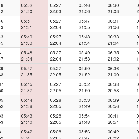
48
05:52
05:27
05:46
06:30
0
42
21:30
22:03
21:56
21:08
2
46
05:51
05:27
05:47
06:31
0
43
21:31
22:04
21:55
21:06
1
43
05:49
05:27
05:48
06:33
0
45
21:33
22:04
21:54
21:04
1
41
05:48
05:27
05:49
06:35
0
47
21:34
22:04
21:53
21:02
1
39
05:47
05:27
05:50
06:36
0
48
21:35
22:05
21:52
21:00
1
37
05:45
05:27
05:52
06:38
0
50
21:37
22:05
21:50
20:58
1
35
05:44
05:28
05:53
06:39
0
52
21:38
22:05
21:49
20:56
1
33
05:43
05:28
05:54
06:41
0
53
21:40
22:05
21:48
20:54
1
31
05:42
05:28
05:56
06:42
0
55
21:41
22:06
21:47
20:52
1