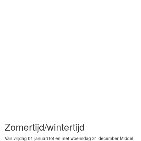
Zomertijd/wintertijd
Van vrijdag 01 januari tot en met woensdag 31 december Middel-