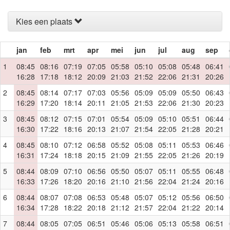
Kies een plaats
jan
feb
mrt
apr
mei
jun
jul
aug
sep
1
08:45
08:16
07:19
07:05
05:58
05:10
05:08
05:48
06:41
16:28
17:18
18:12
20:09
21:03
21:52
22:06
21:31
20:26
2
08:45
08:14
07:17
07:03
05:56
05:09
05:09
05:50
06:43
16:29
17:20
18:14
20:11
21:05
21:53
22:06
21:30
20:23
3
08:45
08:12
07:15
07:01
05:54
05:09
05:10
05:51
06:44
16:30
17:22
18:16
20:13
21:07
21:54
22:05
21:28
20:21
4
08:45
08:10
07:12
06:58
05:52
05:08
05:11
05:53
06:46
16:31
17:24
18:18
20:15
21:09
21:55
22:05
21:26
20:19
5
08:44
08:09
07:10
06:56
05:50
05:07
05:11
05:55
06:48
16:33
17:26
18:20
20:16
21:10
21:56
22:04
21:24
20:16
6
08:44
08:07
07:08
06:53
05:48
05:07
05:12
05:56
06:50
16:34
17:28
18:22
20:18
21:12
21:57
22:04
21:22
20:14
7
08:44
08:05
07:05
06:51
05:46
05:06
05:13
05:58
06:51