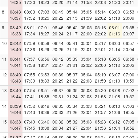
16:35
17:30
18:23
20:20
21:14
21:58
22:03
21:20
20:11
8
08:43
08:03
07:03
06:49
05:44
05:05
05:14
06:00
06:53
16:37
17:32
18:25
20:22
21:15
21:59
22:02
21:18
20:09
9
08:42
08:01
07:01
06:46
05:42
05:05
05:16
06:01
06:55
16:38
17:34
18:27
20:24
21:17
22:00
22:02
21:16
20:07
10
08:42
07:59
06:58
06:44
05:41
05:04
05:17
06:03
06:57
16:40
17:36
18:29
20:25
21:19
22:01
22:01
21:14
20:04
11
08:41
07:57
06:56
06:42
05:39
05:04
05:18
06:05
06:58
16:41
17:38
18:31
20:27
21:21
22:02
22:00
21:12
20:02
12
08:40
07:55
06:53
06:39
05:37
05:04
05:19
06:07
07:00
16:43
17:39
18:33
20:29
21:22
22:03
21:59
21:10
19:59
13
08:40
07:54
06:51
06:37
05:35
05:03
05:20
06:08
07:02
16:44
17:41
18:35
20:31
21:24
22:03
21:58
21:08
19:57
14
08:39
07:52
06:49
06:35
05:34
05:03
05:21
06:10
07:03
16:46
17:43
18:36
20:33
21:26
22:04
21:57
21:06
19:55
15
08:38
07:49
06:46
06:32
05:32
05:03
05:23
06:12
07:05
16:47
17:45
18:38
20:34
21:27
22:04
21:56
21:04
19:52
16
08:37
07:47
06:44
06:30
05:30
05:03
05:24
06:13
07:07