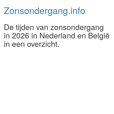
Zonsondergang.
info
De tijden van zonsondergang
in 2026 in Nederland en België
in een overzicht.