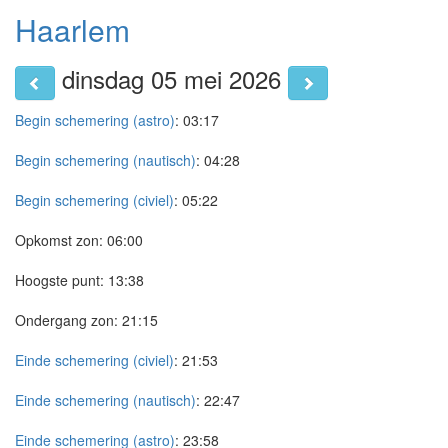
Haarlem
dinsdag 05 mei 2026
Begin schemering (astro)
:
03:17
Begin schemering (nautisch)
:
04:28
Begin schemering (civiel)
:
05:22
Opkomst zon:
06:00
Hoogste punt:
13:38
Ondergang zon:
21:15
Einde schemering (civiel)
:
21:53
Einde schemering (nautisch)
:
22:47
Einde schemering (astro)
:
23:58