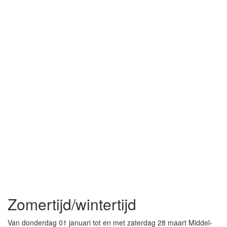
Zomertijd/wintertijd
Van donderdag 01 januari tot en met zaterdag 28 maart Middel-