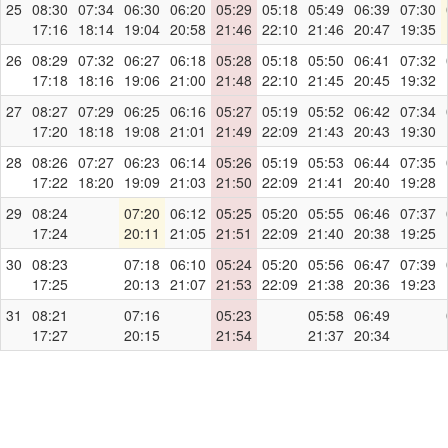
25
08:30
07:34
06:30
06:20
05:29
05:18
05:49
06:39
07:30
17:16
18:14
19:04
20:58
21:46
22:10
21:46
20:47
19:35
26
08:29
07:32
06:27
06:18
05:28
05:18
05:50
06:41
07:32
17:18
18:16
19:06
21:00
21:48
22:10
21:45
20:45
19:32
27
08:27
07:29
06:25
06:16
05:27
05:19
05:52
06:42
07:34
17:20
18:18
19:08
21:01
21:49
22:09
21:43
20:43
19:30
28
08:26
07:27
06:23
06:14
05:26
05:19
05:53
06:44
07:35
17:22
18:20
19:09
21:03
21:50
22:09
21:41
20:40
19:28
29
08:24
07:20
06:12
05:25
05:20
05:55
06:46
07:37
17:24
20:11
21:05
21:51
22:09
21:40
20:38
19:25
30
08:23
07:18
06:10
05:24
05:20
05:56
06:47
07:39
17:25
20:13
21:07
21:53
22:09
21:38
20:36
19:23
31
08:21
07:16
05:23
05:58
06:49
17:27
20:15
21:54
21:37
20:34