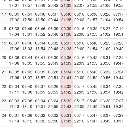
17:01
17:57
18:48
20:42
21:33
22:07
21:58
21:06
19:56
17
08:39
07:51
06:48
06:37
05:40
05:16
05:38
06:26
07:17
17:02
17:59
18:50
20:44
21:35
22:08
21:57
21:04
19:54
18
08:38
07:49
06:46
06:35
05:39
05:16
05:39
06:27
07:19
17:04
18:01
18:52
20:46
21:36
22:08
21:55
21:02
19:51
19
08:37
07:46
06:44
06:32
05:37
05:16
05:40
06:29
07:20
17:06
18:03
18:54
20:48
21:38
22:09
21:54
21:00
19:49
20
08:36
07:44
06:41
06:30
05:36
05:16
05:42
06:31
07:22
17:08
18:05
18:55
20:49
21:39
22:09
21:53
20:58
19:47
21
08:35
07:42
06:39
06:28
05:34
05:16
05:43
06:32
07:24
17:09
18:07
18:57
20:51
21:41
22:09
21:52
20:56
19:44
22
08:34
07:40
06:37
06:26
05:33
05:17
05:45
06:34
07:25
17:11
18:08
18:59
20:53
21:42
22:09
21:50
20:54
19:42
23
08:33
07:38
06:34
06:24
05:32
05:17
05:46
06:36
07:27
17:13
18:10
19:01
20:55
21:43
22:09
21:49
20:51
19:39
24
08:31
07:36
06:32
06:22
05:31
05:17
05:47
06:37
07:29
17:14
18:12
19:02
20:56
21:45
22:10
21:47
20:49
19:37