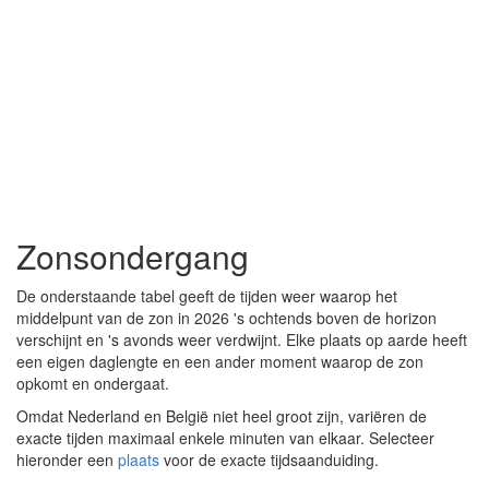
Zonsondergang
De onderstaande tabel geeft de tijden weer waarop het
middelpunt van de zon in 2026 's ochtends boven de horizon
verschijnt en 's avonds weer verdwijnt. Elke plaats op aarde heeft
een eigen daglengte en een ander moment waarop de zon
opkomt en ondergaat.
Omdat Nederland en België niet heel groot zijn, variëren de
exacte tijden maximaal enkele minuten van elkaar. Selecteer
hieronder een
plaats
voor de exacte tijdsaanduiding.