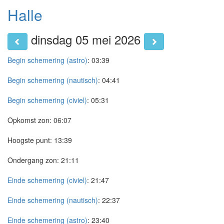
Halle
dinsdag 05 mei 2026
Begin schemering (astro)
:
03:39
Begin schemering (nautisch)
:
04:41
Begin schemering (civiel)
:
05:31
Opkomst zon:
06:07
Hoogste punt:
13:39
Ondergang zon:
21:11
Einde schemering (civiel)
:
21:47
Einde schemering (nautisch)
:
22:37
Einde schemering (astro)
:
23:40