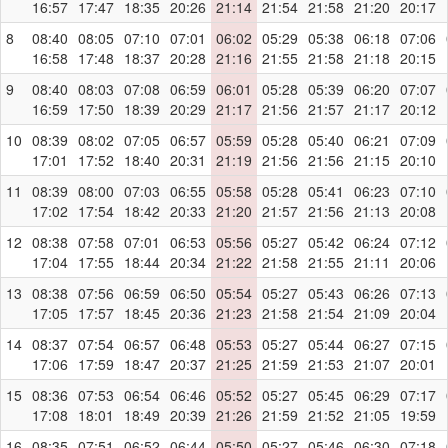
16:57
17:47
18:35
20:26
21:14
21:54
21:58
21:20
20:17
8
08:40
08:05
07:10
07:01
06:02
05:29
05:38
06:18
07:06
16:58
17:48
18:37
20:28
21:16
21:55
21:58
21:18
20:15
9
08:40
08:03
07:08
06:59
06:01
05:28
05:39
06:20
07:07
16:59
17:50
18:39
20:29
21:17
21:56
21:57
21:17
20:12
10
08:39
08:02
07:05
06:57
05:59
05:28
05:40
06:21
07:09
17:01
17:52
18:40
20:31
21:19
21:56
21:56
21:15
20:10
11
08:39
08:00
07:03
06:55
05:58
05:28
05:41
06:23
07:10
17:02
17:54
18:42
20:33
21:20
21:57
21:56
21:13
20:08
12
08:38
07:58
07:01
06:53
05:56
05:27
05:42
06:24
07:12
17:04
17:55
18:44
20:34
21:22
21:58
21:55
21:11
20:06
13
08:38
07:56
06:59
06:50
05:54
05:27
05:43
06:26
07:13
17:05
17:57
18:45
20:36
21:23
21:58
21:54
21:09
20:04
14
08:37
07:54
06:57
06:48
05:53
05:27
05:44
06:27
07:15
17:06
17:59
18:47
20:37
21:25
21:59
21:53
21:07
20:01
15
08:36
07:53
06:54
06:46
05:52
05:27
05:45
06:29
07:17
17:08
18:01
18:49
20:39
21:26
21:59
21:52
21:05
19:59
16
08:35
07:51
06:52
06:44
05:50
05:27
05:46
06:30
07:18