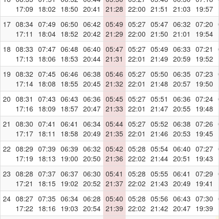
17:09
18:02
18:50
20:41
21:28
22:00
21:51
21:03
19:57
17
08:34
07:49
06:50
06:42
05:49
05:27
05:47
06:32
07:20
17:11
18:04
18:52
20:42
21:29
22:00
21:50
21:01
19:54
18
08:33
07:47
06:48
06:40
05:47
05:27
05:49
06:33
07:21
17:13
18:06
18:53
20:44
21:31
22:01
21:49
20:59
19:52
19
08:32
07:45
06:46
06:38
05:46
05:27
05:50
06:35
07:23
17:14
18:08
18:55
20:45
21:32
22:01
21:48
20:57
19:50
20
08:31
07:43
06:43
06:36
05:45
05:27
05:51
06:36
07:24
17:16
18:09
18:57
20:47
21:33
22:01
21:47
20:55
19:48
21
08:30
07:41
06:41
06:34
05:44
05:27
05:52
06:38
07:26
17:17
18:11
18:58
20:49
21:35
22:01
21:46
20:53
19:45
22
08:29
07:39
06:39
06:32
05:42
05:28
05:54
06:40
07:27
17:19
18:13
19:00
20:50
21:36
22:02
21:44
20:51
19:43
23
08:28
07:37
06:37
06:30
05:41
05:28
05:55
06:41
07:29
17:21
18:15
19:02
20:52
21:37
22:02
21:43
20:49
19:41
24
08:27
07:35
06:34
06:28
05:40
05:28
05:56
06:43
07:30
17:22
18:16
19:03
20:54
21:39
22:02
21:42
20:47
19:39