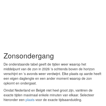
Zonsondergang
De onderstaande tabel geeft de tijden weer waarop het
middelpunt van de zon in 2026 's ochtends boven de horizon
verschijnt en 's avonds weer verdwijnt. Elke plaats op aarde heeft
een eigen daglengte en een ander moment waarop de zon
opkomt en ondergaat.
Omdat Nederland en België niet heel groot zijn, variëren de
exacte tijden maximaal enkele minuten van elkaar. Selecteer
hieronder een
plaats
voor de exacte tijdsaanduiding.