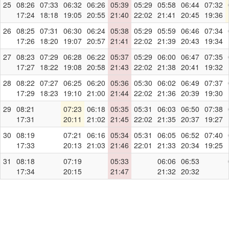
25
08:26
07:33
06:32
06:26
05:39
05:29
05:58
06:44
07:32
17:24
18:18
19:05
20:55
21:40
22:02
21:41
20:45
19:36
26
08:25
07:31
06:30
06:24
05:38
05:29
05:59
06:46
07:34
17:26
18:20
19:07
20:57
21:41
22:02
21:39
20:43
19:34
27
08:23
07:29
06:28
06:22
05:37
05:29
06:00
06:47
07:35
17:27
18:22
19:08
20:58
21:43
22:02
21:38
20:41
19:32
28
08:22
07:27
06:25
06:20
05:36
05:30
06:02
06:49
07:37
17:29
18:23
19:10
21:00
21:44
22:02
21:36
20:39
19:30
29
08:21
07:23
06:18
05:35
05:31
06:03
06:50
07:38
17:31
20:11
21:02
21:45
22:02
21:35
20:37
19:27
30
08:19
07:21
06:16
05:34
05:31
06:05
06:52
07:40
17:33
20:13
21:03
21:46
22:01
21:33
20:34
19:25
31
08:18
07:19
05:33
06:06
06:53
17:34
20:15
21:47
21:32
20:32