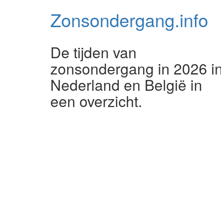
Zonsondergang.
info
De tijden van
zonsondergang in 2026 i
Nederland en België in
een overzicht.