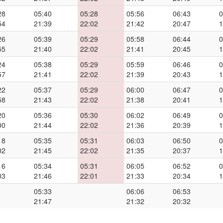
28
05:40
05:28
05:56
06:43
0
54
21:39
22:02
21:42
20:47
1
26
05:39
05:29
05:58
06:44
0
55
21:40
22:02
21:41
20:45
1
24
05:38
05:29
05:59
06:46
0
57
21:41
22:02
21:39
20:43
1
22
05:37
05:29
06:00
06:47
0
58
21:43
22:02
21:38
20:41
1
20
05:36
05:30
06:02
06:49
0
00
21:44
22:02
21:36
20:39
1
18
05:35
05:31
06:03
06:50
0
02
21:45
22:02
21:35
20:37
1
16
05:34
05:31
06:05
06:52
0
03
21:46
22:01
21:33
20:34
1
05:33
06:06
06:53
21:47
21:32
20:32