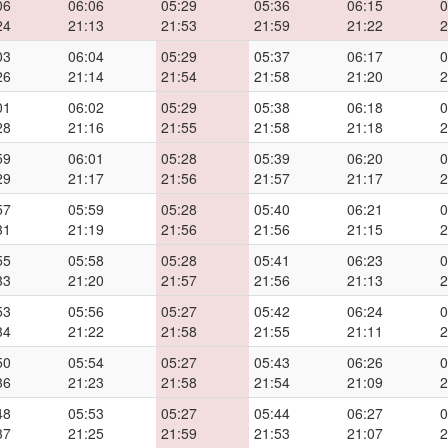
06
06:06
05:29
05:36
06:15
0
24
21:13
21:53
21:59
21:22
2
03
06:04
05:29
05:37
06:17
0
26
21:14
21:54
21:58
21:20
2
01
06:02
05:29
05:38
06:18
0
28
21:16
21:55
21:58
21:18
2
59
06:01
05:28
05:39
06:20
0
29
21:17
21:56
21:57
21:17
2
57
05:59
05:28
05:40
06:21
0
31
21:19
21:56
21:56
21:15
2
55
05:58
05:28
05:41
06:23
0
33
21:20
21:57
21:56
21:13
2
53
05:56
05:27
05:42
06:24
0
34
21:22
21:58
21:55
21:11
2
50
05:54
05:27
05:43
06:26
0
36
21:23
21:58
21:54
21:09
2
48
05:53
05:27
05:44
06:27
0
37
21:25
21:59
21:53
21:07
2