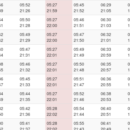
46
05:52
05:27
05:45
06:29
0
39
21:26
21:59
21:52
21:05
1
44
05:50
05:27
05:46
06:30
0
41
21:28
22:00
21:51
21:03
1
42
05:49
05:27
05:47
06:32
0
42
21:29
22:00
21:50
21:01
1
40
05:47
05:27
05:49
06:33
0
44
21:31
22:01
21:49
20:59
1
38
05:46
05:27
05:50
06:35
0
45
21:32
22:01
21:48
20:57
1
36
05:45
05:27
05:51
06:36
0
47
21:33
22:01
21:47
20:55
1
34
05:44
05:27
05:52
06:38
0
49
21:35
22:01
21:46
20:53
1
32
05:42
05:28
05:54
06:40
0
50
21:36
22:02
21:44
20:51
1
30
05:41
05:28
05:55
06:41
0
52
21:37
22:02
21:43
20:49
1