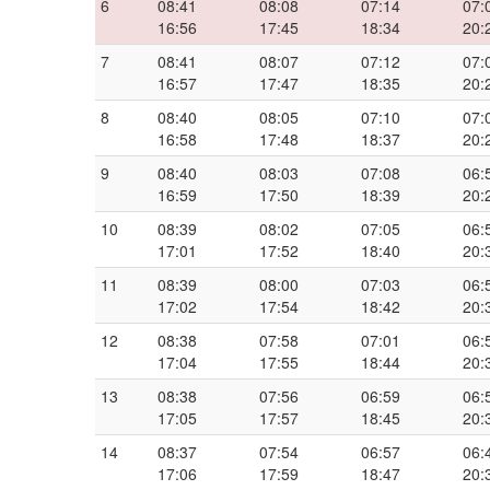
6
08:41
08:08
07:14
07:
16:56
17:45
18:34
20:
7
08:41
08:07
07:12
07:
16:57
17:47
18:35
20:
8
08:40
08:05
07:10
07:
16:58
17:48
18:37
20:
9
08:40
08:03
07:08
06:
16:59
17:50
18:39
20:
10
08:39
08:02
07:05
06:
17:01
17:52
18:40
20:
11
08:39
08:00
07:03
06:
17:02
17:54
18:42
20:
12
08:38
07:58
07:01
06:
17:04
17:55
18:44
20:
13
08:38
07:56
06:59
06:
17:05
17:57
18:45
20:
14
08:37
07:54
06:57
06:
17:06
17:59
18:47
20: