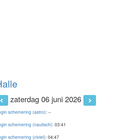
alle
zaterdag 06 juni 2026
gin schemering (astro)
:
--
gin schemering (nautisch)
:
03:41
gin schemering (civiel)
:
04:47