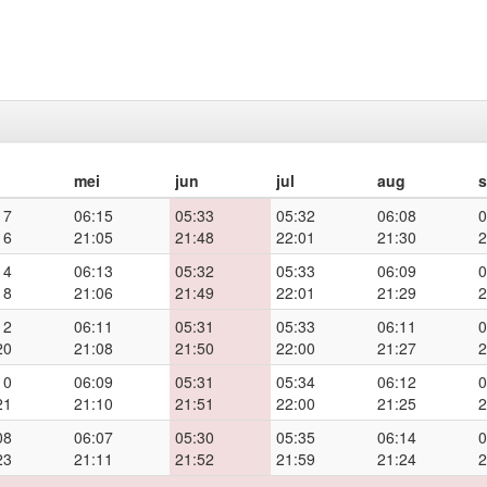
mei
jun
jul
aug
17
06:15
05:33
05:32
06:08
0
16
21:05
21:48
22:01
21:30
2
14
06:13
05:32
05:33
06:09
0
18
21:06
21:49
22:01
21:29
2
12
06:11
05:31
05:33
06:11
0
20
21:08
21:50
22:00
21:27
2
10
06:09
05:31
05:34
06:12
0
21
21:10
21:51
22:00
21:25
2
08
06:07
05:30
05:35
06:14
0
23
21:11
21:52
21:59
21:24
2