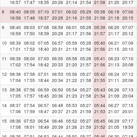
16:57
17:47
18:35
20:26
21:14
21:54
21:58
21:20
20:17
8
08:40
08:05
07:10
07:01
06:02
05:29
05:38
06:18
07:06
16:58
17:48
18:37
20:28
21:16
21:55
21:58
21:18
20:15
9
08:40
08:03
07:08
06:59
06:01
05:28
05:39
06:20
07:07
16:59
17:50
18:39
20:29
21:17
21:56
21:57
21:17
20:12
10
08:39
08:02
07:05
06:57
05:59
05:28
05:40
06:21
07:09
17:01
17:52
18:40
20:31
21:19
21:56
21:56
21:15
20:10
11
08:39
08:00
07:03
06:55
05:58
05:28
05:41
06:23
07:10
17:02
17:54
18:42
20:33
21:20
21:57
21:56
21:13
20:08
12
08:38
07:58
07:01
06:53
05:56
05:27
05:42
06:24
07:12
17:04
17:55
18:44
20:34
21:22
21:58
21:55
21:11
20:06
13
08:38
07:56
06:59
06:50
05:54
05:27
05:43
06:26
07:13
17:05
17:57
18:45
20:36
21:23
21:58
21:54
21:09
20:04
14
08:37
07:54
06:57
06:48
05:53
05:27
05:44
06:27
07:15
17:06
17:59
18:47
20:37
21:25
21:59
21:53
21:07
20:01
15
08:36
07:53
06:54
06:46
05:52
05:27
05:45
06:29
07:17
17:08
18:01
18:49
20:39
21:26
21:59
21:52
21:05
19:59
16
08:35
07:51
06:52
06:44
05:50
05:27
05:46
06:30
07:18