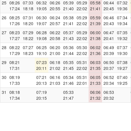
25
08:26
07:33
06:32
06:26
05:39
05:29
05:58
06:44
07:32
17:24
18:18
19:05
20:55
21:40
22:02
21:41
20:45
19:36
26
08:25
07:31
06:30
06:24
05:38
05:29
05:59
06:46
07:34
17:26
18:20
19:07
20:57
21:41
22:02
21:39
20:43
19:34
27
08:23
07:29
06:28
06:22
05:37
05:29
06:00
06:47
07:35
17:27
18:22
19:08
20:58
21:43
22:02
21:38
20:41
19:32
28
08:22
07:27
06:25
06:20
05:36
05:30
06:02
06:49
07:37
17:29
18:23
19:10
21:00
21:44
22:02
21:36
20:39
19:30
29
08:21
07:23
06:18
05:35
05:31
06:03
06:50
07:38
17:31
20:11
21:02
21:45
22:02
21:35
20:37
19:27
30
08:19
07:21
06:16
05:34
05:31
06:05
06:52
07:40
17:33
20:13
21:03
21:46
22:01
21:33
20:34
19:25
31
08:18
07:19
05:33
06:06
06:53
17:34
20:15
21:47
21:32
20:32