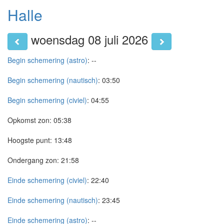
Halle
woensdag 08 juli 2026
Begin schemering (astro)
:
--
Begin schemering (nautisch)
:
03:50
Begin schemering (civiel)
:
04:55
Opkomst zon:
05:38
Hoogste punt:
13:48
Ondergang zon:
21:58
Einde schemering (civiel)
:
22:40
Einde schemering (nautisch)
:
23:45
Einde schemering (astro)
:
--