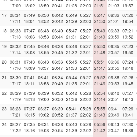
17:09
18:02
18:50
20:41
21:28
22:00
21:51
21:03
19:57
17
08:34
07:49
06:50
06:42
05:49
05:27
05:47
06:32
07:20
17:11
18:04
18:52
20:42
21:29
22:00
21:50
21:01
19:54
18
08:33
07:47
06:48
06:40
05:47
05:27
05:49
06:33
07:21
17:13
18:06
18:53
20:44
21:31
22:01
21:49
20:59
19:52
19
08:32
07:45
06:46
06:38
05:46
05:27
05:50
06:35
07:23
17:14
18:08
18:55
20:45
21:32
22:01
21:48
20:57
19:50
20
08:31
07:43
06:43
06:36
05:45
05:27
05:51
06:36
07:24
17:16
18:09
18:57
20:47
21:33
22:01
21:47
20:55
19:48
21
08:30
07:41
06:41
06:34
05:44
05:27
05:52
06:38
07:26
17:17
18:11
18:58
20:49
21:35
22:01
21:46
20:53
19:45
22
08:29
07:39
06:39
06:32
05:42
05:28
05:54
06:40
07:27
17:19
18:13
19:00
20:50
21:36
22:02
21:44
20:51
19:43
23
08:28
07:37
06:37
06:30
05:41
05:28
05:55
06:41
07:29
17:21
18:15
19:02
20:52
21:37
22:02
21:43
20:49
19:41
24
08:27
07:35
06:34
06:28
05:40
05:28
05:56
06:43
07:30
17:22
18:16
19:03
20:54
21:39
22:02
21:42
20:47
19:39