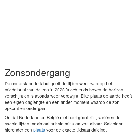
Zonsondergang
De onderstaande tabel geeft de tijden weer waarop het
middelpunt van de zon in 2026 's ochtends boven de horizon
verschijnt en 's avonds weer verdwijnt. Elke plaats op aarde heeft
een eigen daglengte en een ander moment waarop de zon
opkomt en ondergaat.
Omdat Nederland en België niet heel groot zijn, variëren de
exacte tijden maximaal enkele minuten van elkaar. Selecteer
hieronder een
plaats
voor de exacte tijdsaanduiding.