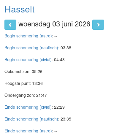
Hasselt
woensdag 03 juni 2026
Begin schemering (astro)
:
--
Begin schemering (nautisch)
:
03:38
Begin schemering (civiel)
:
04:43
Opkomst zon:
05:26
Hoogste punt:
13:36
Ondergang zon:
21:47
Einde schemering (civiel)
:
22:29
Einde schemering (nautisch)
:
23:35
Einde schemering (astro)
:
--