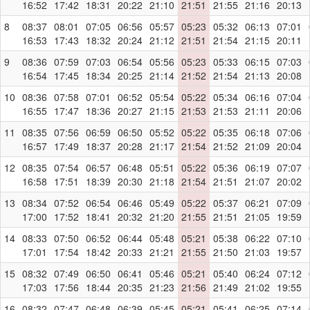
16:52
17:42
18:31
20:22
21:10
21:51
21:55
21:16
20:13
8
08:37
08:01
07:05
06:56
05:57
05:23
05:32
06:13
07:01
16:53
17:43
18:32
20:24
21:12
21:51
21:54
21:15
20:11
9
08:36
07:59
07:03
06:54
05:56
05:23
05:33
06:15
07:03
16:54
17:45
18:34
20:25
21:14
21:52
21:54
21:13
20:08
10
08:36
07:58
07:01
06:52
05:54
05:22
05:34
06:16
07:04
16:55
17:47
18:36
20:27
21:15
21:53
21:53
21:11
20:06
11
08:35
07:56
06:59
06:50
05:52
05:22
05:35
06:18
07:06
16:57
17:49
18:37
20:28
21:17
21:54
21:52
21:09
20:04
12
08:35
07:54
06:57
06:48
05:51
05:22
05:36
06:19
07:07
16:58
17:51
18:39
20:30
21:18
21:54
21:51
21:07
20:02
13
08:34
07:52
06:54
06:46
05:49
05:22
05:37
06:21
07:09
17:00
17:52
18:41
20:32
21:20
21:55
21:51
21:05
19:59
14
08:33
07:50
06:52
06:44
05:48
05:21
05:38
06:22
07:10
17:01
17:54
18:42
20:33
21:21
21:55
21:50
21:03
19:57
15
08:32
07:49
06:50
06:41
05:46
05:21
05:40
06:24
07:12
17:03
17:56
18:44
20:35
21:23
21:56
21:49
21:02
19:55
16
08:32
07:47
06:48
06:39
05:45
05:21
05:41
06:25
07:14