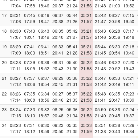
17:04
17:58
18:46
20:37
21:24
21:56
21:48
21:00
19:52
17
08:31
07:45
06:46
06:37
05:44
05:21
05:42
06:27
07:15
17:06
17:59
18:47
20:38
21:26
21:57
21:47
20:58
19:50
18
08:30
07:43
06:43
06:35
05:42
05:21
05:43
06:28
07:17
17:07
18:01
18:49
20:40
21:27
21:57
21:46
20:56
19:48
19
08:29
07:41
06:41
06:33
05:41
05:21
05:44
06:30
07:18
17:09
18:03
18:51
20:41
21:28
21:58
21:45
20:54
19:46
20
08:28
07:39
06:39
06:31
05:40
05:22
05:46
06:32
07:20
17:11
18:05
18:52
20:43
21:30
21:58
21:43
20:52
19:43
21
08:27
07:37
06:37
06:29
05:38
05:22
05:47
06:33
07:21
17:12
18:06
18:54
20:45
21:31
21:58
21:42
20:49
19:41
22
08:26
07:35
06:34
06:27
05:37
05:22
05:48
06:35
07:23
17:14
18:08
18:56
20:46
21:33
21:58
21:41
20:47
19:39
23
08:24
07:33
06:32
06:25
05:36
05:22
05:50
06:36
07:24
17:15
18:10
18:57
20:48
21:34
21:58
21:40
20:45
19:37
24
08:23
07:31
06:30
06:23
05:35
05:23
05:51
06:38
07:26
17:17
18:12
18:59
20:50
21:35
21:59
21:38
20:43
19:34