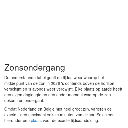
Zonsondergang
De onderstaande tabel geeft de tijden weer waarop het
middelpunt van de zon in 2026 's ochtends boven de horizon
verschijnt en 's avonds weer verdwijnt. Elke plaats op aarde heeft
een eigen daglengte en een ander moment waarop de zon
opkomt en ondergaat.
Omdat Nederland en België niet heel groot zijn, variëren de
exacte tijden maximaal enkele minuten van elkaar. Selecteer
hieronder een
plaats
voor de exacte tijdsaanduiding.