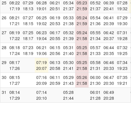
25
08:22
07:29
06:28
06:21
05:34
05:23
05:52
06:39
07:28
17:19
18:13
19:01
20:51
21:37
21:59
21:37
20:41
19:32
26
08:21
07:27
06:25
06:19
05:33
05:24
05:54
06:41
07:29
17:21
18:15
19:02
20:53
21:38
21:59
21:36
20:39
19:30
27
08:19
07:25
06:23
06:17
05:32
05:24
05:55
06:42
07:31
17:22
18:17
19:04
20:55
21:39
21:58
21:34
20:37
19:28
28
08:18
07:23
06:21
06:15
05:31
05:25
05:57
06:44
07:32
17:24
18:19
19:06
20:56
21:40
21:58
21:33
20:35
19:25
29
08:17
07:19
06:13
05:30
05:25
05:58
06:46
07:34
17:26
20:07
20:58
21:41
21:58
21:31
20:33
19:23
30
08:15
07:16
06:11
05:29
05:26
06:00
06:47
07:35
17:27
20:09
20:59
21:43
21:58
21:30
20:30
19:21
31
08:14
07:14
05:28
06:01
06:49
17:29
20:10
21:44
21:28
20:28