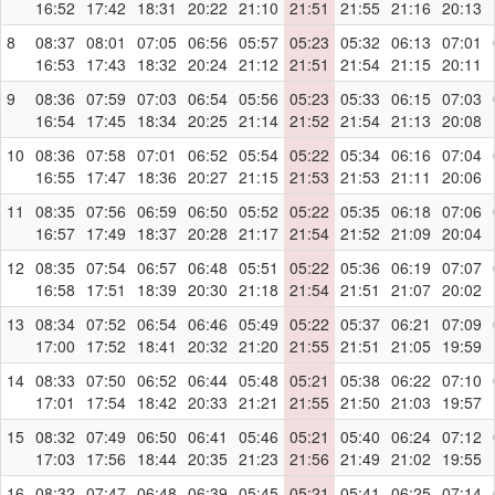
16:52
17:42
18:31
20:22
21:10
21:51
21:55
21:16
20:13
8
08:37
08:01
07:05
06:56
05:57
05:23
05:32
06:13
07:01
16:53
17:43
18:32
20:24
21:12
21:51
21:54
21:15
20:11
9
08:36
07:59
07:03
06:54
05:56
05:23
05:33
06:15
07:03
16:54
17:45
18:34
20:25
21:14
21:52
21:54
21:13
20:08
10
08:36
07:58
07:01
06:52
05:54
05:22
05:34
06:16
07:04
16:55
17:47
18:36
20:27
21:15
21:53
21:53
21:11
20:06
11
08:35
07:56
06:59
06:50
05:52
05:22
05:35
06:18
07:06
16:57
17:49
18:37
20:28
21:17
21:54
21:52
21:09
20:04
12
08:35
07:54
06:57
06:48
05:51
05:22
05:36
06:19
07:07
16:58
17:51
18:39
20:30
21:18
21:54
21:51
21:07
20:02
13
08:34
07:52
06:54
06:46
05:49
05:22
05:37
06:21
07:09
17:00
17:52
18:41
20:32
21:20
21:55
21:51
21:05
19:59
14
08:33
07:50
06:52
06:44
05:48
05:21
05:38
06:22
07:10
17:01
17:54
18:42
20:33
21:21
21:55
21:50
21:03
19:57
15
08:32
07:49
06:50
06:41
05:46
05:21
05:40
06:24
07:12
17:03
17:56
18:44
20:35
21:23
21:56
21:49
21:02
19:55
16
08:32
07:47
06:48
06:39
05:45
05:21
05:41
06:25
07:14