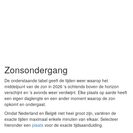
Zonsondergang
De onderstaande tabel geeft de tijden weer waarop het
middelpunt van de zon in 2026 's ochtends boven de horizon
verschijnt en 's avonds weer verdwijnt. Elke plaats op aarde heeft
een eigen daglengte en een ander moment waarop de zon
opkomt en ondergaat.
Omdat Nederland en België niet heel groot zijn, variëren de
exacte tijden maximaal enkele minuten van elkaar. Selecteer
hieronder een
plaats
voor de exacte tijdsaanduiding.