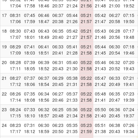
17:04
17:58
18:46
20:37
21:24
21:56
21:48
21:00
19:52
17
08:31
07:45
06:46
06:37
05:44
05:21
05:42
06:27
07:15
17:06
17:59
18:47
20:38
21:26
21:57
21:47
20:58
19:50
18
08:30
07:43
06:43
06:35
05:42
05:21
05:43
06:28
07:17
17:07
18:01
18:49
20:40
21:27
21:57
21:46
20:56
19:48
19
08:29
07:41
06:41
06:33
05:41
05:21
05:44
06:30
07:18
17:09
18:03
18:51
20:41
21:28
21:58
21:45
20:54
19:46
20
08:28
07:39
06:39
06:31
05:40
05:22
05:46
06:32
07:20
17:11
18:05
18:52
20:43
21:30
21:58
21:43
20:52
19:43
21
08:27
07:37
06:37
06:29
05:38
05:22
05:47
06:33
07:21
17:12
18:06
18:54
20:45
21:31
21:58
21:42
20:49
19:41
22
08:26
07:35
06:34
06:27
05:37
05:22
05:48
06:35
07:23
17:14
18:08
18:56
20:46
21:33
21:58
21:41
20:47
19:39
23
08:24
07:33
06:32
06:25
05:36
05:22
05:50
06:36
07:24
17:15
18:10
18:57
20:48
21:34
21:58
21:40
20:45
19:37
24
08:23
07:31
06:30
06:23
05:35
05:23
05:51
06:38
07:26
17:17
18:12
18:59
20:50
21:35
21:59
21:38
20:43
19:34