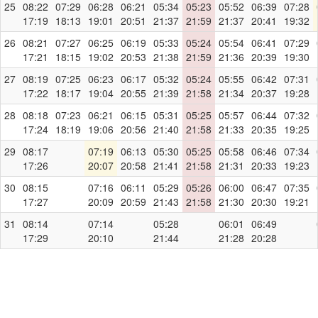
25
08:22
07:29
06:28
06:21
05:34
05:23
05:52
06:39
07:28
17:19
18:13
19:01
20:51
21:37
21:59
21:37
20:41
19:32
26
08:21
07:27
06:25
06:19
05:33
05:24
05:54
06:41
07:29
17:21
18:15
19:02
20:53
21:38
21:59
21:36
20:39
19:30
27
08:19
07:25
06:23
06:17
05:32
05:24
05:55
06:42
07:31
17:22
18:17
19:04
20:55
21:39
21:58
21:34
20:37
19:28
28
08:18
07:23
06:21
06:15
05:31
05:25
05:57
06:44
07:32
17:24
18:19
19:06
20:56
21:40
21:58
21:33
20:35
19:25
29
08:17
07:19
06:13
05:30
05:25
05:58
06:46
07:34
17:26
20:07
20:58
21:41
21:58
21:31
20:33
19:23
30
08:15
07:16
06:11
05:29
05:26
06:00
06:47
07:35
17:27
20:09
20:59
21:43
21:58
21:30
20:30
19:21
31
08:14
07:14
05:28
06:01
06:49
17:29
20:10
21:44
21:28
20:28